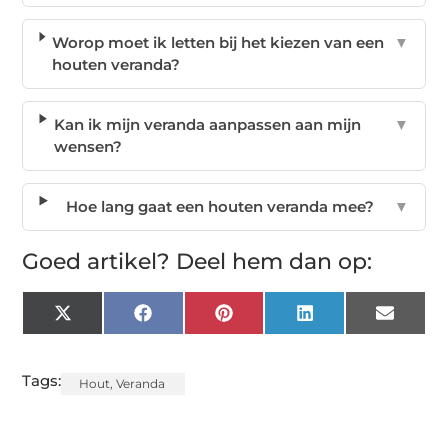
Worop moet ik letten bij het kiezen van een
▼
houten veranda?
Kan ik mijn veranda aanpassen aan mijn
▼
wensen?
Hoe lang gaat een houten veranda mee?
▼
Goed artikel? Deel hem dan op:
X
Facebook
Pinterest
LinkedIn
Email
(Twitter)
Tags:
Hout
,
Veranda