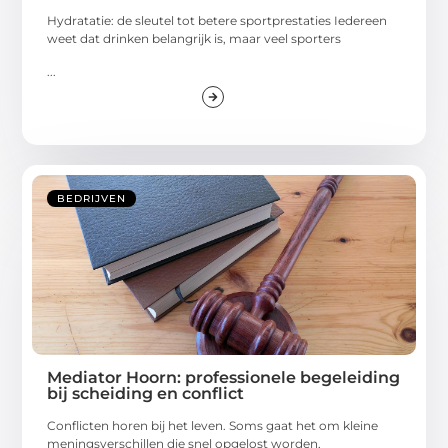
Hydratatie: de sleutel tot betere sportprestaties Iedereen
weet dat drinken belangrijk is, maar veel sporters
...
BEDRIJVEN
Mediator Hoorn: professionele begeleiding
bij scheiding en conflict
Conflicten horen bij het leven. Soms gaat het om kleine
meningsverschillen die snel opgelost worden,