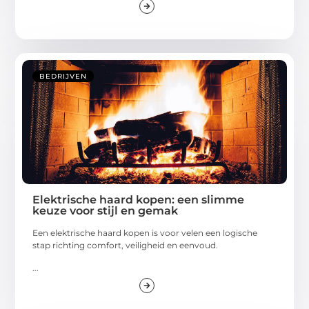
BEDRIJVEN
Elektrische haard kopen: een slimme
keuze voor stijl en gemak
Een elektrische haard kopen is voor velen een logische
stap richting comfort, veiligheid en eenvoud.
...