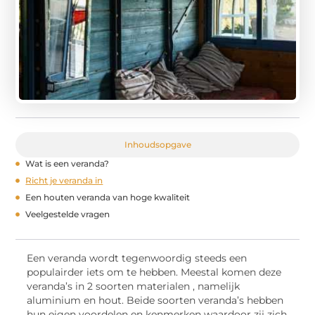
Inhoudsopgave
Wat is een veranda?
Richt je veranda in
Een houten veranda van hoge kwaliteit
Veelgestelde vragen
Een veranda wordt tegenwoordig steeds een
populairder iets om te hebben. Meestal komen deze
veranda’s in 2 soorten materialen , namelijk
aluminium en hout. Beide soorten veranda’s hebben
hun eigen voordelen en kenmerken waardoor zij zich