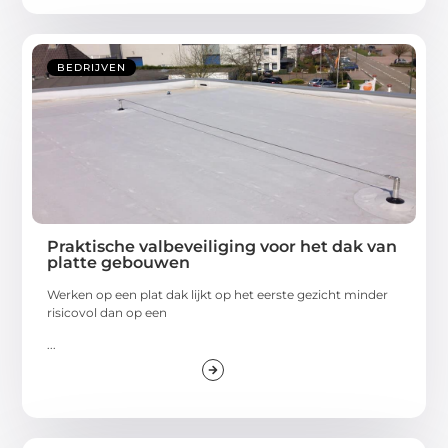
BEDRIJVEN
Praktische valbeveiliging voor het dak van
platte gebouwen
Werken op een plat dak lijkt op het eerste gezicht minder
risicovol dan op een
...