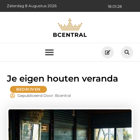
Zaterdag 8 Augustus 2026
18:01:30
Je eigen houten veranda
BEDRIJVEN
Gepubliceerd Door: Bcentral