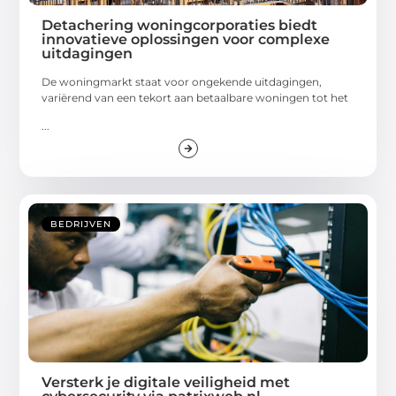
Detachering woningcorporaties biedt
innovatieve oplossingen voor complexe
uitdagingen
De woningmarkt staat voor ongekende uitdagingen,
variërend van een tekort aan betaalbare woningen tot het
...
BEDRIJVEN
Versterk je digitale veiligheid met