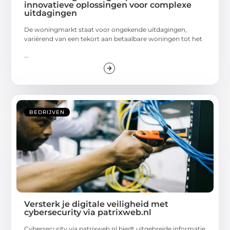
innovatieve oplossingen voor complexe
uitdagingen
De woningmarkt staat voor ongekende uitdagingen,
variërend van een tekort aan betaalbare woningen tot het
...
BEDRIJVEN
Versterk je digitale veiligheid met
cybersecurity via patrixweb.nl
Cybersecurity via patrixweb.nl biedt uitgebreide informatie