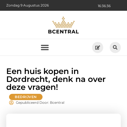
Zondag 9 Augustus 2026
16:36:38
Een huis kopen in
Dordrecht, denk na over
deze vragen!
BEDRIJVEN
Gepubliceerd Door: Bcentral