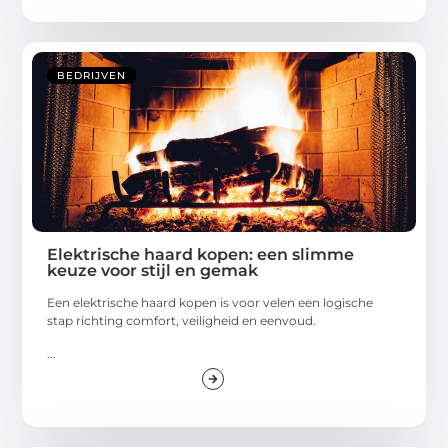
BEDRIJVEN
Elektrische haard kopen: een slimme
keuze voor stijl en gemak
Een elektrische haard kopen is voor velen een logische
stap richting comfort, veiligheid en eenvoud.
...