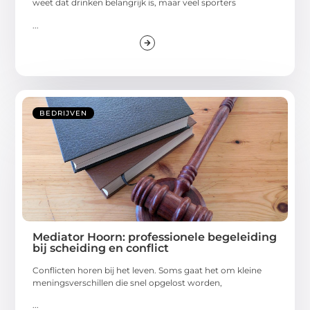
weet dat drinken belangrijk is, maar veel sporters
...
BEDRIJVEN
Mediator Hoorn: professionele begeleiding
bij scheiding en conflict
Conflicten horen bij het leven. Soms gaat het om kleine
meningsverschillen die snel opgelost worden,
...