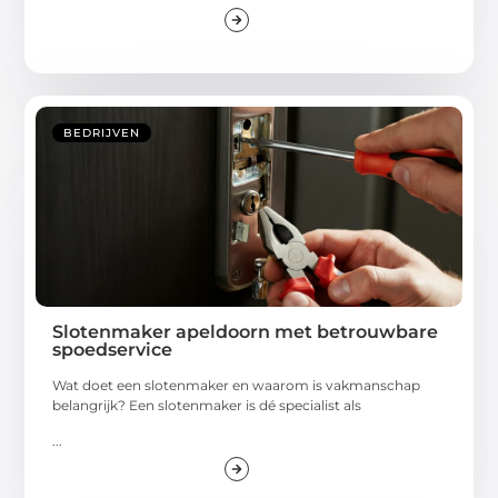
BEDRIJVEN
Slotenmaker apeldoorn met betrouwbare
spoedservice
Wat doet een slotenmaker en waarom is vakmanschap
belangrijk? Een slotenmaker is dé specialist als
...