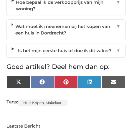
Hoe bepaal ik de verkoopprijs van mijn
▼
woning?
Wat moet ik meenemen bij het kopen van
▼
een huis in Dordrecht?
Is het mijn eerste huis of doe ik dit vaker?
▼
Goed artikel? Deel hem dan op:
X
Facebook
Pinterest
LinkedIn
Email
(Twitter)
Tags:
Huis Kopen
,
Makelaar
Laatste Bericht