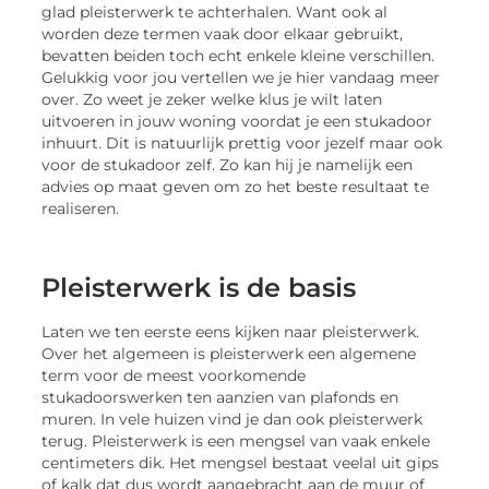
glad pleisterwerk te achterhalen. Want ook al
worden deze termen vaak door elkaar gebruikt,
bevatten beiden toch echt enkele kleine verschillen.
Gelukkig voor jou vertellen we je hier vandaag meer
over. Zo weet je zeker welke klus je wilt laten
uitvoeren in jouw woning voordat je een stukadoor
inhuurt. Dit is natuurlijk prettig voor jezelf maar ook
voor de stukadoor zelf. Zo kan hij je namelijk een
advies op maat geven om zo het beste resultaat te
realiseren.
Pleisterwerk is de basis
Laten we ten eerste eens kijken naar pleisterwerk.
Over het algemeen is pleisterwerk een algemene
term voor de meest voorkomende
stukadoorswerken ten aanzien van plafonds en
muren. In vele huizen vind je dan ook pleisterwerk
terug. Pleisterwerk is een mengsel van vaak enkele
centimeters dik. Het mengsel bestaat veelal uit gips
of kalk dat dus wordt aangebracht aan de muur of