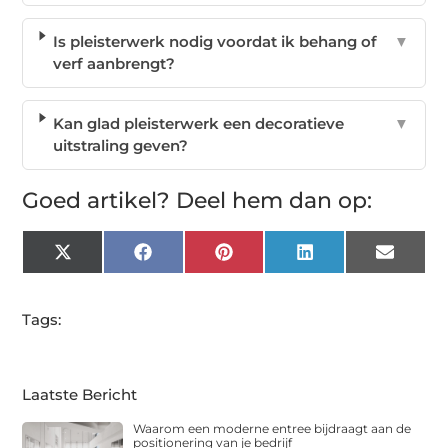
Is pleisterwerk nodig voordat ik behang of
▼
verf aanbrengt?
Kan glad pleisterwerk een decoratieve
▼
uitstraling geven?
Goed artikel? Deel hem dan op:
X
Facebook
Pinterest
LinkedIn
Email
(Twitter)
Tags:
Laatste Bericht
Waarom een moderne entree bijdraagt aan de
positionering van je bedrijf