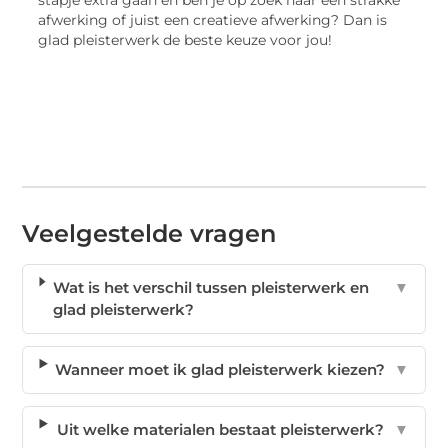
stapje extra gaan en ben je op zoek naar een strakke
afwerking of juist een creatieve afwerking? Dan is
glad pleisterwerk de beste keuze voor jou!
Veelgestelde vragen
Wat is het verschil tussen pleisterwerk en
▼
glad pleisterwerk?
Wanneer moet ik glad pleisterwerk kiezen?
▼
Uit welke materialen bestaat pleisterwerk?
▼