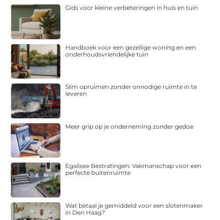
Gids voor kleine verbeteringen in huis en tuin
Handboek voor een gezellige woning en een
onderhoudsvriendelijke tuin
Slim opruimen zonder onnodige ruimte in te
leveren
Meer grip op je onderneming zonder gedoe
Egalisee Bestratingen: Vakmanschap voor een
perfecte buitenruimte
Wat betaal je gemiddeld voor een slotenmaker
in Den Haag?