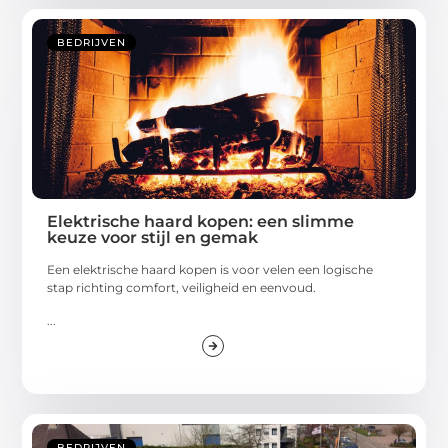
BEDRIJVEN
Elektrische haard kopen: een slimme
keuze voor stijl en gemak
Een elektrische haard kopen is voor velen een logische
stap richting comfort, veiligheid en eenvoud.
...
BEDRIJVEN