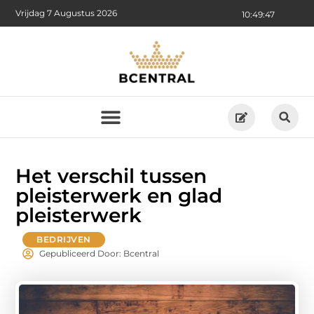
Vrijdag 7 Augustus 2026
10:49:49
Het verschil tussen
pleisterwerk en glad
pleisterwerk
BEDRIJVEN
Gepubliceerd Door: Bcentral