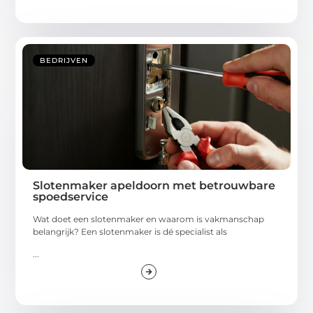
BEDRIJVEN
Slotenmaker apeldoorn met betrouwbare
spoedservice
Wat doet een slotenmaker en waarom is vakmanschap
belangrijk? Een slotenmaker is dé specialist als
...