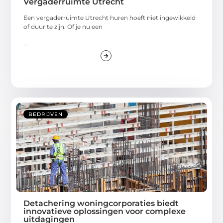
Vergaderruimte Utrecht
Een vergaderruimte Utrecht huren hoeft niet ingewikkeld
of duur te zijn. Of je nu een
...
BEDRIJVEN
Detachering woningcorporaties biedt
innovatieve oplossingen voor complexe
uitdagingen