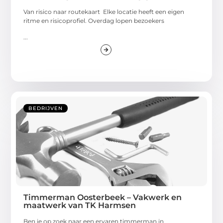
Van risico naar routekaart Elke locatie heeft een eigen
ritme en risicoprofiel. Overdag lopen bezoekers
...
BEDRIJVEN
Timmerman Oosterbeek – Vakwerk en
maatwerk van TK Harmsen
Ben je op zoek naar een ervaren timmerman in