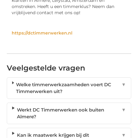
klanten in Almere, Lelystad, Amsterdam en
omstreken. Heeft u een timmerklus? Neem dan
vrijblijvend contact met ons op!
https://dctimmerwerken.nl
Veelgestelde vragen
Welke timmerwerkzaamheden voert DC
▼
Timmerwerken uit?
Werkt DC Timmerwerken ook buiten
▼
Almere?
Kan ik maatwerk krijgen bij dit
▼