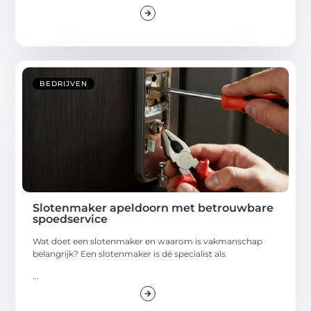
BEDRIJVEN
Slotenmaker apeldoorn met betrouwbare
spoedservice
Wat doet een slotenmaker en waarom is vakmanschap
belangrijk? Een slotenmaker is dé specialist als
...