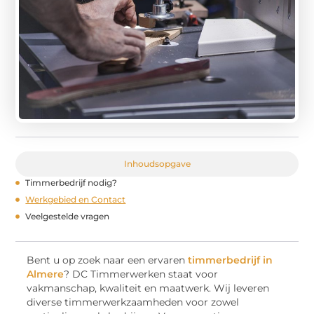
Inhoudsopgave
Timmerbedrijf nodig?
Werkgebied en Contact
Veelgestelde vragen
Bent u op zoek naar een ervaren
timmerbedrijf in
Almere
? DC Timmerwerken staat voor
vakmanschap, kwaliteit en maatwerk. Wij leveren
diverse timmerwerkzaamheden voor zowel