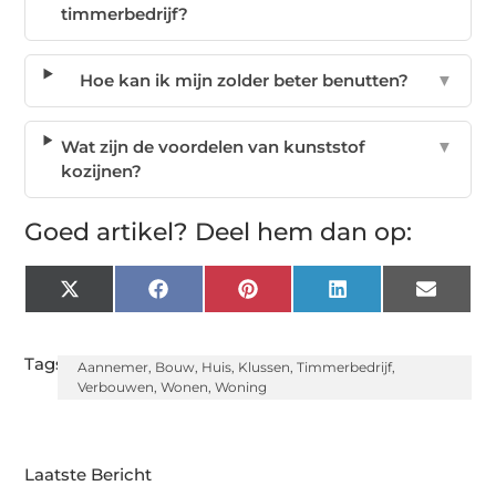
timmerbedrijf?
Hoe kan ik mijn zolder beter benutten?
▼
Wat zijn de voordelen van kunststof
▼
kozijnen?
Goed artikel? Deel hem dan op:
X
Facebook
Pinterest
LinkedIn
Email
(Twitter)
Tags:
Aannemer
,
Bouw
,
Huis
,
Klussen
,
Timmerbedrijf
,
Verbouwen
,
Wonen
,
Woning
Laatste Bericht