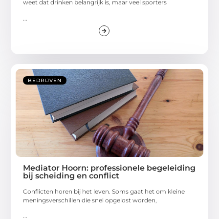
weet dat drinken belangrijk is, maar veel sporters
...
BEDRIJVEN
Mediator Hoorn: professionele begeleiding
bij scheiding en conflict
Conflicten horen bij het leven. Soms gaat het om kleine
meningsverschillen die snel opgelost worden,
...