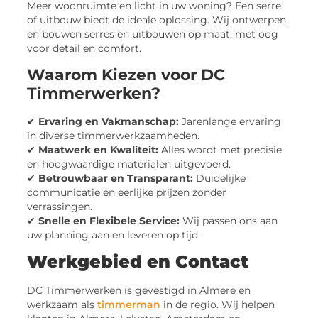
Meer woonruimte en licht in uw woning? Een serre
of uitbouw biedt de ideale oplossing. Wij ontwerpen
en bouwen serres en uitbouwen op maat, met oog
voor detail en comfort.
Waarom Kiezen voor DC
Timmerwerken?
✔
Ervaring en Vakmanschap:
Jarenlange ervaring
in diverse timmerwerkzaamheden.
✔
Maatwerk en Kwaliteit:
Alles wordt met precisie
en hoogwaardige materialen uitgevoerd.
✔
Betrouwbaar en Transparant:
Duidelijke
communicatie en eerlijke prijzen zonder
verrassingen.
✔
Snelle en Flexibele Service:
Wij passen ons aan
uw planning aan en leveren op tijd.
Werkgebied en Contact
DC Timmerwerken is gevestigd in Almere en
werkzaam als
timmerman
in de regio. Wij helpen