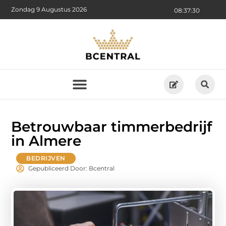
Zondag 9 Augustus 2026
08:37:31
Betrouwbaar timmerbedrijf
in Almere
BEDRIJVEN
Gepubliceerd Door: Bcentral