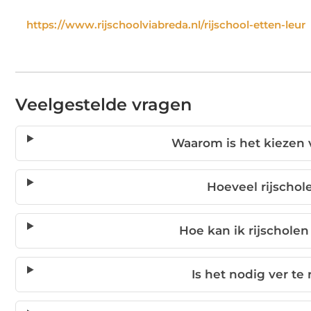
https://www.rijschoolviabreda.nl/rijschool-etten-leur
Veelgestelde vragen
Waarom is het kiezen v
Hoeveel rijschole
Hoe kan ik rijschole
Is het nodig ver te 