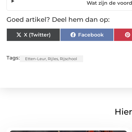
Wat zijn de voord
Goed artikel? Deel hem dan op:
X (Twitter)
Facebook
Tags:
Etten-Leur
,
Rijles
,
Rijschool
Hier