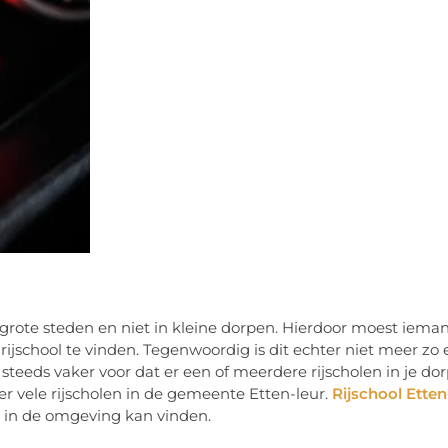
grote steden en niet in kleine dorpen. Hierdoor moest iema
jschool te vinden. Tegenwoordig is dit echter niet meer zo 
 steeds vaker voor dat er een of meerdere rijscholen in je do
n er vele rijscholen in de gemeente Etten-leur.
Rijschool Etten
e in de omgeving kan vinden.