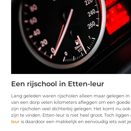
Een rijschool in Etten-leur
Lang geleden waren rijscholen alleen maar gelegen in 
van een dorp velen kilometers afleggen om een goede ri
zijn rijscholen veel dichterbij gelegen. Het komt nu ook
zijn te vinden. Etten-leur is niet heel groot. Toch ligge
leur
is daardoor een makkelijk en eenvoudig iets wat j