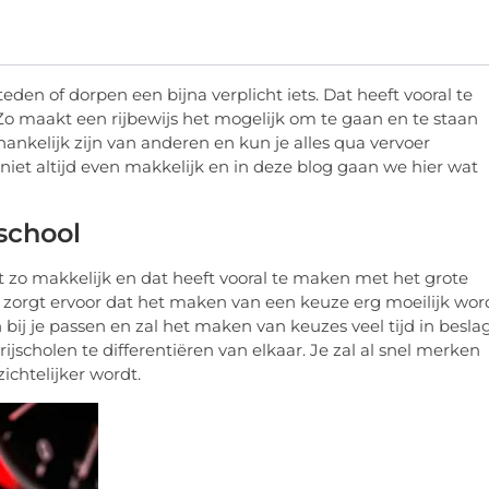
steden of dorpen een bijna verplicht iets. Dat heeft vooral te
Zo maakt een rijbewijs het mogelijk om te gaan en te staan
afhankelijk zijn van anderen en kun je alles qua vervoer
 niet altijd even makkelijk en in deze blog gaan we hier wat
school
t zo makkelijk en dat heeft vooral te maken met het grote
 zorgt ervoor dat het maken van een keuze erg moeilijk word
n bij je passen en zal het maken van keuzes veel tijd in besla
jscholen te differentiëren van elkaar. Je zal al snel merken
ichtelijker wordt.