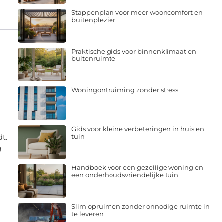
Stappenplan voor meer wooncomfort en
buitenplezier
Praktische gids voor binnenklimaat en
buitenruimte
Woningontruiming zonder stress
Gids voor kleine verbeteringen in huis en
tuin
t.
g
Handboek voor een gezellige woning en
een onderhoudsvriendelijke tuin
Slim opruimen zonder onnodige ruimte in
te leveren