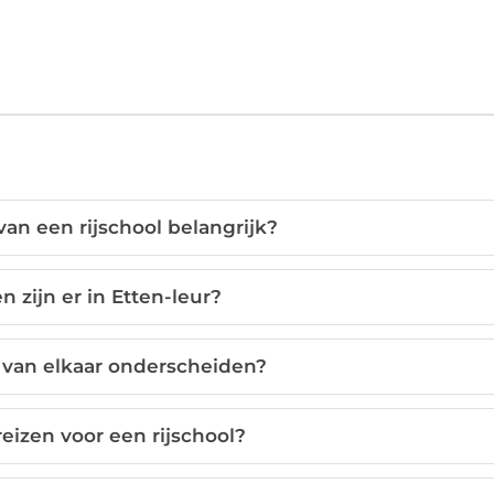
an een rijschool belangrijk?
n zijn er in Etten-leur?
n van elkaar onderscheiden?
reizen voor een rijschool?