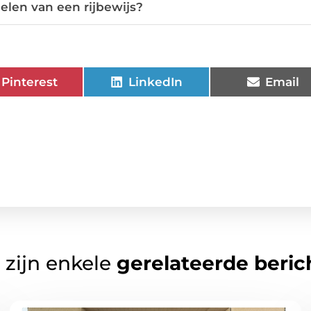
elen van een rijbewijs?
Pinterest
LinkedIn
Email
 zijn enkele
gerelateerde beric