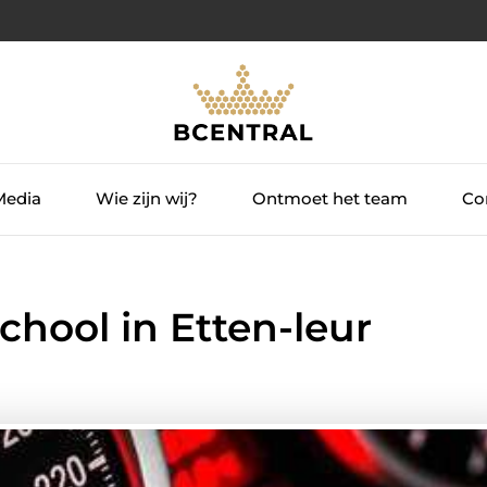
Media
Wie zijn wij?
Ontmoet het team
Con
chool in Etten-leur