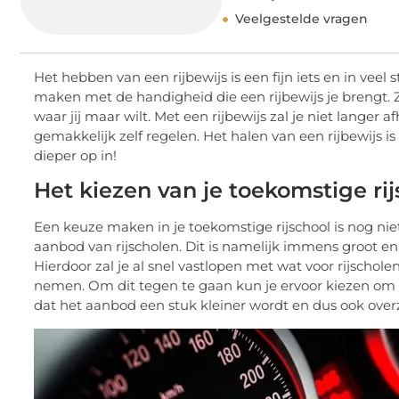
Veelgestelde vragen
Het hebben van een rijbewijs is een fijn iets en in veel 
maken met de handigheid die een rijbewijs je brengt. 
waar jij maar wilt. Met een rijbewijs zal je niet langer 
gemakkelijk zelf regelen. Het halen van een rijbewijs is
dieper op in!
Het kiezen van je toekomstige rij
Een keuze maken in je toekomstige rijschool is nog nie
aanbod van rijscholen. Dit is namelijk immens groot en
Hierdoor zal je al snel vastlopen met wat voor rijschole
nemen. Om dit tegen te gaan kun je ervoor kiezen om ri
dat het aanbod een stuk kleiner wordt en dus ook overz