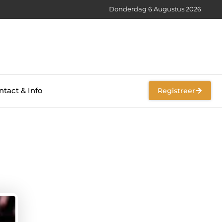
Donderdag 6 Augustus 2026
tact & Info
Registreer