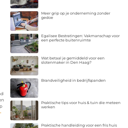
Meer grip op je onderneming zonder
gedoe
Egalisee Bestratingen: Vakmanschap voor
een perfecte buitenruimte
Wat betaal je gemiddeld voor een
slotenmaker in Den Haag?
Brandveiligheid in bedrijfspanden
nd
en
Praktische tips voor huis & tuin die meteen
rp
werken
-
Praktische handleiding voor een fris huis