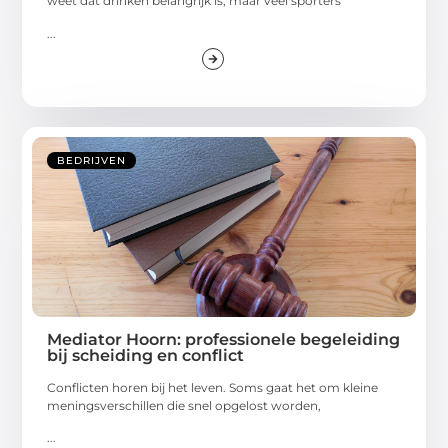
weet dat drinken belangrijk is, maar veel sporters
...
BEDRIJVEN
Mediator Hoorn: professionele begeleiding
bij scheiding en conflict
Conflicten horen bij het leven. Soms gaat het om kleine
meningsverschillen die snel opgelost worden,
...