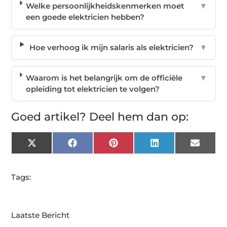
Welke persoonlijkheidskenmerken moet
▼
een goede elektricien hebben?
Hoe verhoog ik mijn salaris als elektricien?
▼
Waarom is het belangrijk om de officiële
▼
opleiding tot elektricien te volgen?
Goed artikel? Deel hem dan op:
X
Facebook
Pinterest
LinkedIn
Email
(Twitter)
Tags:
Laatste Bericht