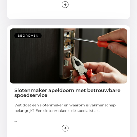
BEDRIJVEN
Slotenmaker apeldoorn met betrouwbare
spoedservice
Wat doet een slotenmaker en waarom is vakmanschap
belangrijk? Een slotenmaker is dé specialist als
...