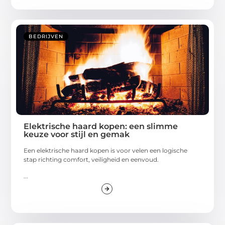
BEDRIJVEN
Elektrische haard kopen: een slimme
keuze voor stijl en gemak
Een elektrische haard kopen is voor velen een logische
stap richting comfort, veiligheid en eenvoud.
...