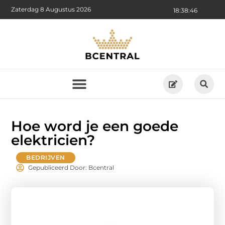
Zaterdag 8 Augustus 2026
18:38:48
Hoe word je een goede
elektricien?
BEDRIJVEN
Gepubliceerd Door: Bcentral