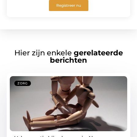
Registreer nu
Hier zijn enkele
gerelateerde
berichten
ZORG