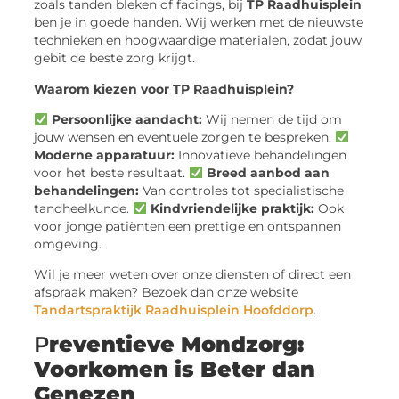
zoals tanden bleken of facings, bij
TP Raadhuisplein
ben je in goede handen. Wij werken met de nieuwste
technieken en hoogwaardige materialen, zodat jouw
gebit de beste zorg krijgt.
Waarom kiezen voor TP Raadhuisplein?
Persoonlijke aandacht:
Wij nemen de tijd om
jouw wensen en eventuele zorgen te bespreken.
Moderne apparatuur:
Innovatieve behandelingen
voor het beste resultaat.
Breed aanbod aan
behandelingen:
Van controles tot specialistische
tandheelkunde.
Kindvriendelijke praktijk:
Ook
voor jonge patiënten een prettige en ontspannen
omgeving.
Wil je meer weten over onze diensten of direct een
afspraak maken? Bezoek dan onze website
Tandartspraktijk Raadhuisplein Hoofddorp
.
P
reventieve Mondzorg:
Voorkomen is Beter dan
Genezen