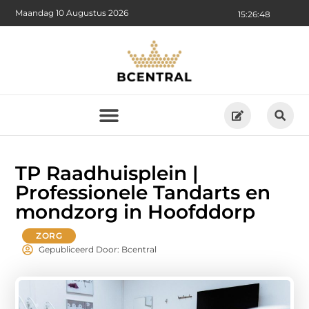
Maandag 10 Augustus 2026
15:26:49
TP Raadhuisplein |
Professionele Tandarts en
mondzorg in Hoofddorp
ZORG
Gepubliceerd Door: Bcentral