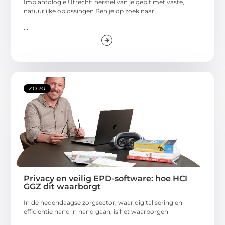
Implantologie Utrecht: herstel van je gebit met vaste,
natuurlijke oplossingen Ben je op zoek naar
...
ZORG
Privacy en veilig EPD-software: hoe HCI
GGZ dit waarborgt
In de hedendaagse zorgsector, waar digitalisering en
efficiëntie hand in hand gaan, is het waarborgen