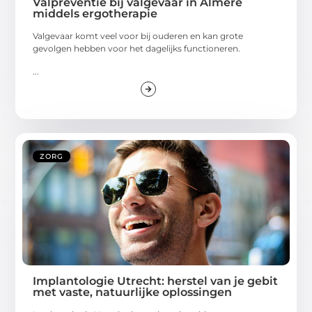
Valpreventie bij valgevaar in Almere
middels ergotherapie
Valgevaar komt veel voor bij ouderen en kan grote
gevolgen hebben voor het dagelijks functioneren.
...
ZORG
Implantologie Utrecht: herstel van je gebit
met vaste, natuurlijke oplossingen