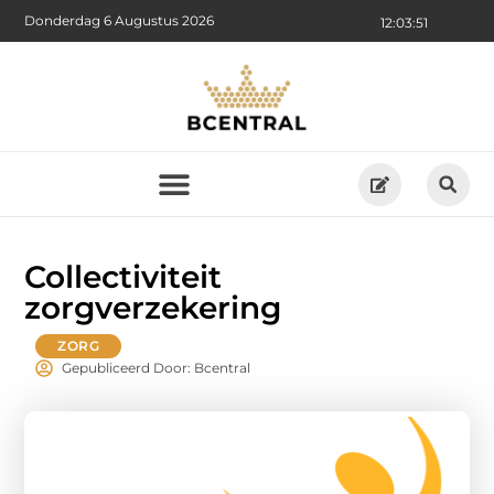
Donderdag 6 Augustus 2026
12:03:52
Collectiviteit
zorgverzekering
ZORG
Gepubliceerd Door: Bcentral