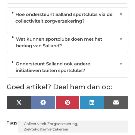
Hoe ondersteunt Salland sportclubs via de
▼
collectiviteit zorgverzekering?
Wat kunnen sportclubs doen met het
▼
bedrag van Salland?
Ondersteunt Salland ook andere
▼
initiatieven buiten sportclubs?
Goed artikel? Deel hem dan op:
X
Facebook
Pinterest
LinkedIn
Email
(Twitter)
Tags:
Collectiviteit Zorgverzekering
,
Ziektekostenverzekeraar