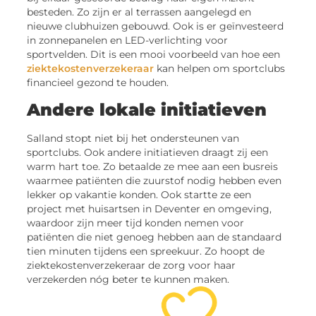
besteden. Zo zijn er al terrassen aangelegd en
nieuwe clubhuizen gebouwd. Ook is er geïnvesteerd
in zonnepanelen en LED-verlichting voor
sportvelden. Dit is een mooi voorbeeld van hoe een
ziektekostenverzekeraar
kan helpen om sportclubs
financieel gezond te houden.
Andere lokale initiatieven
Salland stopt niet bij het ondersteunen van
sportclubs. Ook andere initiatieven draagt zij een
warm hart toe. Zo betaalde ze mee aan een busreis
waarmee patiënten die zuurstof nodig hebben even
lekker op vakantie konden. Ook startte ze een
project met huisartsen in Deventer en omgeving,
waardoor zijn meer tijd konden nemen voor
patiënten die niet genoeg hebben aan de standaard
tien minuten tijdens een spreekuur. Zo hoopt de
ziektekostenverzekeraar de zorg voor haar
verzekerden nóg beter te kunnen maken.