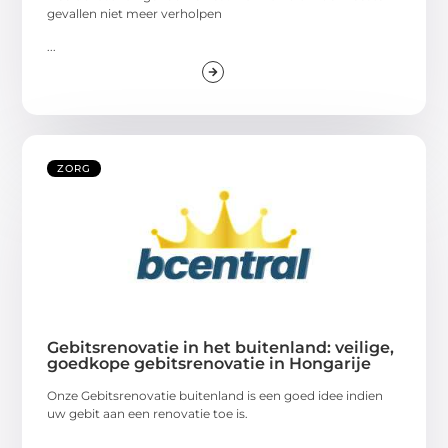
gevallen niet meer verholpen
...
ZORG
Gebitsrenovatie in het buitenland: veilige,
goedkope gebitsrenovatie in Hongarije
Onze Gebitsrenovatie buitenland is een goed idee indien
uw gebit aan een renovatie toe is.
...