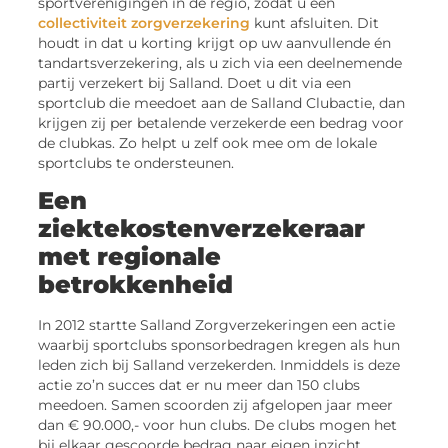
sportverenigingen in de regio, zodat u een
collectiviteit zorgverzekering
kunt afsluiten. Dit
houdt in dat u korting krijgt op uw aanvullende én
tandartsverzekering, als u zich via een deelnemende
partij verzekert bij Salland. Doet u dit via een
sportclub die meedoet aan de Salland Clubactie, dan
krijgen zij per betalende verzekerde een bedrag voor
de clubkas. Zo helpt u zelf ook mee om de lokale
sportclubs te ondersteunen.
Een
ziektekostenverzekeraar
met regionale
betrokkenheid
In 2012 startte Salland Zorgverzekeringen een actie
waarbij sportclubs sponsorbedragen kregen als hun
leden zich bij Salland verzekerden. Inmiddels is deze
actie zo’n succes dat er nu meer dan 150 clubs
meedoen. Samen scoorden zij afgelopen jaar meer
dan € 90.000,- voor hun clubs. De clubs mogen het
bij elkaar gescoorde bedrag naar eigen inzicht