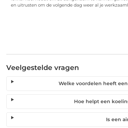
en uitrusten om de volgende dag weer al je werkzaamh
Veelgestelde vragen
Welke voordelen heeft een
Hoe helpt een koelin
Is een a