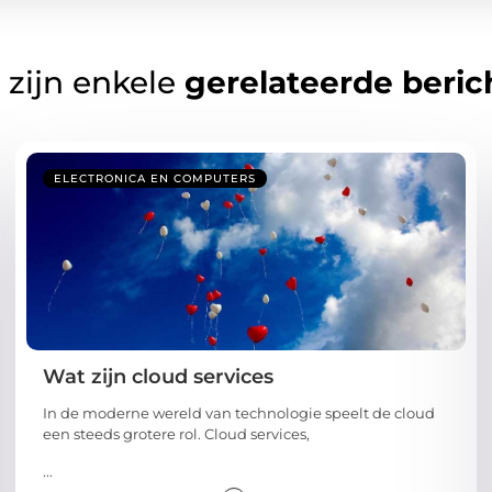
 zijn enkele
gerelateerde beric
ELECTRONICA EN COMPUTERS
Wat zijn cloud services
In de moderne wereld van technologie speelt de cloud
een steeds grotere rol. Cloud services,
...