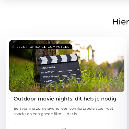
Hier
ELECTRONICA EN COMPUTERS
Outdoor movie nights: dit heb je nodig
Een warme zomeravond, een comfortabele stoel, wat
snacks en een goede film — dat is
...