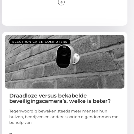
ELECTRONICA EN COMPUTERS
Draadloze versus bekabelde
beveiligingscamera’s, welke is beter?
Tegenwoordig bewaken steeds meer mensen hun
huizen, bedrijven en andere soorten eigendommen met
behulp van
...