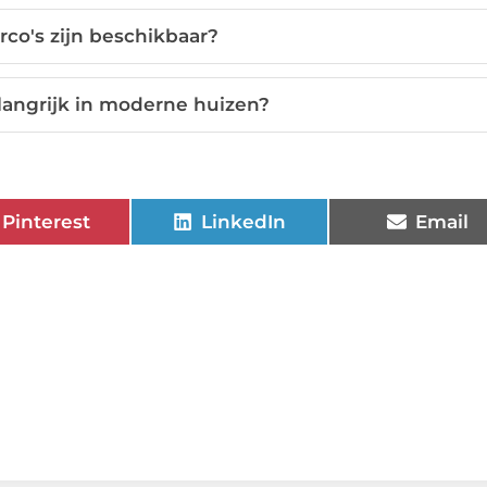
rco's zijn beschikbaar?
langrijk in moderne huizen?
Pinterest
LinkedIn
Email