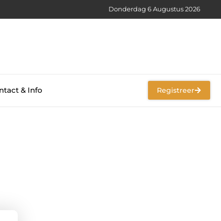
Donderdag 6 Augustus 2026
tact & Info
Registreer