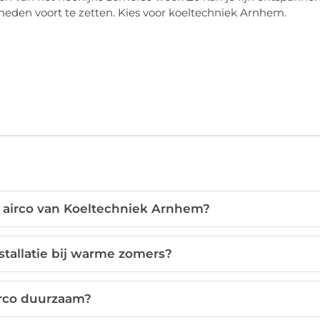
eden voort te zetten. Kies voor koeltechniek Arnhem.
 airco van Koeltechniek Arnhem?
stallatie bij warme zomers?
irco duurzaam?