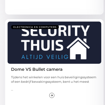
ELECTRONICA EN COMPUTERS
Dome VS Bullet camera
Tijdens het winkelen voor een huis beveiligingssysteem
of een bedrijf bewakingssysteem, bent u het meest
...