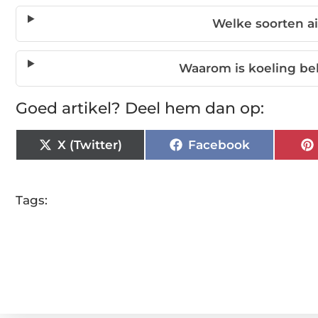
Welke soorten ai
Waarom is koeling be
Goed artikel? Deel hem dan op:
X (Twitter)
Facebook
Tags: