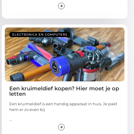
ELECTRONICA EN COMPUTERS
Een kruimeldief kopen? Hier moet je op
letten
Een kruimeldief is een handig apparaat in huis. Je pakt
hem er zo even bij
...