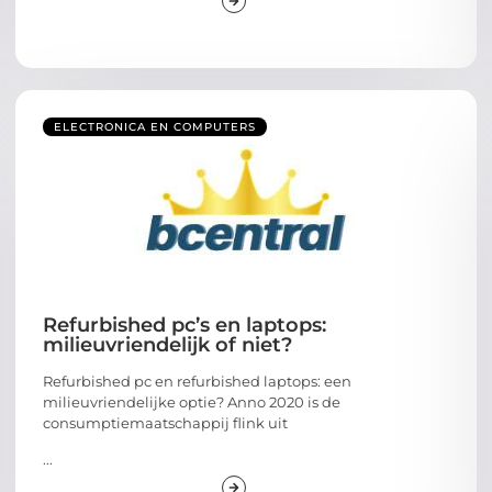
ELECTRONICA EN COMPUTERS
Refurbished pc’s en laptops:
milieuvriendelijk of niet?
Refurbished pc en refurbished laptops: een
milieuvriendelijke optie? Anno 2020 is de
consumptiemaatschappij flink uit
...