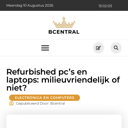
Maandag 10 Augustus 2026
13:02:04
Refurbished pc’s en
laptops: milieuvriendelijk of
niet?
ELECTRONICA EN COMPUTERS
Gepubliceerd Door: Bcentral