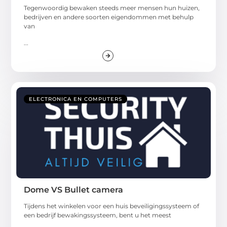
Tegenwoordig bewaken steeds meer mensen hun huizen,
bedrijven en andere soorten eigendommen met behulp
van
...
ELECTRONICA EN COMPUTERS
Dome VS Bullet camera
Tijdens het winkelen voor een huis beveiligingssysteem of
een bedrijf bewakingssysteem, bent u het meest