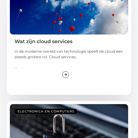
Wat zijn cloud services
In de moderne wereld van technologie speelt de cloud een
steeds grotere rol. Cloud services,
...
ELECTRONICA EN COMPUTERS