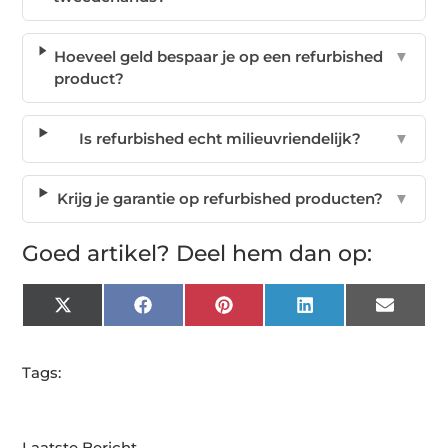
Hoeveel geld bespaar je op een refurbished
▼
product?
Is refurbished echt milieuvriendelijk?
▼
Krijg je garantie op refurbished producten?
▼
Goed artikel? Deel hem dan op:
X
Facebook
Pinterest
LinkedIn
Email
(Twitter)
Tags:
Laatste Bericht