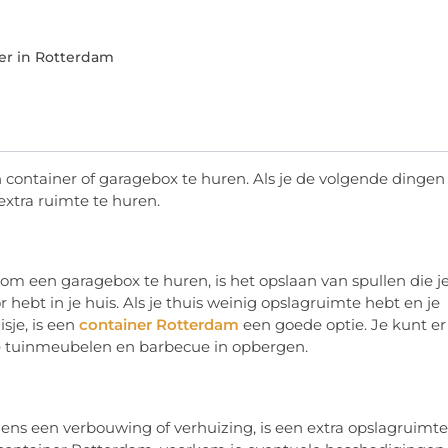
er in Rotterdam
container of garagebox te huren. Als je de volgende dingen
xtra ruimte te huren.
m een garagebox te huren, is het opslaan van spullen die j
 hebt in je huis. Als je thuis weinig opslagruimte hebt en je
sje, is een
container Rotterdam
een goede optie. Je kunt er 
 je tuinmeubelen en barbecue in opbergen.
tijdens een verbouwing of verhuizing, is een extra opslagruimte