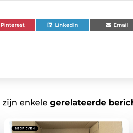
Pinterest
LinkedIn
Email
 zijn enkele
gerelateerde beric
BEDRIJVEN