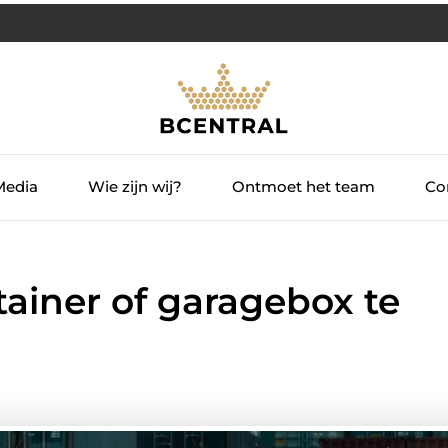
Media
Wie zijn wij?
Ontmoet het team
Con
ainer of garagebox te