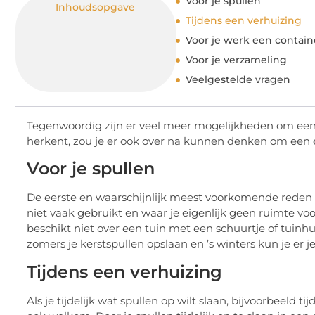
Voor je spullen
Inhoudsopgave
Tijdens een verhuizing
Voor je werk een contain
Voor je verzameling
Veelgestelde vragen
Tegenwoordig zijn er veel meer mogelijkheden om een 
herkent, zou je er ook over na kunnen denken om een e
Voor je spullen
De eerste en waarschijnlijk meest voorkomende reden o
niet vaak gebruikt en waar je eigenlijk geen ruimte voor
beschikt niet over een tuin met een schuurtje of tuinhui
zomers je kerstspullen opslaan en ’s winters kun je er
Tijdens een verhuizing
Als je tijdelijk wat spullen op wilt slaan, bijvoorbeeld 