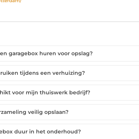
otterdam/
een garagebox huren voor opslag?
ruiken tijdens een verhuizing?
hikt voor mijn thuiswerk bedrijf?
rzameling veilig opslaan?
gebox duur in het onderhoud?