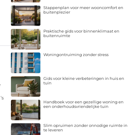
Stappenplan voor meer wooncomfort en
buitenplezier
Praktische gids voor binnenklimaat en
buitenruimte
Woningontruiming zonder stress
Gids voor kleine verbeteringen in huis en
tuin
e
’s
Handboek voor een gezellige woning en
een onderhoudsvriendelijke tuin
Slim opruimen zonder onnodige ruimte in
te leveren