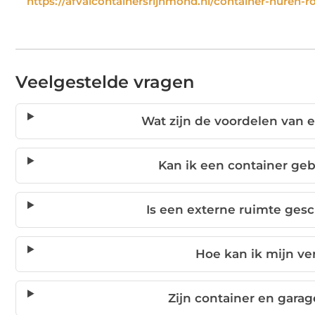
https://afvalcontainersrijnmond.nl/container-huren-r
Veelgestelde vragen
Wat zijn de voordelen van 
Kan ik een container geb
Is een externe ruimte gesc
Hoe kan ik mijn ve
Zijn container en gara