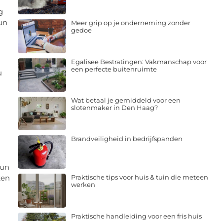
g
kun
Meer grip op je onderneming zonder
gedoe
Egalisee Bestratingen: Vakmanschap voor
een perfecte buitenruimte
u
Wat betaal je gemiddeld voor een
slotenmaker in Den Haag?
Brandveiligheid in bedrijfspanden
n
kun
ken
Praktische tips voor huis & tuin die meteen
werken
Praktische handleiding voor een fris huis