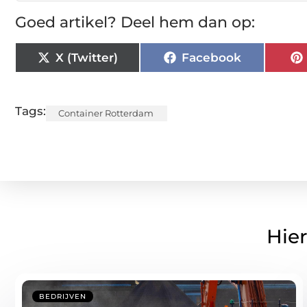
Goed artikel? Deel hem dan op:
X (Twitter)
Facebook
Tags:
Container Rotterdam
Hier
BEDRIJVEN