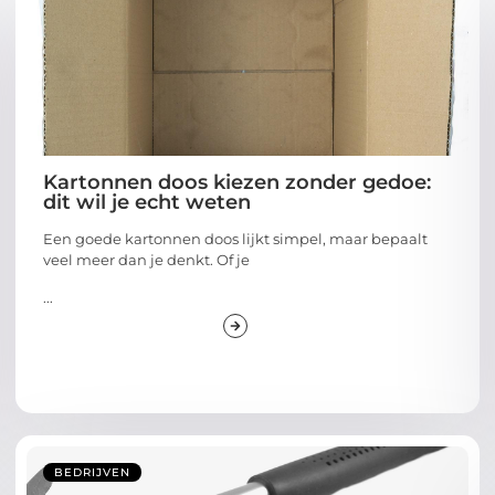
Kartonnen doos kiezen zonder gedoe:
dit wil je echt weten
Een goede kartonnen doos lijkt simpel, maar bepaalt
veel meer dan je denkt. Of je
...
BEDRIJVEN