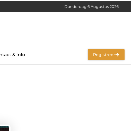
Donderdag 6 Augustus 2026
tact & Info
Registreer