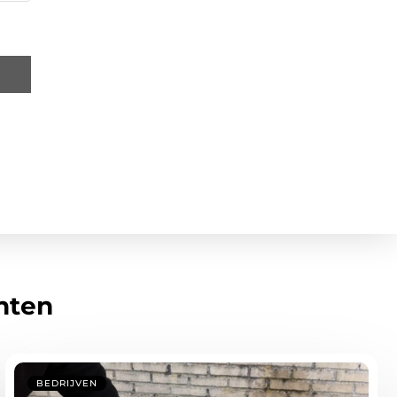
hten
BEDRIJVEN