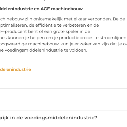
ddelenindustrie en AGF machinebouw
hinebouw zijn onlosmakelijk met elkaar verbonden. Beide
timaliseren, de efficiëntie te verbeteren en de
F-producent bent of een grote speler in de
s kunnen je helpen om je productieproces te stroomlijnen
hoogwaardige machinebouw, kun je er zeker van zijn dat je o
ne voedingsmiddelenindustrie te voldoen.
delenindustrie
ijk in de voedingsmiddelenindustrie?