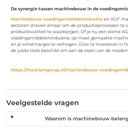
De synergie tussen machinebouw in de voedingsmi
Machinebouw voedingsmiddelenindustrie
en AGF mac
sectoren streven ernaar om de productieprocessen te op
productkwaliteit te waarborgen. Of je nu een kleine AG
voedingsmiddelenindustrie, op maat gemaakte machine
en je winstmarges te verhogen. Door te investeren in 
de juiste tools beschikt om aan de eisen van de moder
https://food.ismgroup.nl/machinebouw-voedingsmid
Veelgestelde vragen
Waarom is machinebouw belangr