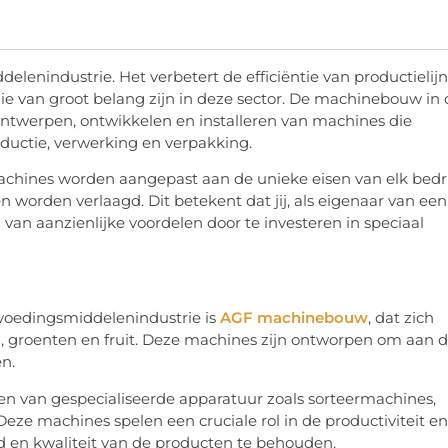
elenindustrie. Het verbetert de efficiëntie van productielij
die van groot belang zijn in deze sector. De machinebouw in 
ntwerpen, ontwikkelen en installeren van machines die
oductie, verwerking en verpakking.
hines worden aangepast aan de unieke eisen van elk bedrij
 worden verlaagd. Dit betekent dat jij, als eigenaar van een
 van aanzienlijke voordelen door te investeren in speciaal
voedingsmiddelenindustrie is
AGF machinebouw
, dat zich
, groenten en fruit. Deze machines zijn ontworpen om aan 
en.
van gespecialiseerde apparatuur zoals sorteermachines,
e machines spelen een cruciale rol in de productiviteit en
id en kwaliteit van de producten te behouden.