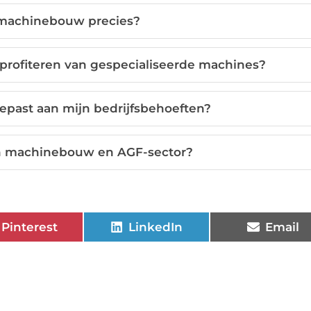
machinebouw precies?
 profiteren van gespecialiseerde machines?
past aan mijn bedrijfsbehoeften?
en machinebouw en AGF-sector?
Pinterest
LinkedIn
Email