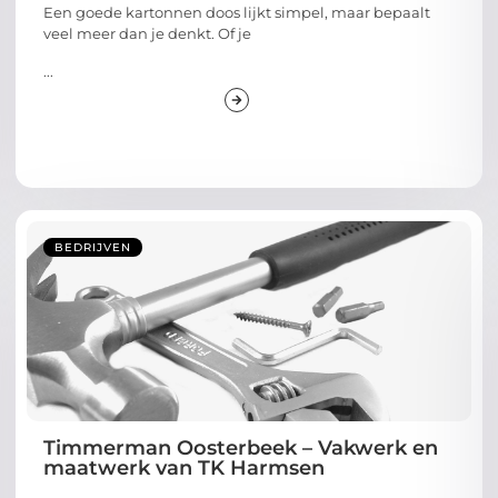
Een goede kartonnen doos lijkt simpel, maar bepaalt
veel meer dan je denkt. Of je
...
BEDRIJVEN
Timmerman Oosterbeek – Vakwerk en
maatwerk van TK Harmsen