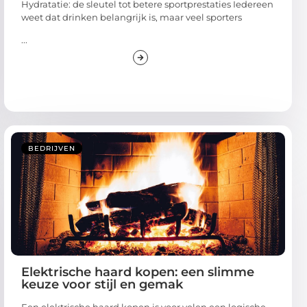
Hydratatie: de sleutel tot betere sportprestaties Iedereen
weet dat drinken belangrijk is, maar veel sporters
...
BEDRIJVEN
Elektrische haard kopen: een slimme
keuze voor stijl en gemak