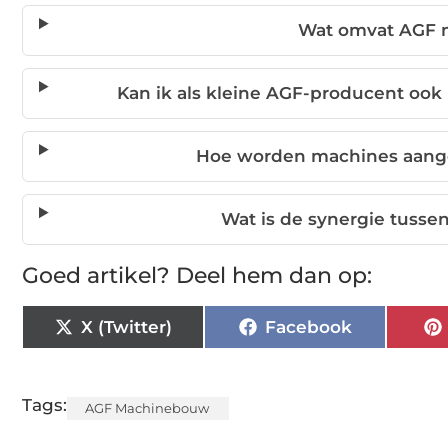
Wat omvat AGF 
Kan ik als kleine AGF-producent ook
Hoe worden machines aange
Wat is de synergie tuss
Goed artikel? Deel hem dan op:
X (Twitter)
Facebook
Tags:
AGF Machinebouw