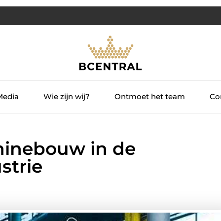
Media
Wie zijn wij?
Ontmoet het team
Con
hinebouw in de
strie