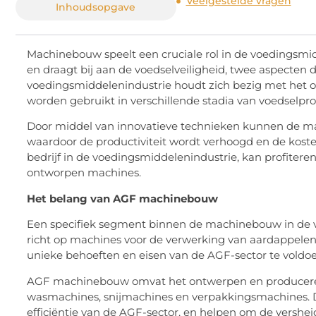
Veelgestelde vragen
Inhoudsopgave
Machinebouw speelt een cruciale rol in de voedingsmidd
en draagt bij aan de voedselveiligheid, twee aspecten 
voedingsmiddelenindustrie houdt zich bezig met het o
worden gebruikt in verschillende stadia van voedselpr
Door middel van innovatieve technieken kunnen de mac
waardoor de productiviteit wordt verhoogd en de kosten
bedrijf in de voedingsmiddelenindustrie, kan profiteren
ontworpen machines.
Het belang van AGF machinebouw
Een specifiek segment binnen de machinebouw in de 
richt op machines voor de verwerking van aardappelen
unieke behoeften en eisen van de AGF-sector te voldo
AGF machinebouw omvat het ontwerpen en produceren 
wasmachines, snijmachines en verpakkingsmachines. Dez
efficiëntie van de AGF-sector, en helpen om de vershe