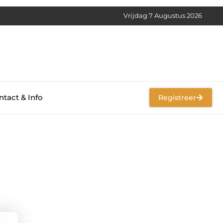
Vrijdag 7 Augustus 2026
tact & Info
Registreer