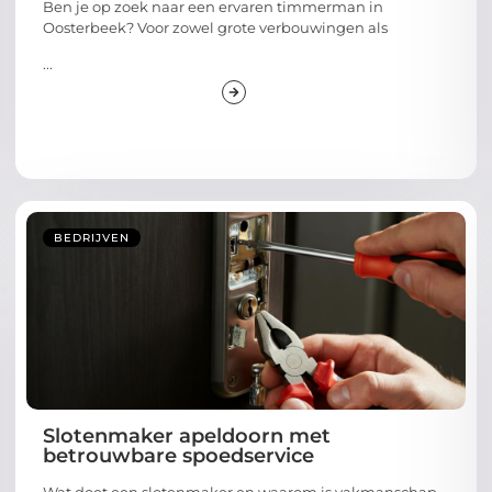
Ben je op zoek naar een ervaren timmerman in
Oosterbeek? Voor zowel grote verbouwingen als
...
BEDRIJVEN
Slotenmaker apeldoorn met
betrouwbare spoedservice