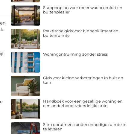
Stappenplan voor meer wooncomfort en
buitenplezier
nen
de
Praktische gids voor binnenklimaat en
buitenruimte
f,
Woningontruiming zonder stress
Gids voor kleine verbeteringen in huis en
tuin
Handboek voor een gezellige woning en
de
een onderhoudsvriendelijke tuin
Slim opruimen zonder onnodige ruimte in
te leveren