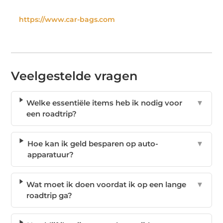
https://www.car-bags.com
Veelgestelde vragen
Welke essentiële items heb ik nodig voor
▼
een roadtrip?
Hoe kan ik geld besparen op auto-
▼
apparatuur?
Wat moet ik doen voordat ik op een lange
▼
roadtrip ga?