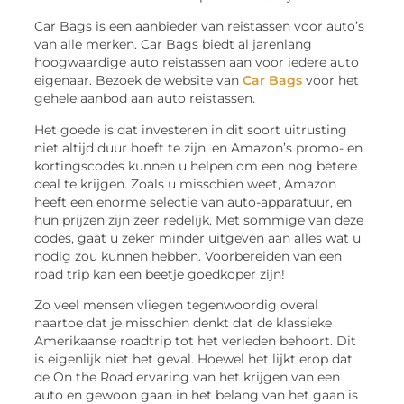
Car Bags is een aanbieder van reistassen voor auto’s
van alle merken. Car Bags biedt al jarenlang
hoogwaardige auto reistassen aan voor iedere auto
eigenaar. Bezoek de website van
Car Bags
voor het
gehele aanbod aan auto reistassen.
Het goede is dat investeren in dit soort uitrusting
niet altijd duur hoeft te zijn, en Amazon’s promo- en
kortingscodes kunnen u helpen om een nog betere
deal te krijgen. Zoals u misschien weet, Amazon
heeft een enorme selectie van auto-apparatuur, en
hun prijzen zijn zeer redelijk. Met sommige van deze
codes, gaat u zeker minder uitgeven aan alles wat u
nodig zou kunnen hebben. Voorbereiden van een
road trip kan een beetje goedkoper zijn!
Zo veel mensen vliegen tegenwoordig overal
naartoe dat je misschien denkt dat de klassieke
Amerikaanse roadtrip tot het verleden behoort. Dit
is eigenlijk niet het geval. Hoewel het lijkt erop dat
de On the Road ervaring van het krijgen van een
auto en gewoon gaan in het belang van het gaan is