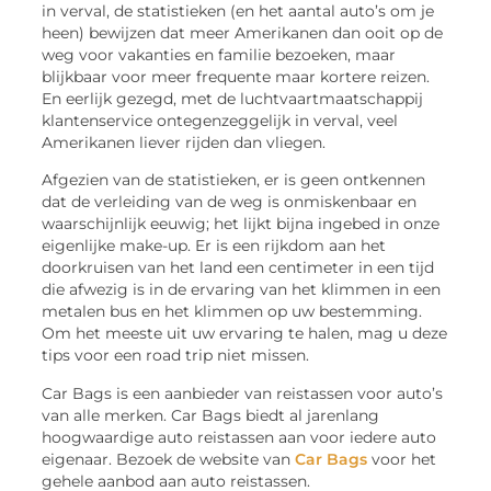
in verval, de statistieken (en het aantal auto’s om je
heen) bewijzen dat meer Amerikanen dan ooit op de
weg voor vakanties en familie bezoeken, maar
blijkbaar voor meer frequente maar kortere reizen.
En eerlijk gezegd, met de luchtvaartmaatschappij
klantenservice ontegenzeggelijk in verval, veel
Amerikanen liever rijden dan vliegen.
Afgezien van de statistieken, er is geen ontkennen
dat de verleiding van de weg is onmiskenbaar en
waarschijnlijk eeuwig; het lijkt bijna ingebed in onze
eigenlijke make-up. Er is een rijkdom aan het
doorkruisen van het land een centimeter in een tijd
die afwezig is in de ervaring van het klimmen in een
metalen bus en het klimmen op uw bestemming.
Om het meeste uit uw ervaring te halen, mag u deze
tips voor een road trip niet missen.
Car Bags is een aanbieder van reistassen voor auto’s
van alle merken. Car Bags biedt al jarenlang
hoogwaardige auto reistassen aan voor iedere auto
eigenaar. Bezoek de website van
Car Bags
voor het
gehele aanbod aan auto reistassen.