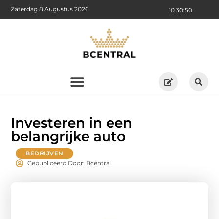
Zaterdag 8 Augustus 2026
10:30:52
Investeren in een
belangrijke auto
BEDRIJVEN
Gepubliceerd Door: Bcentral