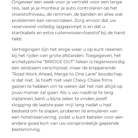
Ongeveer een week voor je vertrekt voor een lange
reis, laat je je monteur je auto controleren op het
vloeistofniveau, de remmen, de banden en alles wat
problemen kan veroorzaken. Zorg ervoor dat uw
reservewiel volledig opgepompt is en dat u
startkabels en extra ruitenwisservloeistof bij de hand
hebt.
Vertragingen zijn het enige waar u op kunt rekenen
bij het rijden van grote afstanden. Toegegeven, het
archetypische “BRIDGE OUT”-teken is tegenwoordig
een zeldzaam verschijnsel, maar de knipperende
“Road Work Ahead, Merge to One Lane” boodschap
is dat niet. Je hoeft niet veel Chevy Chase films
gezien te hebben om te weten dat het niet altijd op
jouw manier zal gaan. Als u uw roadtrip te lang
inplannen, bent u bijna zeker te vinden jezelf
slogging de laatste paar mijl lang nadat u had
bedoeld om te slapen, proberen te annuleren van
een hotelreservering, zodat u kunt betalen voor een
andere goed kort van uw oorspronkelijk geplande
bestemming.