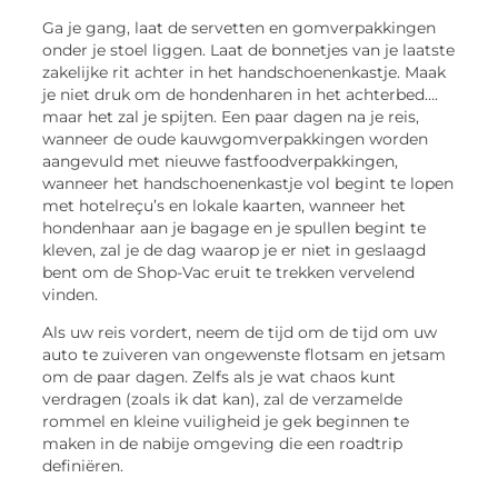
Ga je gang, laat de servetten en gomverpakkingen
onder je stoel liggen. Laat de bonnetjes van je laatste
zakelijke rit achter in het handschoenenkastje. Maak
je niet druk om de hondenharen in het achterbed….
maar het zal je spijten. Een paar dagen na je reis,
wanneer de oude kauwgomverpakkingen worden
aangevuld met nieuwe fastfoodverpakkingen,
wanneer het handschoenenkastje vol begint te lopen
met hotelreçu’s en lokale kaarten, wanneer het
hondenhaar aan je bagage en je spullen begint te
kleven, zal je de dag waarop je er niet in geslaagd
bent om de Shop-Vac eruit te trekken vervelend
vinden.
Als uw reis vordert, neem de tijd om de tijd om uw
auto te zuiveren van ongewenste flotsam en jetsam
om de paar dagen. Zelfs als je wat chaos kunt
verdragen (zoals ik dat kan), zal de verzamelde
rommel en kleine vuiligheid je gek beginnen te
maken in de nabije omgeving die een roadtrip
definiëren.