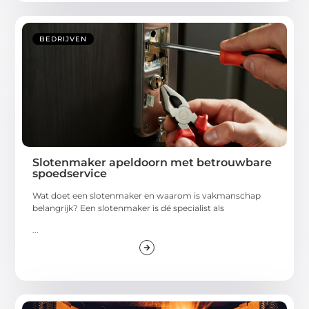
BEDRIJVEN
Slotenmaker apeldoorn met betrouwbare
spoedservice
Wat doet een slotenmaker en waarom is vakmanschap
belangrijk? Een slotenmaker is dé specialist als
...