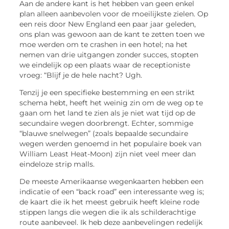
Aan de andere kant is het hebben van geen enkel
plan alleen aanbevolen voor de moeilijkste zielen. Op
een reis door New England een paar jaar geleden,
ons plan was gewoon aan de kant te zetten toen we
moe werden om te crashen in een hotel; na het
nemen van drie uitgangen zonder succes, stopten
we eindelijk op een plaats waar de receptioniste
vroeg: “Blijf je de hele nacht? Ugh.
Tenzij je een specifieke bestemming en een strikt
schema hebt, heeft het weinig zin om de weg op te
gaan om het land te zien als je niet wat tijd op de
secundaire wegen doorbrengt. Echter, sommige
“blauwe snelwegen” (zoals bepaalde secundaire
wegen werden genoemd in het populaire boek van
William Least Heat-Moon) zijn niet veel meer dan
eindeloze strip malls.
De meeste Amerikaanse wegenkaarten hebben een
indicatie of een “back road” een interessante weg is;
de kaart die ik het meest gebruik heeft kleine rode
stippen langs die wegen die ik als schilderachtige
route aanbeveel. Ik heb deze aanbevelingen redelijk