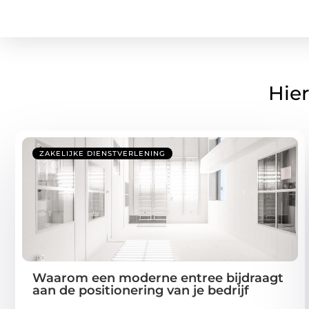
Hier
ZAKELIJKE DIENSTVERLENING
Waarom een moderne entree bijdraagt
aan de positionering van je bedrijf