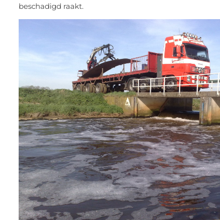
beschadigd raakt.