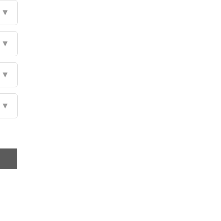
▼
▼
▼
▼