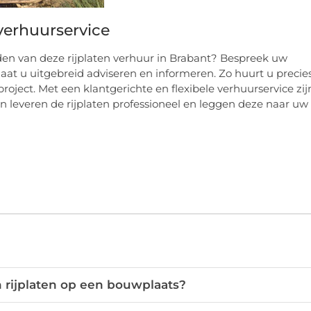
verhuurservice
n van deze rijplaten verhuur in Brabant? Bespreek uw
laat u uitgebreid adviseren en informeren. Zo huurt u precie
oject. Met een klantgerichte en flexibele verhuurservice zij
en leveren de rijplaten professioneel en leggen deze naar uw
 rijplaten op een bouwplaats?