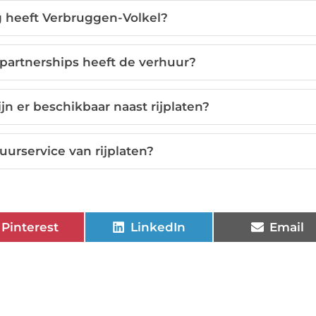
g heeft Verbruggen-Volkel?
 partnerships heeft de verhuur?
n er beschikbaar naast rijplaten?
urservice van rijplaten?
Pinterest
LinkedIn
Email