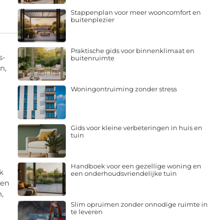
Stappenplan voor meer wooncomfort en
buitenplezier
Praktische gids voor binnenklimaat en
s-
buitenruimte
n,
Woningontruiming zonder stress
Gids voor kleine verbeteringen in huis en
tuin
Handboek voor een gezellige woning en
k
een onderhoudsvriendelijke tuin
Een
,
Slim opruimen zonder onnodige ruimte in
te leveren