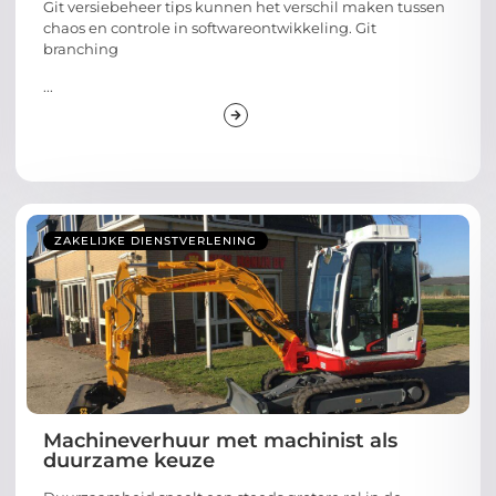
Git versiebeheer tips kunnen het verschil maken tussen
chaos en controle in softwareontwikkeling. Git
branching
...
ZAKELIJKE DIENSTVERLENING
Machineverhuur met machinist als
duurzame keuze