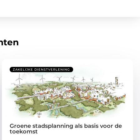
hten
ZAKELIJKE DIENSTVERLENING
Groene stadsplanning als basis voor de
toekomst