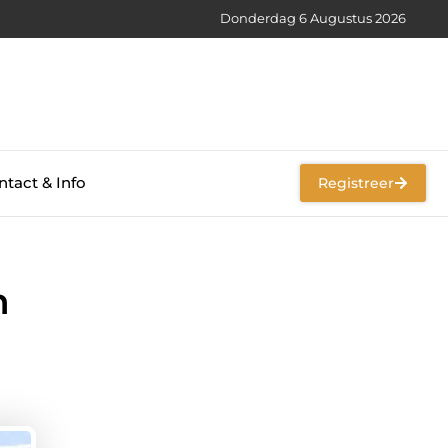
Donderdag 6 Augustus 2026
tact & Info
Registreer
n