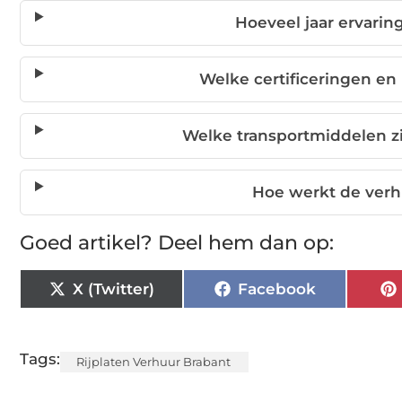
Hoeveel jaar ervarin
Welke certificeringen en
Welke transportmiddelen zij
Hoe werkt de verhu
Goed artikel? Deel hem dan op:
X (Twitter)
Facebook
Tags:
Rijplaten Verhuur Brabant