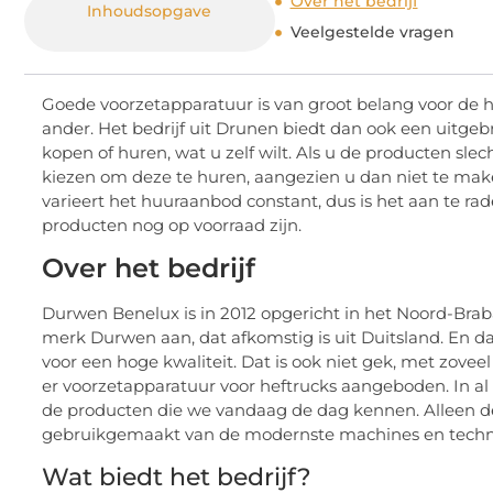
Over het bedrijf
Inhoudsopgave
Veelgestelde vragen
Goede voorzetapparatuur is van groot belang voor de h
ander. Het bedrijf uit Drunen biedt dan ook een uitge
kopen of huren, wat u zelf wilt. Als u de producten slec
kiezen om deze te huren, aangezien u dan niet te make
varieert het huuraanbod constant, dus is het aan te r
producten nog op voorraad zijn.
Over het bedrijf
Durwen Benelux is in 2012 opgericht in het Noord-Brab
merk Durwen aan, dat afkomstig is uit Duitsland. En da
voor een hoge kwaliteit. Dat is ook niet gek, met zoveel
er voorzetapparatuur voor heftrucks aangeboden. In al
de producten die we vandaag de dag kennen. Alleen de
gebruikgemaakt van de modernste machines en techn
Wat biedt het bedrijf?