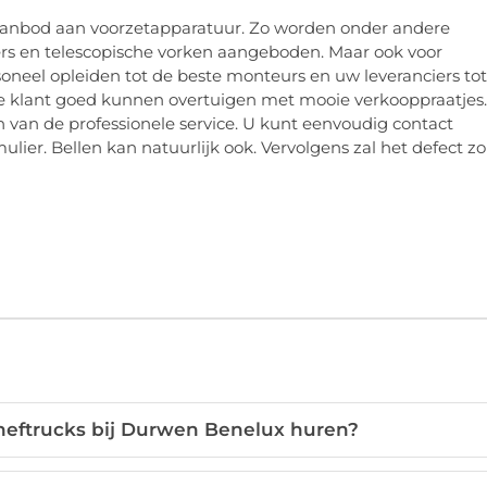
ot aanbod aan voorzetapparatuur. Zo worden onder andere
rs en telescopische vorken aangeboden. Maar ook voor
soneel opleiden tot de beste monteurs en uw leveranciers tot
 klant goed kunnen overtuigen met mooie verkooppraatjes.
van de professionele service. U kunt eenvoudig contact
lier. Bellen kan natuurlijk ook. Vervolgens zal het defect zo
 heftrucks bij Durwen Benelux huren?