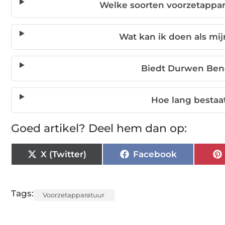
Welke soorten voorzetappa
Wat kan ik doen als mij
Biedt Durwen Bene
Hoe lang bestaa
Goed artikel? Deel hem dan op:
X (Twitter)
Facebook
Tags:
Voorzetapparatuur