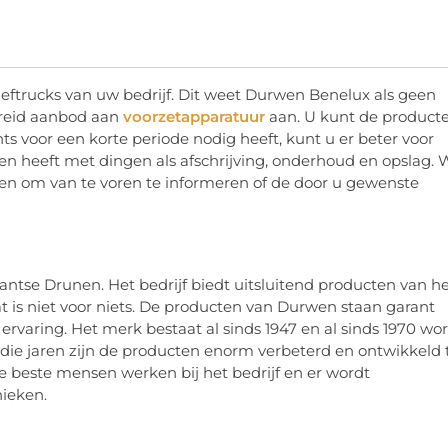
eftrucks van uw bedrijf. Dit weet Durwen Benelux als geen
breid aanbod aan
voorzetapparatuur
aan. U kunt de product
hts voor een korte periode nodig heeft, kunt u er beter voor
n heeft met dingen als afschrijving, onderhoud en opslag. 
aden om van te voren te informeren of de door u gewenste
antse Drunen. Het bedrijf biedt uitsluitend producten van h
t is niet voor niets. De producten van Durwen staan garant
 ervaring. Het merk bestaat al sinds 1947 en al sinds 1970 wo
 die jaren zijn de producten enorm verbeterd en ontwikkeld 
 beste mensen werken bij het bedrijf en er wordt
ieken.