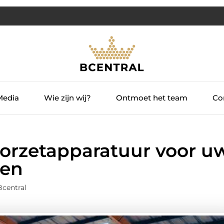
Media
Wie zijn wij?
Ontmoet het team
Con
voorzetapparatuur voor u
ren
Bcentral