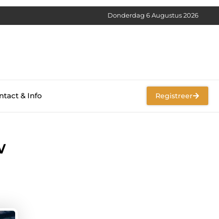
Donderdag 6 Augustus 2026
tact & Info
Registreer
w