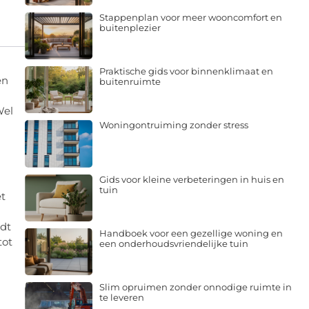
Stappenplan voor meer wooncomfort en
buitenplezier
Praktische gids voor binnenklimaat en
en
buitenruimte
Wel
Woningontruiming zonder stress
Gids voor kleine verbeteringen in huis en
tuin
et
rdt
Handboek voor een gezellige woning en
tot
een onderhoudsvriendelijke tuin
Slim opruimen zonder onnodige ruimte in
te leveren