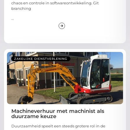
chaos en controle in softwareontwikkeling. Git
branching
...
ZAKELIJKE DIENSTVERLENING
Machineverhuur met machinist als
duurzame keuze
Duurzaamheid speelt een steeds grotere rol in de