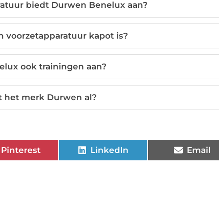
ratuur biedt Durwen Benelux aan?
n voorzetapparatuur kapot is?
lux ook trainingen aan?
t het merk Durwen al?
Pinterest
LinkedIn
Email