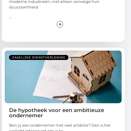
moderne industrieën, niet alleen vanwege hun
duurzaamheid
...
ZAKELIJKE DIENSTVERLENING
De hypotheek voor een ambitieuze
ondernemer
Ben jij een ondernemer met veel ambitie? Dan is het
wellicht interessant om je te