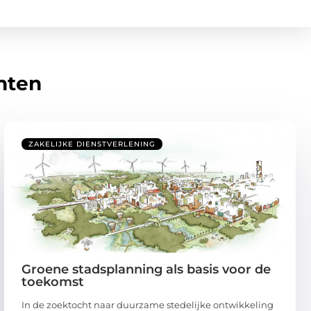
hten
ZAKELIJKE DIENSTVERLENING
Groene stadsplanning als basis voor de
toekomst
In de zoektocht naar duurzame stedelijke ontwikkeling