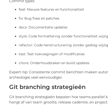
Commit types
feat: Nieuwe features en functionaliteit
fix: Bug fixes en patches
docs: Documentatie updates
style: Code formattering zonder functionaliteit wijz
refactor: Code herstructurering zonder gedrag wijzi
test: Test toevoegingen of modificaties
chore: Onderhoudstaken en build updates
Expert-tip: Consistente commit berichten maken auto
archeologie veel eenvoudiger.
Git branching strategieën
Git branching strategieën bepalen hoe teams parallel k
hangt af van team grootte, release cadentie, en project