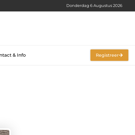
Donderdag 6 Augustus 2026
tact & Info
Registreer