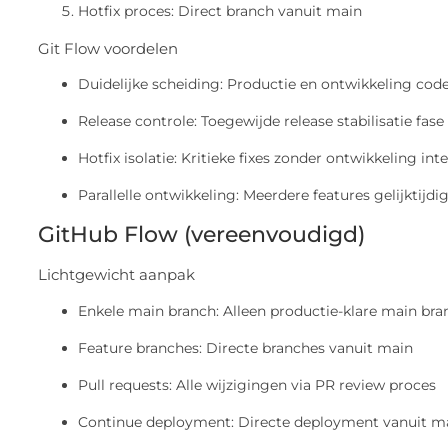
Hotfix proces: Direct branch vanuit main
Git Flow voordelen
Duidelijke scheiding: Productie en ontwikkeling cod
Release controle: Toegewijde release stabilisatie fase
Hotfix isolatie: Kritieke fixes zonder ontwikkeling int
Parallelle ontwikkeling: Meerdere features gelijktijd
GitHub Flow (vereenvoudigd)
Lichtgewicht aanpak
Enkele main branch: Alleen productie-klare main bra
Feature branches: Directe branches vanuit main
Pull requests: Alle wijzigingen via PR review proces
Continue deployment: Directe deployment vanuit m