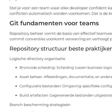
Stel je voor: een team waar elke developer confident k
conflicten automatisch worden voorkomen. Dat is de kr
Git fundamenten voor teams
Repository beheer vormt de basis van effectief teamwe
commit conventies voorkomt verwarring en verhoogt pr
Repository structuur beste praktijke
Logische directory organisatie
Broncode scheiding: Scheiding tussen business logic,
Asset beheer: Afbeeldingen, documentatie, en ande
Configuratie bestanden: Omgeving-specifieke configs
Build artefacten: Gegenereerde bestanden uitgeslote
Branch bescherming strategieën