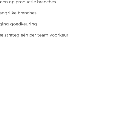
men op productie branches
angrijke branches
eging goedkeuring
e strategieën per team voorkeur