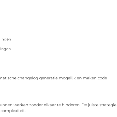
igingen
gingen
matische changelog generatie mogelijk en maken code
unnen werken zonder elkaar te hinderen. De juiste strategie
 complexiteit.