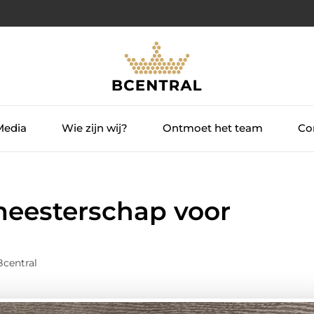
Media
Wie zijn wij?
Ontmoet het team
Con
 meesterschap voor
Bcentral