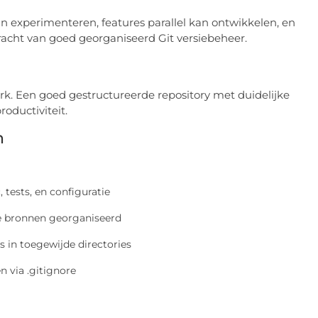
an experimenteren, features parallel kan ontwikkelen, en
acht van goed georganiseerd Git versiebeheer.
rk. Een goed gestructureerde repository met duidelijke
oductiviteit.
n
 tests, en configuratie
re bronnen georganiseerd
 in toegewijde directories
n via .gitignore