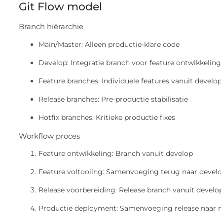
Git Flow model
Branch hiërarchie
Main/Master: Alleen productie-klare code
Develop: Integratie branch voor feature ontwikkeling
Feature branches: Individuele features vanuit develo
Release branches: Pre-productie stabilisatie
Hotfix branches: Kritieke productie fixes
Workflow proces
Feature ontwikkeling: Branch vanuit develop
Feature voltooiing: Samenvoeging terug naar devel
Release voorbereiding: Release branch vanuit develo
Productie deployment: Samenvoeging release naar 