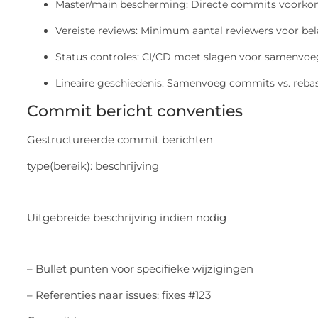
Master/main bescherming: Directe commits voorko
Vereiste reviews: Minimum aantal reviewers voor bel
Status controles: CI/CD moet slagen voor samenvo
Lineaire geschiedenis: Samenvoeg commits vs. rebas
Commit bericht conventies
Gestructureerde commit berichten
type(bereik): beschrijving
Uitgebreide beschrijving indien nodig
– Bullet punten voor specifieke wijzigingen
– Referenties naar issues: fixes #123