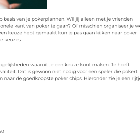
 basis van je pokerplannen. Wil jij alleen met je vrienden
ionele kant van poker te gaan? Of misschien organiseer je w
een keuze hebt gemaakt kun je pas gaan kijken naar poker
de keuzes.
mogelijkheden waaruit je een keuze kunt maken. Je hoeft
liteit. Dat is gewoon niet nodig voor een speler die pokert
n naar de goedkoopste poker chips. Hieronder zie je een rijtj
50