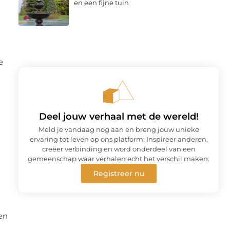
en een fijne tuin
e
Deel jouw verhaal met de wereld!
Meld je vandaag nog aan en breng jouw unieke
ervaring tot leven op ons platform. Inspireer anderen,
creëer verbinding en word onderdeel van een
gemeenschap waar verhalen echt het verschil maken.
Registreer nu
een