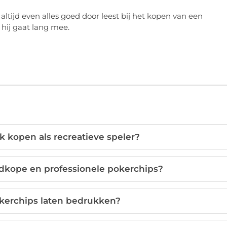
ltijd even alles goed door leest bij het kopen van een
 hij gaat lang mee.
 kopen als recreatieve speler?
edkope en professionele pokerchips?
okerchips laten bedrukken?