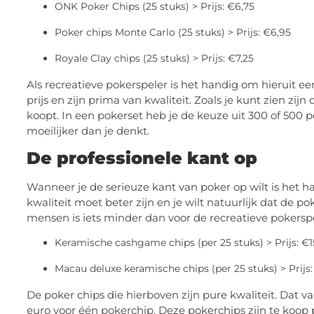
ONK Poker Chips (25 stuks) > Prijs: €6,75
Poker chips Monte Carlo (25 stuks) > Prijs: €6,95
Royale Clay chips (25 stuks) > Prijs: €7,25
Als recreatieve pokerspeler is het handig om hieruit e
prijs en zijn prima van kwaliteit. Zoals je kunt zien zijn
koopt. In een pokerset heb je de keuze uit 300 of 500 
moeilijker dan je denkt.
De professionele kant op
Wanneer je de serieuze kant van poker op wilt is het 
kwaliteit moet beter zijn en je wilt natuurlijk dat de 
mensen is iets minder dan voor de recreatieve pokerspe
Keramische cashgame chips (per 25 stuks) > Prijs: €1
Macau deluxe keramische chips (per 25 stuks) > Prijs:
De poker chips die hierboven zijn pure kwaliteit. Dat val
euro voor één pokerchip. Deze pokerchips zijn te koop p