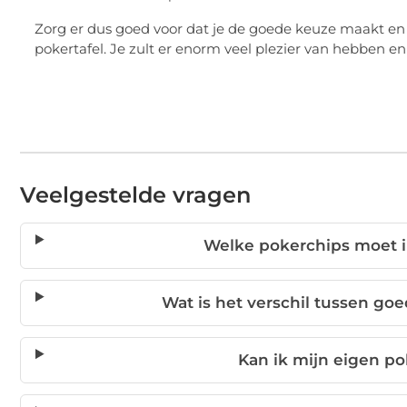
Zorg er dus goed voor dat je de goede keuze maakt en a
pokertafel. Je zult er enorm veel plezier van hebben en
Veelgestelde vragen
Welke pokerchips moet ik
Wat is het verschil tussen go
Kan ik mijn eigen p