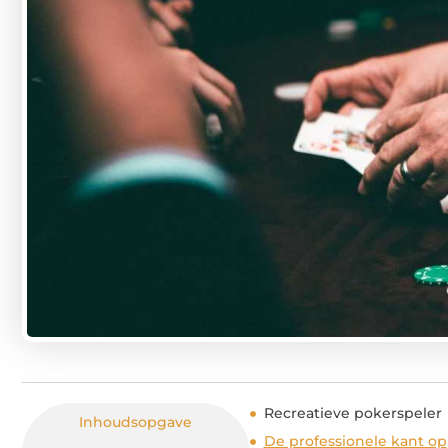
Recreatieve pokerspeler
Inhoudsopgave
De professionele kant op