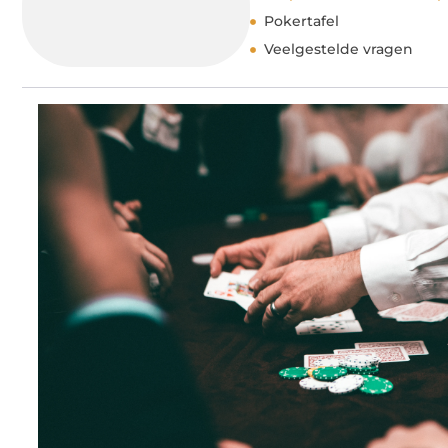
Pokertafel
Veelgestelde vragen