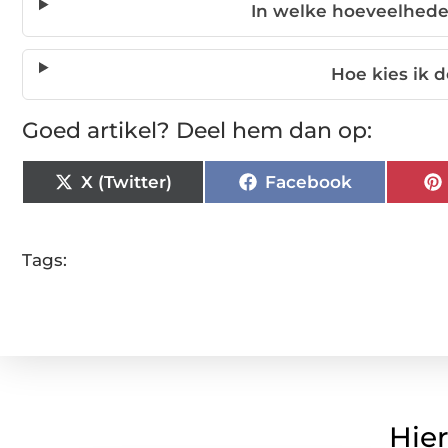
In welke hoeveelhede
Hoe kies ik d
Goed artikel? Deel hem dan op:
X (Twitter)
Facebook
Tags:
Hier