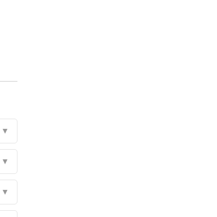
▼
▼
▼