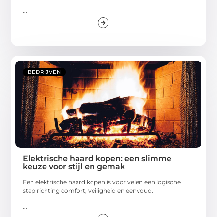
...
BEDRIJVEN
Elektrische haard kopen: een slimme
keuze voor stijl en gemak
Een elektrische haard kopen is voor velen een logische
stap richting comfort, veiligheid en eenvoud.
...