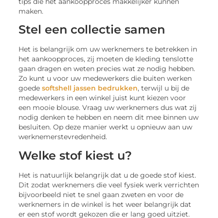
tips die het aankoopproces makkelijker kunnen
maken.
Stel een collectie samen
Het is belangrijk om uw werknemers te betrekken in
het aankoopproces, zij moeten de kleding tenslotte
gaan dragen en weten precies wat ze nodig hebben.
Zo kunt u voor uw medewerkers die buiten werken
goede
softshell jassen bedrukken
, terwijl u bij de
medewerkers in een winkel juist kunt kiezen voor
een mooie blouse. Vraag uw werknemers dus wat zij
nodig denken te hebben en neem dit mee binnen uw
besluiten. Op deze manier werkt u opnieuw aan uw
werknemerstevredenheid.
Welke stof kiest u?
Het is natuurlijk belangrijk dat u de goede stof kiest.
Dit zodat werknemers die veel fysiek werk verrichten
bijvoorbeeld niet te snel gaan zweten en voor de
werknemers in de winkel is het weer belangrijk dat
er een stof wordt gekozen die er lang goed uitziet.