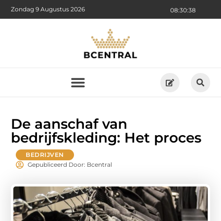
Zondag 9 Augustus 2026
08:30:40
De aanschaf van
bedrijfskleding: Het proces
BEDRIJVEN
Gepubliceerd Door: Bcentral