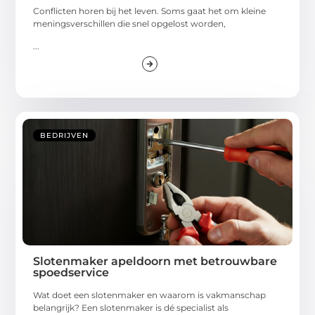
Conflicten horen bij het leven. Soms gaat het om kleine
meningsverschillen die snel opgelost worden,
...
BEDRIJVEN
Slotenmaker apeldoorn met betrouwbare
spoedservice
Wat doet een slotenmaker en waarom is vakmanschap
belangrijk? Een slotenmaker is dé specialist als