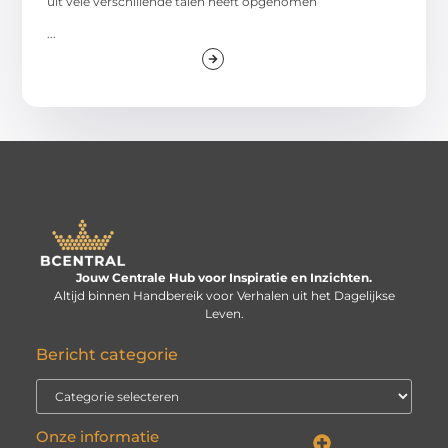
uit vele verschillende talen heeft opgenomen
...
Jouw Centrale Hub voor Inspiratie en Inzichten.
Altijd binnen Handbereik voor Verhalen uit het Dagelijkse
Leven.
Bericht categorie
Onze informatie