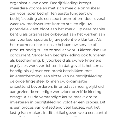
organisatie kan doen. Bedrijfskleding brengt
meerdere voordelen met zich mee die onmisbaar
zijn voor ieder bedrijf. Ten eerste fungeert uw
bedrijfskleding als een soort promotiemiddel, overal
waar uw medewerkers komen stellen zijn uw
potentiële klant bloot aan het merk. Op deze manier
bent u als organisatie onbewust aan het werken aan
een voorkeurspositie bij uw potentiële klanten. Als
het moment daar is en ze hebben uw service of
product nodig zullen ze sneller voor u kiezen dan uw
concurrent. Verder kan bedrijfskleding ook fungeren
als bescherming, bijvoorbeeld als uw werknemers
erg fysiek werk verrichten. In dat geval is het soms
handig als zij over een broek beschikken met
kniebescherming. Ten slotte kan de bedrijfskleding
de onderlinge sfeer binnen uw organisatie
ontzettend bevorderen. Er ontstaat meer gelijkheid
aangezien de volledige werkvloer dezelfde kleding
draagt. Als u de verstandige keuze maakt om te
investeren in bedrijfskleding volgt er een proces. Dit
is een proces van ontzettend veel keuzes, wat het
lastig kan maken. In dit artikel geven we u een aantal