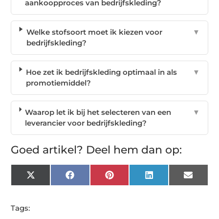
aankoopproces van bedrijfskleding?
Welke stofsoort moet ik kiezen voor
▼
bedrijfskleding?
Hoe zet ik bedrijfskleding optimaal in als
▼
promotiemiddel?
Waarop let ik bij het selecteren van een
▼
leverancier voor bedrijfskleding?
Goed artikel? Deel hem dan op:
X
Facebook
Pinterest
LinkedIn
Email
(Twitter)
Tags: