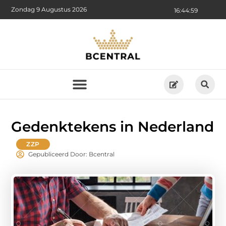
Zondag 9 Augustus 2026
16:45:01
Gedenktekens in Nederland
ZZP
Gepubliceerd Door: Bcentral