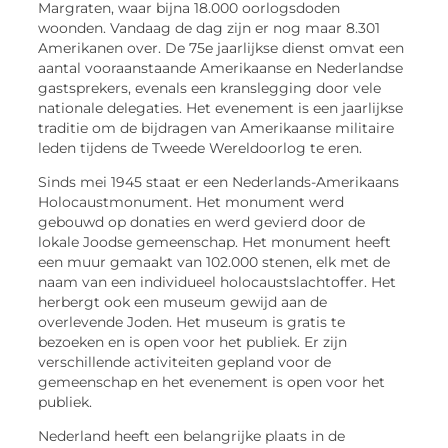
Margraten, waar bijna 18.000 oorlogsdoden
woonden. Vandaag de dag zijn er nog maar 8.301
Amerikanen over. De 75e jaarlijkse dienst omvat een
aantal vooraanstaande Amerikaanse en Nederlandse
gastsprekers, evenals een kranslegging door vele
nationale delegaties. Het evenement is een jaarlijkse
traditie om de bijdragen van Amerikaanse militaire
leden tijdens de Tweede Wereldoorlog te eren.
Sinds mei 1945 staat er een Nederlands-Amerikaans
Holocaustmonument. Het monument werd
gebouwd op donaties en werd gevierd door de
lokale Joodse gemeenschap. Het monument heeft
een muur gemaakt van 102.000 stenen, elk met de
naam van een individueel holocaustslachtoffer. Het
herbergt ook een museum gewijd aan de
overlevende Joden. Het museum is gratis te
bezoeken en is open voor het publiek. Er zijn
verschillende activiteiten gepland voor de
gemeenschap en het evenement is open voor het
publiek.
Nederland heeft een belangrijke plaats in de