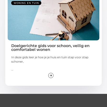
WONING EN TUIN
Doelgerichte gids voor schoon, veilig en
comfortabel wonen
In deze gids leer je hoe je je huis en tuin stap voor stap
schoner,
...