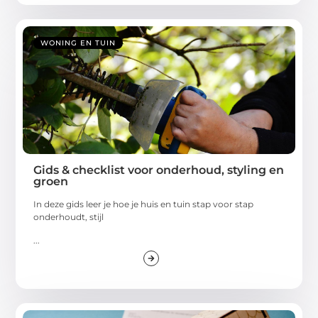
WONING EN TUIN
Gids & checklist voor onderhoud, styling en
groen
In deze gids leer je hoe je huis en tuin stap voor stap
onderhoudt, stijl
...