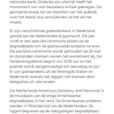
nationale bank. Ondanks zijn uiterlijk heeft het
monument van veel bezoekers kritiek gekregen. De
gemeente kreeg tal van klachten van het publiek
over het beeld, dus verwijderden ze het als het
moest.
Er zijn verschillende gedenktekens in Nederland
gewijd aan de Nederlandse krijgsmacht. Elk jaar
vindt er een speciale ceremonie plaats op de
begraafplaats om de gesneuvelde soldaten te eren.
De jaarlijkse ceremonie wordt gehouden op 25 mei
en duizenden mensen wonen het evenement bij. De
herdenkingsdienst begint om 13.30 uur en het
publiek wordt aangemoedigd om aanwezig te zijn.
Er zijn gastsprekers uit de Verenigde Staten en
Nederland, evenals het leggen van kransen door
delegaties uit vele landen.
De Netherlands American Cemetery and Memorial is
de thuisbasis van de enige Amerikaanse
begraafplaats in het land. De Amerikaanse soldaten
werden in 1944 bevrijd van de Nederlanders. Ze
liggen begraven op de nabijgelegen begraafplaats