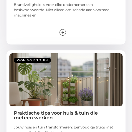
Brandveiligheid is voor elke ondernemer een
basisvoorwaarde. Niet alleen om schade aan voorraad,
machines en
...
WONING EN TUIN
Praktische tips voor huis & tuin die
meteen werken
Jouw huis en tuin transformeren: Eenvoudige trucs met