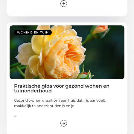
WONING EN TUIN
Praktische gids voor gezond wonen en
tuinonderhoud
Gezond wonen draait om een huis dat fris aanvoelt,
makkelijk te onderhouden is en je
...