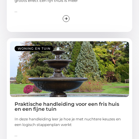
groots effect Een fijn thuis is meer
...
WONING EN TUIN
Praktische handleiding voor een fris huis
en een fijne tuin
In deze handleiding leer je hoe je met nuchtere keuzes en
een logisch stappenplan werkt
...