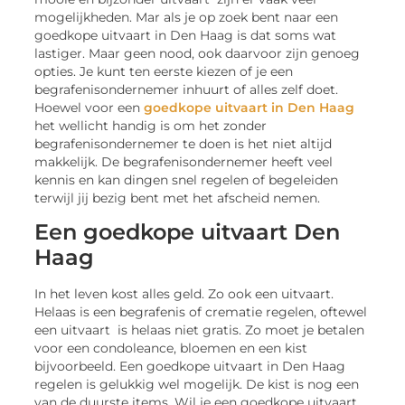
mogelijkheden. Mar als je op zoek bent naar een
goedkope uitvaart in Den Haag is dat soms wat
lastiger. Maar geen nood, ook daarvoor zijn genoeg
opties. Je kunt ten eerste kiezen of je een
begrafenisondernemer inhuurt of alles zelf doet.
Hoewel voor een
goedkope uitvaart in Den Haag
het wellicht handig is om het zonder
begrafenisondernemer te doen is het niet altijd
makkelijk. De begrafenisondernemer heeft veel
kennis en kan dingen snel regelen of begeleiden
terwijl jij bezig bent met het afscheid nemen.
Een goedkope uitvaart Den
Haag
In het leven kost alles geld. Zo ook een uitvaart.
Helaas is een begrafenis of crematie regelen, oftewel
een uitvaart is helaas niet gratis. Zo moet je betalen
voor een condoleance, bloemen en een kist
bijvoorbeeld. Een goedkope uitvaart in Den Haag
regelen is gelukkig wel mogelijk. De kist is nog een
van de duurste items. Wil je een goedkope uitvaart