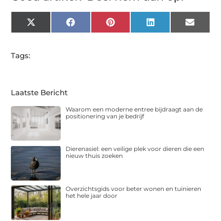
X
Facebook
Pinterest
LinkedIn
Email
(Twitter)
Tags:
Laatste Bericht
Waarom een moderne entree bijdraagt aan de
positionering van je bedrijf
Dierenasiel: een veilige plek voor dieren die een
nieuw thuis zoeken
Overzichtsgids voor beter wonen en tuinieren
het hele jaar door