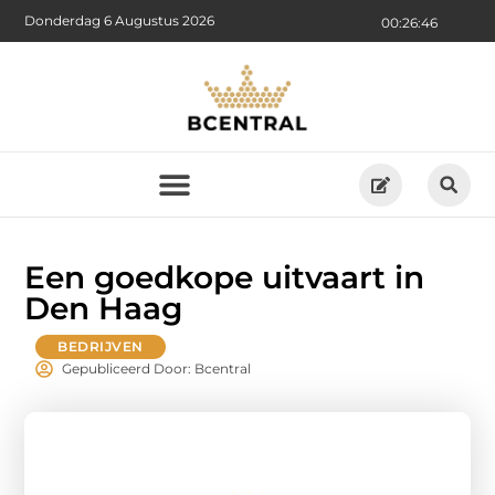
Donderdag 6 Augustus 2026
00:26:48
Een goedkope uitvaart in
Den Haag
BEDRIJVEN
Gepubliceerd Door: Bcentral