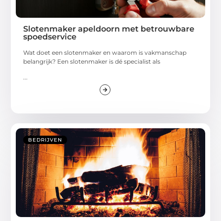
Slotenmaker apeldoorn met betrouwbare
spoedservice
Wat doet een slotenmaker en waarom is vakmanschap
belangrijk? Een slotenmaker is dé specialist als
...
BEDRIJVEN