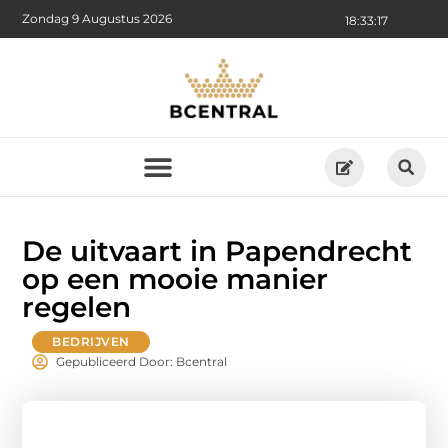
Zondag 9 Augustus 2026
18:33:19
De uitvaart in Papendrecht
op een mooie manier
regelen
BEDRIJVEN
Gepubliceerd Door: Bcentral