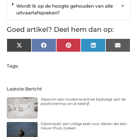
Wordt ik op de hoogte gehouden van alle
▼
uitvaartafspraken?
Goed artikel? Deel hem dan op:
X
Facebook
Pinterest
LinkedIn
Email
(Twitter)
Tags:
Laatste Bericht
Waarom een moderne entree bijdraagt aan de
positionering van je bedrijf
Dierenasiel: een veilige plek voor dieren die een
nieuw thuis zoeken