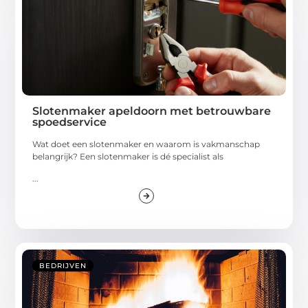
Slotenmaker apeldoorn met betrouwbare
spoedservice
Wat doet een slotenmaker en waarom is vakmanschap
belangrijk? Een slotenmaker is dé specialist als
...
BEDRIJVEN