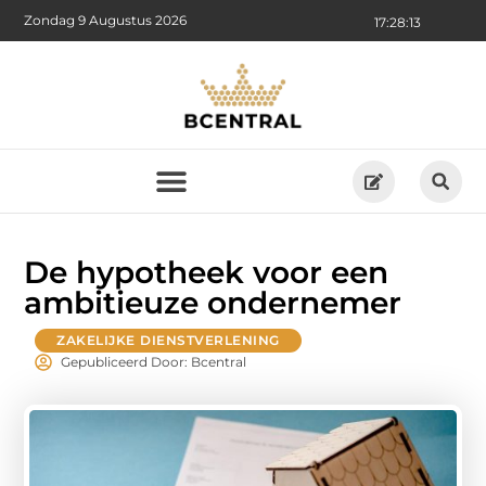
Zondag 9 Augustus 2026
17:28:15
De hypotheek voor een
ambitieuze ondernemer
ZAKELIJKE DIENSTVERLENING
Gepubliceerd Door: Bcentral