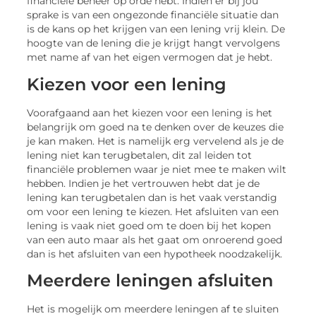
financiële beheer op orde hebt. Indien er bij jou
sprake is van een ongezonde financiële situatie dan
is de kans op het krijgen van een lening vrij klein. De
hoogte van de lening die je krijgt hangt vervolgens
met name af van het eigen vermogen dat je hebt.
Kiezen voor een lening
Voorafgaand aan het kiezen voor een lening is het
belangrijk om goed na te denken over de keuzes die
je kan maken. Het is namelijk erg vervelend als je de
lening niet kan terugbetalen, dit zal leiden tot
financiële problemen waar je niet mee te maken wilt
hebben. Indien je het vertrouwen hebt dat je de
lening kan terugbetalen dan is het vaak verstandig
om voor een lening te kiezen. Het afsluiten van een
lening is vaak niet goed om te doen bij het kopen
van een auto maar als het gaat om onroerend goed
dan is het afsluiten van een hypotheek noodzakelijk.
Meerdere leningen afsluiten
Het is mogelijk om meerdere leningen af te sluiten