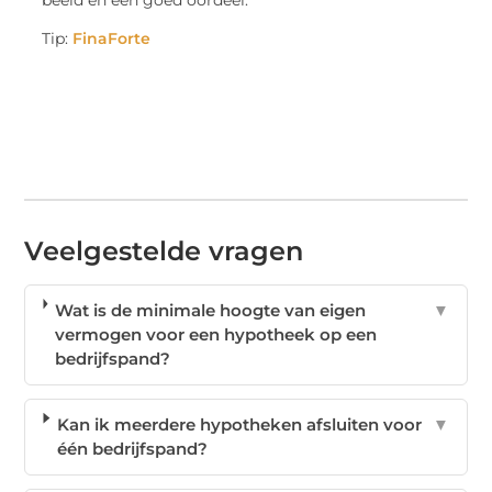
beeld en een goed oordeel.
Tip:
FinaForte
Veelgestelde vragen
Wat is de minimale hoogte van eigen
▼
vermogen voor een hypotheek op een
bedrijfspand?
Kan ik meerdere hypotheken afsluiten voor
▼
één bedrijfspand?