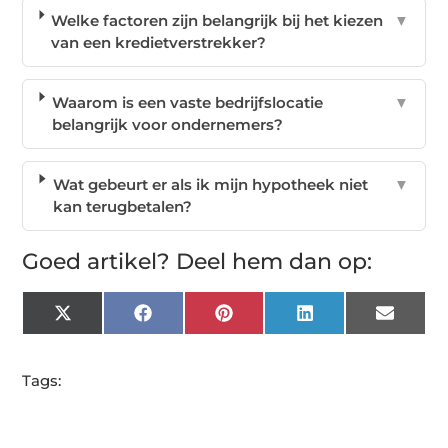
Welke factoren zijn belangrijk bij het kiezen
▼
van een kredietverstrekker?
Waarom is een vaste bedrijfslocatie
▼
belangrijk voor ondernemers?
Wat gebeurt er als ik mijn hypotheek niet
▼
kan terugbetalen?
Goed artikel? Deel hem dan op:
X
Facebook
Pinterest
LinkedIn
Email
(Twitter)
Tags: