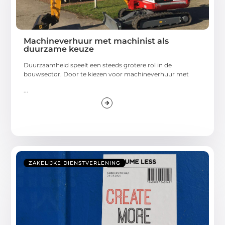
Machineverhuur met machinist als
duurzame keuze
Duurzaamheid speelt een steeds grotere rol in de
bouwsector. Door te kiezen voor machineverhuur met
...
ZAKELIJKE DIENSTVERLENING