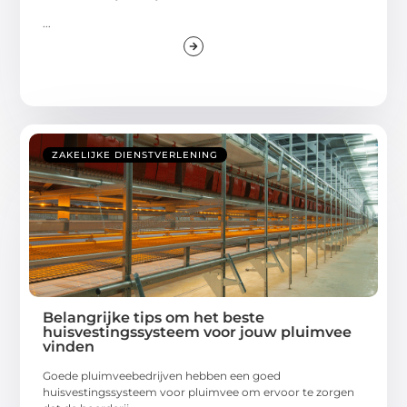
...
ZAKELIJKE DIENSTVERLENING
Belangrijke tips om het beste
huisvestingssysteem voor jouw pluimvee
vinden
Goede pluimveebedrijven hebben een goed
huisvestingssysteem voor pluimvee om ervoor te zorgen