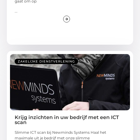
gaat om op
...
ZAKELIJKE DIENSTVERLENING
Krijg inzichten in uw bedrijf met een ICT
scan
Slimme ICT scan bij Newminds Systems Haal het
maximale uit je bedrijf met onze slimme