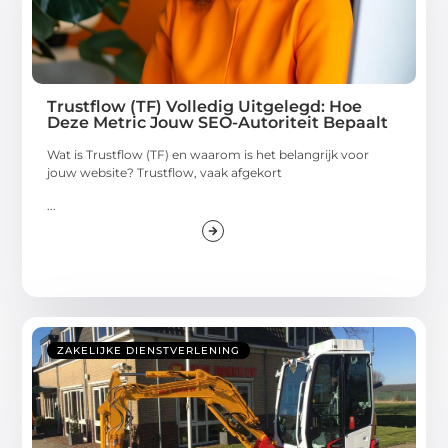
Trustflow (TF) Volledig Uitgelegd: Hoe
Deze Metric Jouw SEO-Autoriteit Bepaalt
Wat is Trustflow (TF) en waarom is het belangrijk voor
jouw website? Trustflow, vaak afgekort
...
ZAKELIJKE DIENSTVERLENING