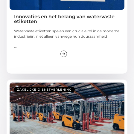
Innovaties en het belang van watervaste
etiketten
Watervaste etiketten spelen een cruciale rol in de moderne
industrieën, niet alleen vanwege hun duurzaamheid
...
ZAKELIJKE DIENSTVERLENING