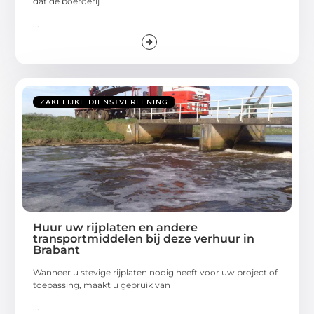
dat de boerderij
...
ZAKELIJKE DIENSTVERLENING
Huur uw rijplaten en andere
transportmiddelen bij deze verhuur in
Brabant
Wanneer u stevige rijplaten nodig heeft voor uw project of
toepassing, maakt u gebruik van
...