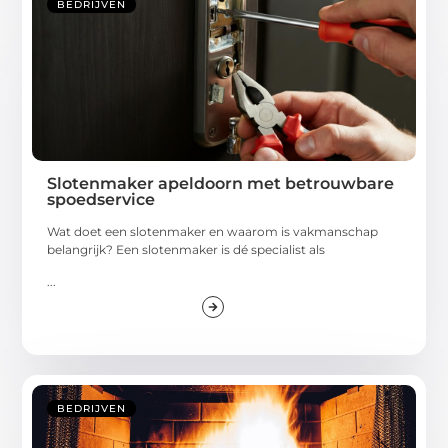
BEDRIJVEN
Slotenmaker apeldoorn met betrouwbare
spoedservice
Wat doet een slotenmaker en waarom is vakmanschap
belangrijk? Een slotenmaker is dé specialist als
...
BEDRIJVEN