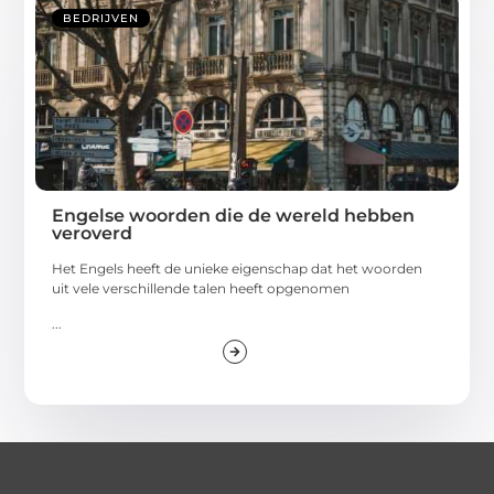
BEDRIJVEN
Engelse woorden die de wereld hebben
veroverd
Het Engels heeft de unieke eigenschap dat het woorden
uit vele verschillende talen heeft opgenomen
...