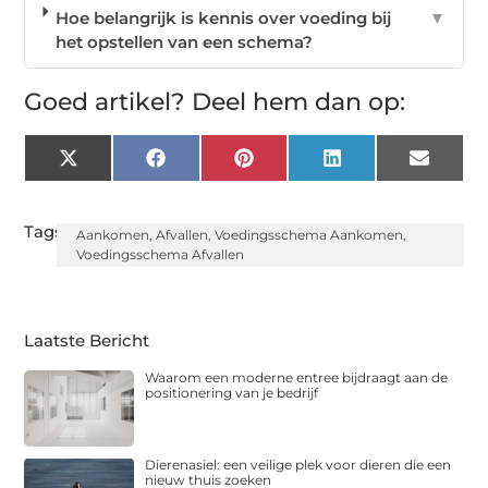
Hoe belangrijk is kennis over voeding bij
▼
het opstellen van een schema?
Goed artikel? Deel hem dan op:
X
Facebook
Pinterest
LinkedIn
Email
(Twitter)
Tags:
Aankomen
,
Afvallen
,
Voedingsschema Aankomen
,
Voedingsschema Afvallen
Laatste Bericht
Waarom een moderne entree bijdraagt aan de
positionering van je bedrijf
Dierenasiel: een veilige plek voor dieren die een
nieuw thuis zoeken