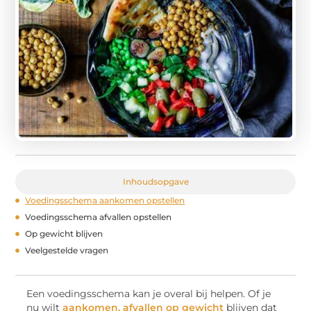
Inhoudsopgave
Voedingsschema aankomen opstellen
Voedingsschema afvallen opstellen
Op gewicht blijven
Veelgestelde vragen
Een voedingsschema kan je overal bij helpen. Of je
nu wilt
aankomen, afvallen op gewicht
blijven dat