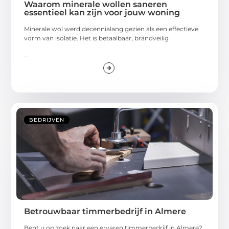
Waarom minerale wollen saneren
essentieel kan zijn voor jouw woning
Minerale wol werd decennialang gezien als een effectieve
vorm van isolatie. Het is betaalbaar, brandveilig
...
BEDRIJVEN
Betrouwbaar timmerbedrijf in Almere
Bent u op zoek naar een ervaren timmerbedrijf in Almere?