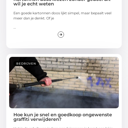
wil je echt weten
Een goede kartonnen doos lijkt simpel, maar bepaalt veel
meer dan je denkt. Of je
...
BEDRIJVEN
Hoe kun je snel en goedkoop ongewenste
graffiti verwijderen?