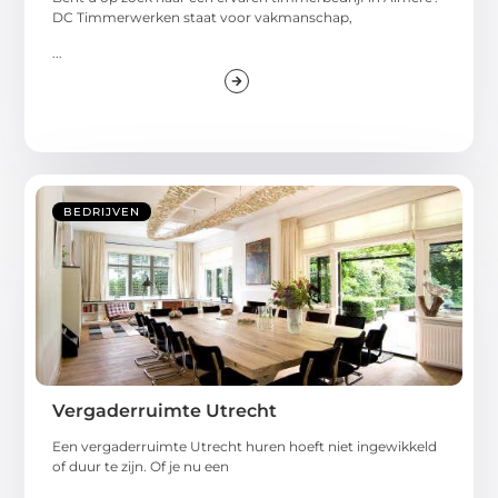
DC Timmerwerken staat voor vakmanschap,
...
BEDRIJVEN
Vergaderruimte Utrecht
Een vergaderruimte Utrecht huren hoeft niet ingewikkeld
of duur te zijn. Of je nu een