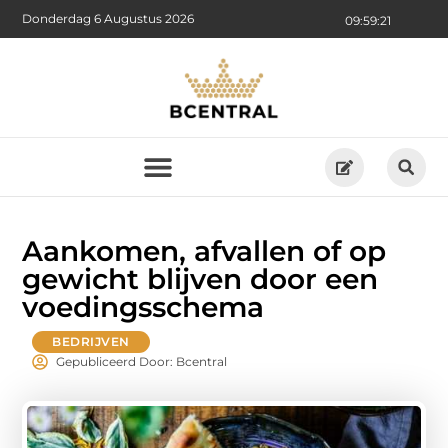
Donderdag 6 Augustus 2026
09:59:23
Aankomen, afvallen of op
gewicht blijven door een
voedingsschema
BEDRIJVEN
Gepubliceerd Door: Bcentral