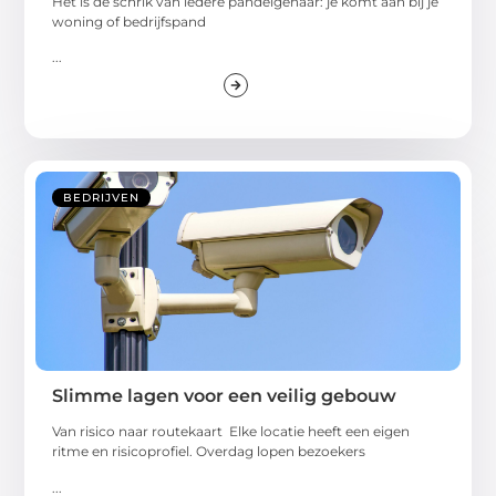
Het is de schrik van iedere pandeigenaar: je komt aan bij je
woning of bedrijfspand
...
BEDRIJVEN
Slimme lagen voor een veilig gebouw
Van risico naar routekaart Elke locatie heeft een eigen
ritme en risicoprofiel. Overdag lopen bezoekers
...