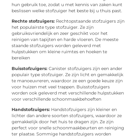
hun gebruik toe, zodat u met kennis van zaken kunt
beslissen welke stofzuiger het beste bij u thuis past.
Rechte stofzuigers:
Rechtopstaande stofzuigers zijn
het populairste type stofzuiger. Ze zijn
gebruiksvriendelijk en zeer geschikt voor het
reinigen van tapijten en harde vloeren. De meeste
staande stofzuigers worden geleverd met
hulpstukken om kleine ruimtes en hoeken te
bereiken
Buisstofzuigers:
Canister stofzuigers zijn een ander
populair type stofzuiger. Ze zijn licht en gemakkelijk
te manoeuvreren, waardoor ze een goede keuze zijn
voor huizen met veel trappen. Buisstofzuigers
worden ook geleverd met verschillende hulpstukken
voor verschillende schoonmaakbehoeften
Handstofzuigers:
Handstofzuigers zijn kleiner en
lichter dan andere soorten stofzuigers, waardoor ze
gemakkelijk door het huis te dragen zijn. Ze zijn
perfect voor snelle schoonmaakbeurten en reiniging
ter plaatse. Sommige handstofzuigers worden