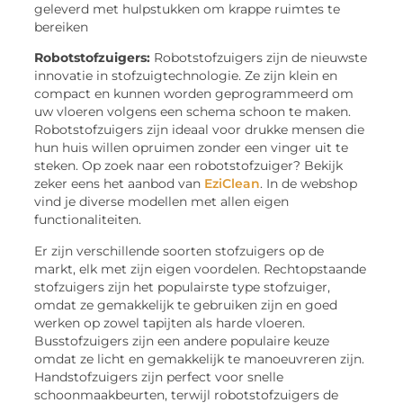
geleverd met hulpstukken om krappe ruimtes te
bereiken
Robotstofzuigers:
Robotstofzuigers zijn de nieuwste
innovatie in stofzuigtechnologie. Ze zijn klein en
compact en kunnen worden geprogrammeerd om
uw vloeren volgens een schema schoon te maken.
Robotstofzuigers zijn ideaal voor drukke mensen die
hun huis willen opruimen zonder een vinger uit te
steken. Op zoek naar een robotstofzuiger? Bekijk
zeker eens het aanbod van
EziClean
. In de webshop
vind je diverse modellen met allen eigen
functionaliteiten.
Er zijn verschillende soorten stofzuigers op de
markt, elk met zijn eigen voordelen. Rechtopstaande
stofzuigers zijn het populairste type stofzuiger,
omdat ze gemakkelijk te gebruiken zijn en goed
werken op zowel tapijten als harde vloeren.
Busstofzuigers zijn een andere populaire keuze
omdat ze licht en gemakkelijk te manoeuvreren zijn.
Handstofzuigers zijn perfect voor snelle
schoonmaakbeurten, terwijl robotstofzuigers de