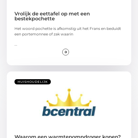
Vrolijk de eettafel op met een
bestekpochette
Het woord pochette is afkomstig uit het Frans en beduidt
een portemonnee of zak waarin
...
HUISHOUDELIJK
Waarom een warmtepompdroger kopen?