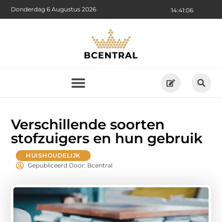
Donderdag 6 Augustus 2026
14:41:07
Verschillende soorten
stofzuigers en hun gebruik
HUISHOUDELIJK
Gepubliceerd Door: Bcentral