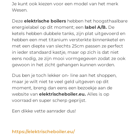
Je kunt ook kiezen voor een model van het merk
Wesen.
Deze
elektrische boilers
hebben het hoogsthaalbare
energielabel op dit moment; een
label A/B.
De
ketels hebben dubbele tanks, zijn plat uitgevoerd en
hebben een met titanium versterkte binnenketel en
met een diepte van slechts 25cm passen ze perfect
in ieder standaard kastje, maar op zich is dat niet
eens nodig, ze zijn mooi vormgegeven zodat ze ook
gewoon in het zicht gehangen kunnen worden.
Dus ben je toch lekker on- line aan het shoppen,
maar je wilt niet te veel geld uitgeven op dit
moment, breng dan eens een bezoekje aan de
website van
elektrischeboiler.eu.
Alles is op
voorraad en super scherp geprijst.
Een dikke vette aanrader dus!
https://elektrischeboiler.eu/