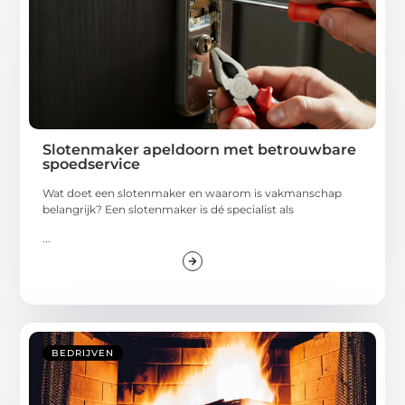
Slotenmaker apeldoorn met betrouwbare
spoedservice
Wat doet een slotenmaker en waarom is vakmanschap
belangrijk? Een slotenmaker is dé specialist als
...
BEDRIJVEN