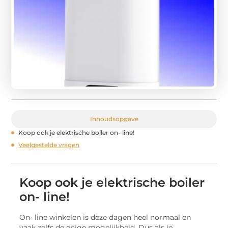
Inhoudsopgave
Koop ook je elektrische boiler on- line!
Veelgestelde vragen
Koop ook je elektrische boiler
on- line!
On- line winkelen is deze dagen heel normaal en
vaak zelfs de enige mogelijkheid. Dus als je