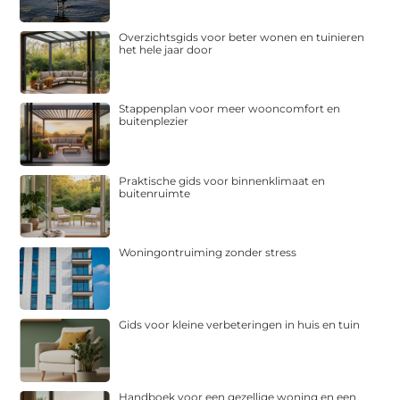
Overzichtsgids voor beter wonen en tuinieren
het hele jaar door
Stappenplan voor meer wooncomfort en
buitenplezier
Praktische gids voor binnenklimaat en
buitenruimte
Woningontruiming zonder stress
Gids voor kleine verbeteringen in huis en tuin
Handboek voor een gezellige woning en een