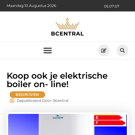
Maandag 10 Augustus 2026
05:07:09
Koop ook je elektrische
boiler on- line!
BEDRIJVEN
Gepubliceerd Door: Bcentral