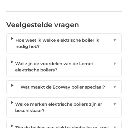
Veelgestelde vragen
Hoe weet ik welke elektrische boiler ik
▼
nodig heb?
Wat zijn de voordelen van de Lemet
▼
elektrische boilers?
Wat maakt de EcoWay boiler speciaal?
▼
Welke merken elektrische boilers zijn er
▼
beschikbaar?
Zijn de boilers van elektrischeboiler.eu snel
▼