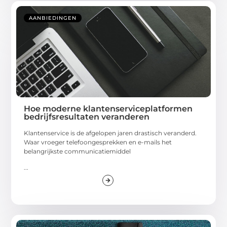
AANBIEDINGEN
Hoe moderne klantenserviceplatformen
bedrijfsresultaten veranderen
Klantenservice is de afgelopen jaren drastisch veranderd.
Waar vroeger telefoongesprekken en e-mails het
belangrijkste communicatiemiddel
...