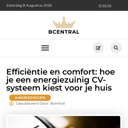
Zaterdag 8 Augustus 2026
12:55:57
Efficiëntie en comfort: hoe
je een energiezuinig CV-
systeem kiest voor je huis
AANBIEDINGEN
Gepubliceerd Door: Bcentral