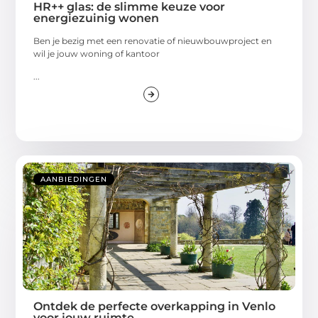
HR++ glas: de slimme keuze voor
energiezuinig wonen
Ben je bezig met een renovatie of nieuwbouwproject en
wil je jouw woning of kantoor
...
AANBIEDINGEN
Ontdek de perfecte overkapping in Venlo
voor jouw ruimte