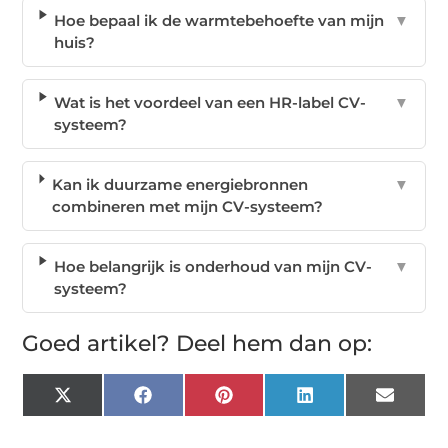
Hoe bepaal ik de warmtebehoefte van mijn
▼
huis?
Wat is het voordeel van een HR-label CV-
▼
systeem?
Kan ik duurzame energiebronnen
▼
combineren met mijn CV-systeem?
Hoe belangrijk is onderhoud van mijn CV-
▼
systeem?
Goed artikel? Deel hem dan op:
X
Facebook
Pinterest
LinkedIn
Email
(Twitter)