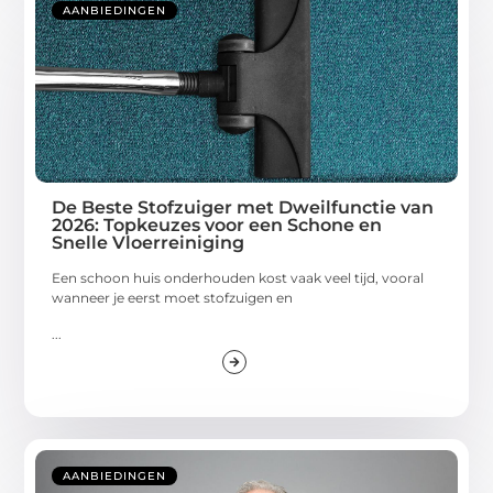
AANBIEDINGEN
De Beste Stofzuiger met Dweilfunctie van
2026: Topkeuzes voor een Schone en
Snelle Vloerreiniging
Een schoon huis onderhouden kost vaak veel tijd, vooral
wanneer je eerst moet stofzuigen en
...
AANBIEDINGEN