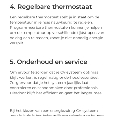
4. Regelbare thermostaat
Een regelbare thermostaat stelt je in staat om de
temperatuur in je huis nauwkeurig te regelen.
Programmeerbare thermostaten kunnen je helpen
om de temperatuur op verschillende tijdstippen van
de dag aan te passen, zodat je niet onnodig energie
verspilt.
5. Onderhoud en service
Om ervoor te zorgen dat je CV-systeem optimaal
blijft werken, is regelmatig onderhoud essentieel.
Zorg ervoor dat je het systeem jaarlijks laat
controleren en schoonmaken door professionals.
Hierdoor blijft het efficiënt en gaat het langer mee.
Bij het kiezen van een energiezuinig CV-systeem
voor je huis is het belangrijk om rekening te houden