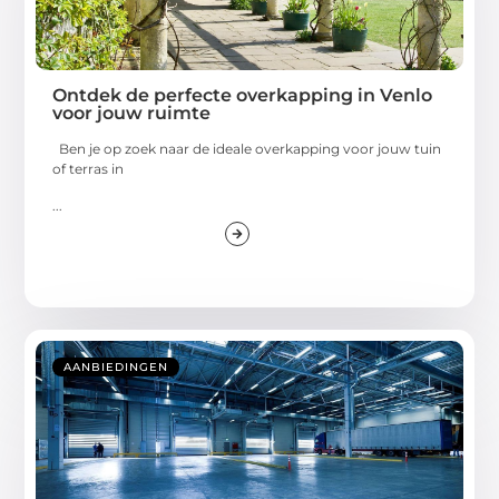
Ontdek de perfecte overkapping in Venlo
voor jouw ruimte
Ben je op zoek naar de ideale overkapping voor jouw tuin
of terras in
...
AANBIEDINGEN