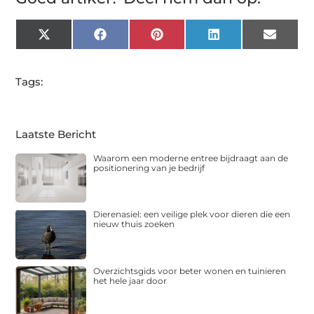
X
Facebook
Pinterest
LinkedIn
Email
(Twitter)
Tags:
Laatste Bericht
Waarom een moderne entree bijdraagt aan de
positionering van je bedrijf
Dierenasiel: een veilige plek voor dieren die een
nieuw thuis zoeken
Overzichtsgids voor beter wonen en tuinieren
het hele jaar door