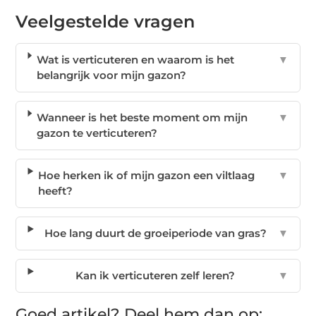
Veelgestelde vragen
Wat is verticuteren en waarom is het
▼
belangrijk voor mijn gazon?
Wanneer is het beste moment om mijn
▼
gazon te verticuteren?
Hoe herken ik of mijn gazon een viltlaag
▼
heeft?
Hoe lang duurt de groeiperiode van gras?
▼
Kan ik verticuteren zelf leren?
▼
Goed artikel? Deel hem dan op: