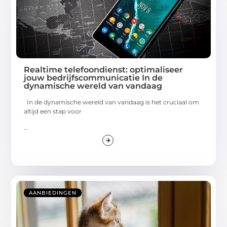
Realtime telefoondienst: optimaliseer
jouw bedrijfscommunicatie In de
dynamische wereld van vandaag
In de dynamische wereld van vandaag is het cruciaal om
altijd een stap voor
...
AANBIEDINGEN