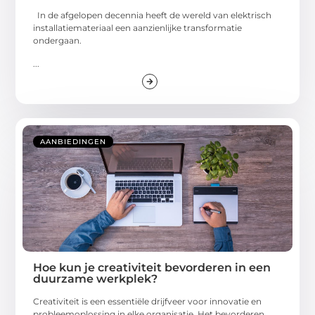
In de afgelopen decennia heeft de wereld van elektrisch
installatiemateriaal een aanzienlijke transformatie
ondergaan.
...
AANBIEDINGEN
Hoe kun je creativiteit bevorderen in een
duurzame werkplek?
Creativiteit is een essentiële drijfveer voor innovatie en
probleemoplossing in elke organisatie. Het bevorderen