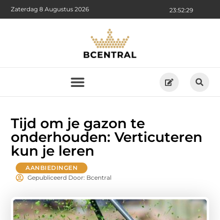
Zaterdag 8 Augustus 2026
23:52:31
Tijd om je gazon te
onderhouden: Verticuteren
kun je leren
AANBIEDINGEN
Gepubliceerd Door: Bcentral