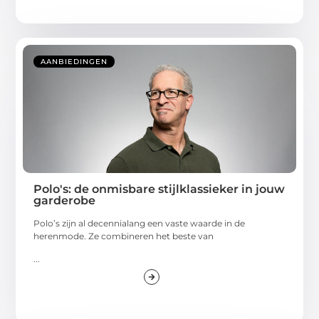
AANBIEDINGEN
Polo's: de onmisbare stijlklassieker in jouw
garderobe
Polo’s zijn al decennialang een vaste waarde in de
herenmode. Ze combineren het beste van
...