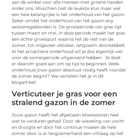
aan de winkel voor alle mensen met groene handen
onder ons. Misschien niet de leukste klus maar wel
een hele belangrijke is het onderhoud van het gazon.
Zeker omdat het onderhoud van het gazon erg
seizoensgebonden is. De groeiperiode van gras ligt
tussen maart en mei, in deze periode maakt het gras
een echte groeispurt waarna het de rest van de
zomer, tot ongeveer oktober, langzaam doorkabbelt.
Al het proactieve onderhoud wil je dus eigenlijk wel
voor de zomerperiode uitgevoerd hebben. Je doet
er daarom goed aan om op tijd te beginnen. Welk
onderhoud jouw gazon absoluut nodig heeft voordat
de zomer begint? We vertellen het je in dit
blogartikel!
Verticuteer je gras voor een
stralend gazon in de zomer
Jouw gazon heeft het afgelopen bloeiseizoen heel
wat te verduren gehad. Door de wisseling van vocht
en droogte en door het continue maaien de hele
zomer door is er langzamerhand een viltlaag op het