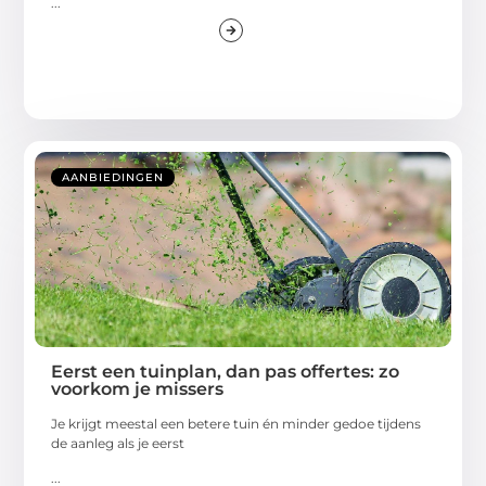
...
AANBIEDINGEN
Eerst een tuinplan, dan pas offertes: zo
voorkom je missers
Je krijgt meestal een betere tuin én minder gedoe tijdens
de aanleg als je eerst
...