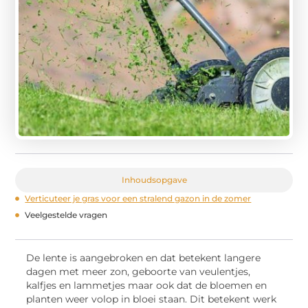
Inhoudsopgave
Verticuteer je gras voor een stralend gazon in de zomer
Veelgestelde vragen
De lente is aangebroken en dat betekent langere
dagen met meer zon, geboorte van veulentjes,
kalfjes en lammetjes maar ook dat de bloemen en
planten weer volop in bloei staan. Dit betekent werk