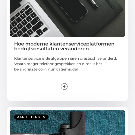
Hoe moderne klantenserviceplatformen
bedrijfsresultaten veranderen
Klantenservice is de afgelopen jaren drastisch veranderd.
Waar vroeger telefoongesprekken en e-mails het
belangrijkste communicatiemiddel
...
AANBIEDINGEN