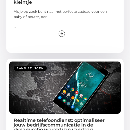
kleintje
Als je op zoek bent naar het perfecte cadeau voor een
baby of peuter, dan
...
AANBIEDINGEN
Realtime telefoondienst: optimaliseer
jouw bedrijfscommunicatie In de
dynamische wereld van vandaag