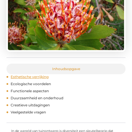
Inhoudsopgave
Esthetische verrijking
Ecologische voordelen
Functionele aspecten
Duurzaamheid en onderhoud
Creatieve uitdagingen
Veelgestelde vragen
In de wereld van tuinontwerp is diversiteit een sleutelbegrip dat