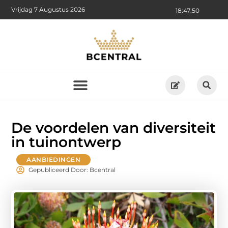
Vrijdag 7 Augustus 2026
18:47:52
De voordelen van diversiteit
in tuinontwerp
AANBIEDINGEN
Gepubliceerd Door: Bcentral