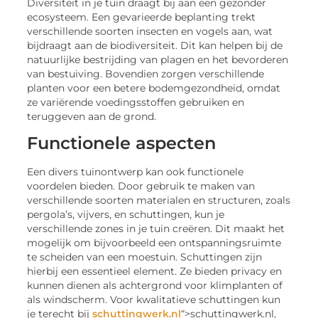
Diversiteit in je tuin draagt bij aan een gezonder
ecosysteem. Een gevarieerde beplanting trekt
verschillende soorten insecten en vogels aan, wat
bijdraagt aan de biodiversiteit. Dit kan helpen bij de
natuurlijke bestrijding van plagen en het bevorderen
van bestuiving. Bovendien zorgen verschillende
planten voor een betere bodemgezondheid, omdat
ze variërende voedingsstoffen gebruiken en
teruggeven aan de grond.
Functionele aspecten
Een divers tuinontwerp kan ook functionele
voordelen bieden. Door gebruik te maken van
verschillende soorten materialen en structuren, zoals
pergola’s, vijvers, en schuttingen, kun je
verschillende zones in je tuin creëren. Dit maakt het
mogelijk om bijvoorbeeld een ontspanningsruimte
te scheiden van een moestuin. Schuttingen zijn
hierbij een essentieel element. Ze bieden privacy en
kunnen dienen als achtergrond voor klimplanten of
als windscherm. Voor kwalitatieve schuttingen kun
je terecht bij
schuttingwerk.nl
“>schuttingwerk.nl,