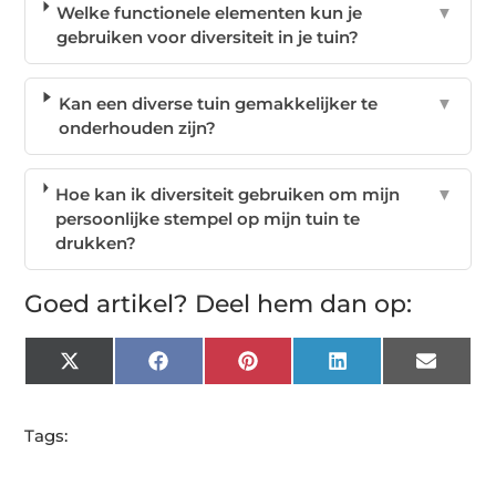
Welke functionele elementen kun je
▼
gebruiken voor diversiteit in je tuin?
Kan een diverse tuin gemakkelijker te
▼
onderhouden zijn?
Hoe kan ik diversiteit gebruiken om mijn
▼
persoonlijke stempel op mijn tuin te
drukken?
Goed artikel? Deel hem dan op:
X
Facebook
Pinterest
LinkedIn
Email
(Twitter)
Tags: