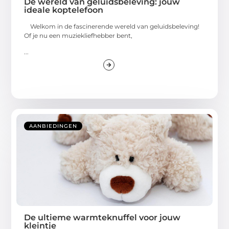
De wereld van geluidsbeleving: jouw
ideale koptelefoon
Welkom in de fascinerende wereld van geluidsbeleving!
Of je nu een muziekliefhebber bent,
...
AANBIEDINGEN
De ultieme warmteknuffel voor jouw
kleintje