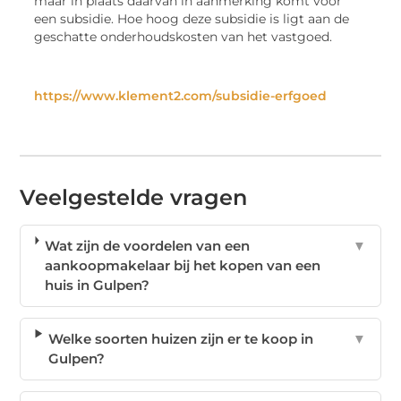
maar in plaats daarvan in aanmerking komt voor
een subsidie. Hoe hoog deze subsidie is ligt aan de
geschatte onderhoudskosten van het vastgoed.
https://www.klement2.com/subsidie-erfgoed
Veelgestelde vragen
Wat zijn de voordelen van een
▼
aankoopmakelaar bij het kopen van een
huis in Gulpen?
Welke soorten huizen zijn er te koop in
▼
Gulpen?