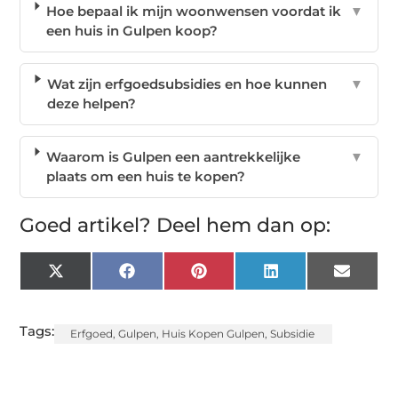
Hoe bepaal ik mijn woonwensen voordat ik
▼
een huis in Gulpen koop?
Wat zijn erfgoedsubsidies en hoe kunnen
▼
deze helpen?
Waarom is Gulpen een aantrekkelijke
▼
plaats om een huis te kopen?
Goed artikel? Deel hem dan op:
X
Facebook
Pinterest
LinkedIn
Email
(Twitter)
Tags:
Erfgoed
,
Gulpen
,
Huis Kopen Gulpen
,
Subsidie