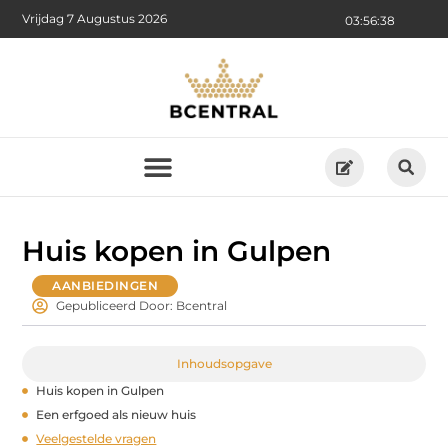
Vrijdag 7 Augustus 2026
03:56:39
Huis kopen in Gulpen
AANBIEDINGEN
Gepubliceerd Door: Bcentral
Inhoudsopgave
Huis kopen in Gulpen
Een erfgoed als nieuw huis
Veelgestelde vragen