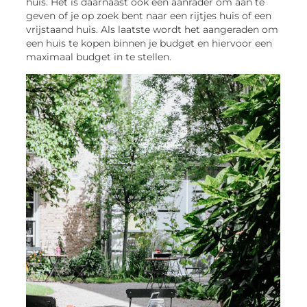
huis. Het is daarnaast ook een aanrader om aan te
geven of je op zoek bent naar een rijtjes huis of een
vrijstaand huis. Als laatste wordt het aangeraden om
een huis te kopen binnen je budget en hiervoor een
maximaal budget in te stellen.