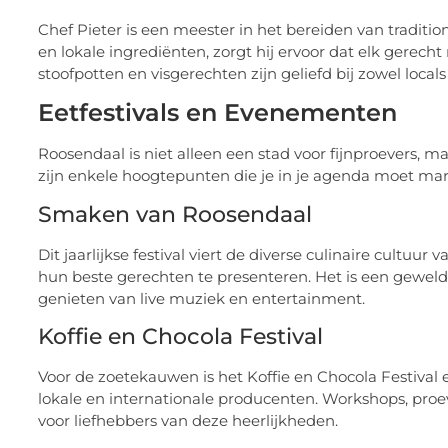
Chef Pieter is een meester in het bereiden van tradit
en lokale ingrediënten, zorgt hij ervoor dat elk gerecht 
stoofpotten en visgerechten zijn geliefd bij zowel locals
Eetfestivals en Evenementen
Roosendaal is niet alleen een stad voor fijnproevers, m
zijn enkele hoogtepunten die je in je agenda moet ma
Smaken van Roosendaal
Dit jaarlijkse festival viert de diverse culinaire cultu
hun beste gerechten te presenteren. Het is een gewe
genieten van live muziek en entertainment.
Koffie en Chocola Festival
Voor de zoetekauwen is het Koffie en Chocola Festival e
lokale en internationale producenten. Workshops, pro
voor liefhebbers van deze heerlijkheden.