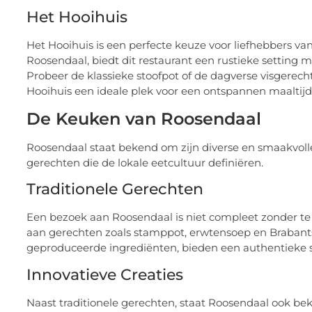
Het Hooihuis
Het Hooihuis is een perfecte keuze voor liefhebbers v
Roosendaal, biedt dit restaurant een rustieke setting
Probeer de klassieke stoofpot of de dagverse visgerech
Hooihuis een ideale plek voor een ontspannen maaltijd
De Keuken van Roosendaal
Roosendaal staat bekend om zijn diverse en smaakvolle 
gerechten die de lokale eetcultuur definiëren.
Traditionele Gerechten
Een bezoek aan Roosendaal is niet compleet zonder te
aan gerechten zoals stamppot, erwtensoep en Brabants
geproduceerde ingrediënten, bieden een authentieke 
Innovatieve Creaties
Naast traditionele gerechten, staat Roosendaal ook beke