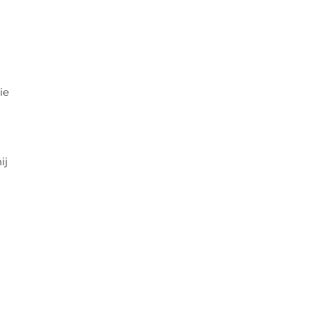
ie
ij