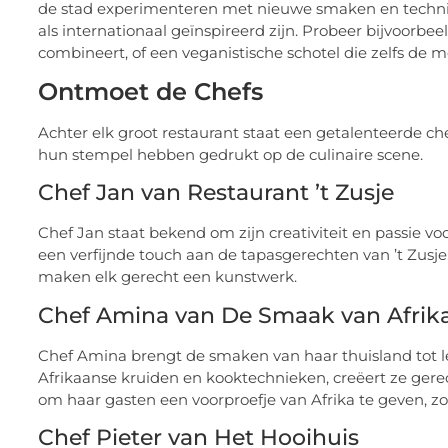
de stad experimenteren met nieuwe smaken en technie
als internationaal geïnspireerd zijn. Probeer bijvoorb
combineert, of een veganistische schotel die zelfs de me
Ontmoet de Chefs
Achter elk groot restaurant staat een getalenteerde c
hun stempel hebben gedrukt op de culinaire scene.
Chef Jan van Restaurant ’t Zusje
Chef Jan staat bekend om zijn creativiteit en passie v
een verfijnde touch aan de tapasgerechten van ’t Zusje.
maken elk gerecht een kunstwerk.
Chef Amina van De Smaak van Afrik
Chef Amina brengt de smaken van haar thuisland tot l
Afrikaanse kruiden en kooktechnieken, creëert ze gerech
om haar gasten een voorproefje van Afrika te geven, z
Chef Pieter van Het Hooihuis