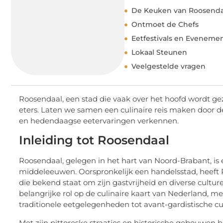
De Keuken van Roosenda
Ontmoet de Chefs
Eetfestivals en Eveneme
Lokaal Steunen
Veelgestelde vragen
Roosendaal, een stad die vaak over het hoofd wordt gezi
eters. Laten we samen een culinaire reis maken door d
en hedendaagse eetervaringen verkennen.
Inleiding tot Roosendaal
Roosendaal, gelegen in het hart van Noord-Brabant, is 
middeleeuwen. Oorspronkelijk een handelsstad, heeft
die bekend staat om zijn gastvrijheid en diverse cult
belangrijke rol op de culinaire kaart van Nederland, m
traditionele eetgelegenheden tot avant-gardistische cu
Met zijn pittoreske straatjes en historische gebouwen