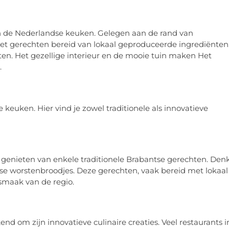
an de Nederlandse keuken. Gelegen aan de rand van
 met gerechten bereid van lokaal geproduceerde ingrediënten
ten. Het gezellige interieur en de mooie tuin maken Het
.
keuken. Hier vind je zowel traditionele als innovatieve
 genieten van enkele traditionele Brabantse gerechten. Den
e worstenbroodjes. Deze gerechten, vaak bereid met lokaal
smaak van de regio.
nd om zijn innovatieve culinaire creaties. Veel restaurants i