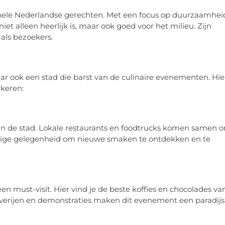
ionele Nederlandse gerechten. Met een focus op duurzaamhei
niet alleen heerlijk is, maar ook goed voor het milieu. Zijn
 als bezoekers.
aar ook een stad die barst van de culinaire evenementen. Hie
rkeren:
ur van de stad. Lokale restaurants en foodtrucks komen samen 
ldige gelegenheid om nieuwe smaken te ontdekken en te
en must-visit. Hier vind je de beste koffies en chocolades va
everijen en demonstraties maken dit evenement een paradijs