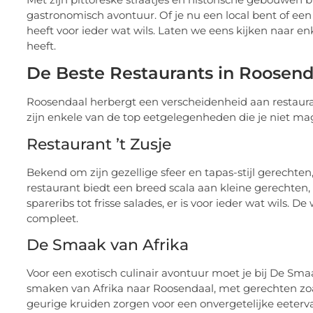
gastronomisch avontuur. Of je nu een local bent of een
heeft voor ieder wat wils. Laten we eens kijken naar 
heeft.
De Beste Restaurants in Roosend
Roosendaal herbergt een verscheidenheid aan restaura
zijn enkele van de top eetgelegenheden die je niet ma
Restaurant ’t Zusje
Bekend om zijn gezellige sfeer en tapas-stijl gerechten, 
restaurant biedt een breed scala aan kleine gerechten,
spareribs tot frisse salades, er is voor ieder wat wils. 
compleet.
De Smaak van Afrika
Voor een exotisch culinair avontuur moet je bij De Smaa
smaken van Afrika naar Roosendaal, met gerechten zoals b
geurige kruiden zorgen voor een onvergetelijke eeterva