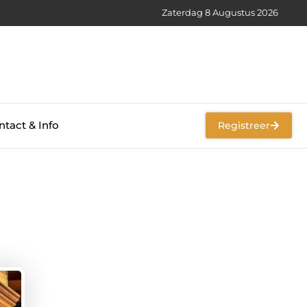
Zaterdag 8 Augustus 2026
tact & Info
Registreer