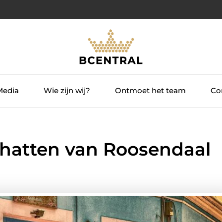
Media
Wie zijn wij?
Ontmoet het team
Con
chatten van Roosendaal