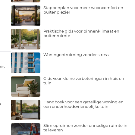
Stappenplan voor meer wooncomfort en
buitenplezier
Praktische gids voor binnenklimaat en
buitenruimte
Woningontruiming zonder stress
is
Gids voor kleine verbeteringen in huis en
tuin
Handboek voor een gezellige woning en
p
een onderhoudsvriendelijke tuin
Slim opruimen zonder onnodige ruimte in
te leveren