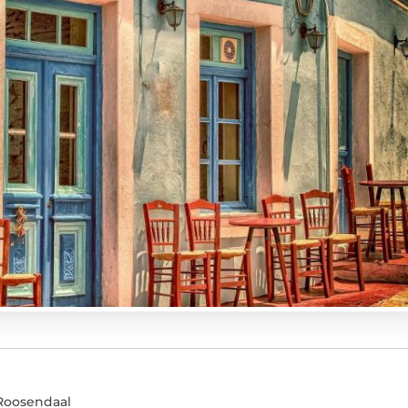
 Roosendaal