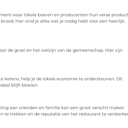
ement waar lokale boeren en producenten hun verse produc
od, hier vind je alles wat je nodig hebt voor een heerlijk,
voor de groei en het welzijn van de gemeenschap. Hier zijn
ote ketens, help je de lokale economie te ondersteunen. Dit
aal blijft bloeien.
eling aan vrienden en familie kan een groot verschil maken
n te trekken en de reputatie van het restaurant te versterke