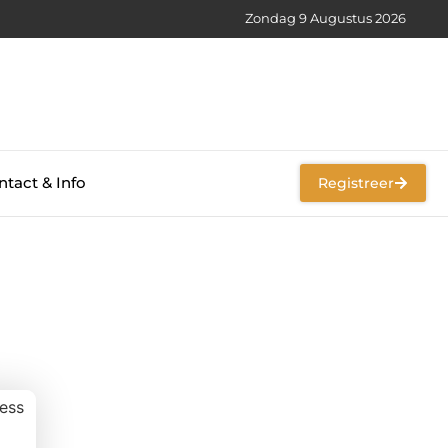
Zondag 9 Augustus 2026
tact & Info
Registreer