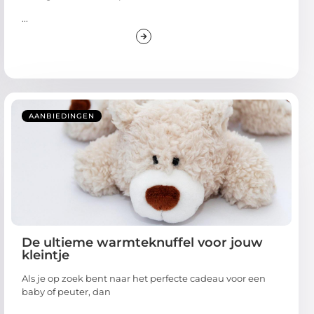
...
AANBIEDINGEN
De ultieme warmteknuffel voor jouw
kleintje
Als je op zoek bent naar het perfecte cadeau voor een
baby of peuter, dan