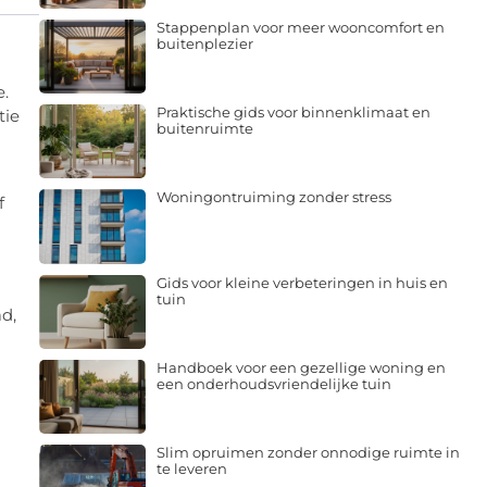
Stappenplan voor meer wooncomfort en
buitenplezier
e.
Praktische gids voor binnenklimaat en
tie
buitenruimte
Woningontruiming zonder stress
f
Gids voor kleine verbeteringen in huis en
tuin
d,
Handboek voor een gezellige woning en
een onderhoudsvriendelijke tuin
Slim opruimen zonder onnodige ruimte in
te leveren