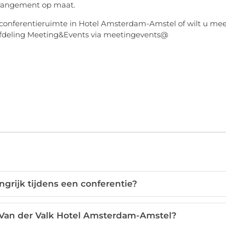
rrangement op maat.
conferentieruimte in Hotel Amsterdam-Amstel of wilt u me
 afdeling Meeting&Events via meetingevents@
grijk tijdens een conferentie?
t Van der Valk Hotel Amsterdam-Amstel?