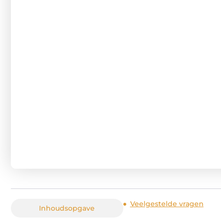
Veelgestelde vragen
Inhoudsopgave