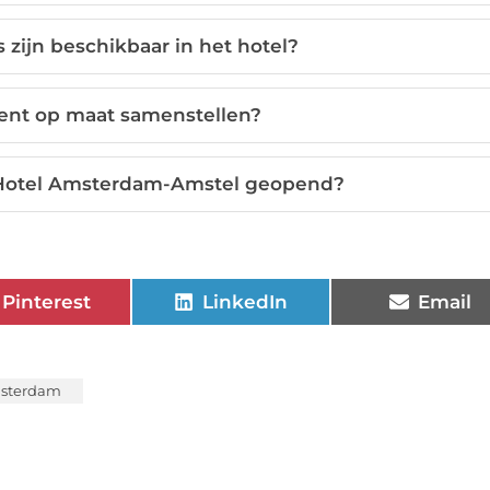
zijn beschikbaar in het hotel?
ent op maat samenstellen?
k Hotel Amsterdam-Amstel geopend?
Pinterest
LinkedIn
Email
msterdam