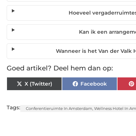
Hoeveel vergaderruimtes 
Kan ik een arrangem
Wanneer is het Van der Val
Goed artikel? Deel hem dan op:
X (Twitter)
Facebook
Tags:
Conferentieruimte In Amsterdam
,
Wellness Hotel In A