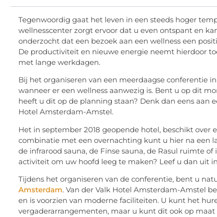
Tegenwoordig gaat het leven in een steeds hoger tem
wellnesscenter zorgt ervoor dat u even ontspant en k
onderzocht dat een bezoek aan een wellness een positie
De productiviteit en nieuwe energie neemt hierdoor to
met lange werkdagen.
Bij het organiseren van een meerdaagse conferentie i
wanneer er een wellness aanwezig is. Bent u op dit 
heeft u dit op de planning staan? Denk dan eens aan 
Hotel Amsterdam-Amstel.
Het in september 2018 geopende hotel, beschikt over 
combinatie met een overnachting kunt u hier na een la
de infrarood sauna, de Finse sauna, de Rasul ruimte o
activiteit om uw hoofd leeg te maken? Leef u dan uit
Tijdens het organiseren van de conferentie, bent u nat
Amsterdam
. Van der Valk Hotel Amsterdam-Amstel bes
en is voorzien van moderne faciliteiten. U kunt het h
vergaderarrangementen, maar u kunt dit ook op maat 