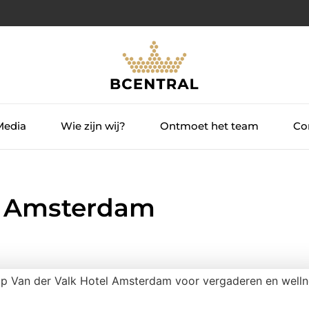
Media
Wie zijn wij?
Ontmoet het team
Con
s Amsterdam