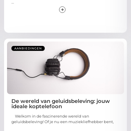
...
AANBIEDINGEN
De wereld van geluidsbeleving: jouw
ideale koptelefoon
Welkom in de fascinerende wereld van
geluidsbeleving! Of je nu een muziekliefhebber bent,