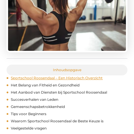
Inhoudsopgave
Sportschool Roosendaal – Een Historisch Overzicht
Het Belang van Fitheid en Gezondheid
Het Aanbod van Diensten bij Sportschool Roosendaal
Succesverhalen van Leden
Gemeenschapsbetrokkenheid
Tips voor Beginners
Waarom Sportschool Roosendaal de Beste Keuze is
Veelgestelde vragen