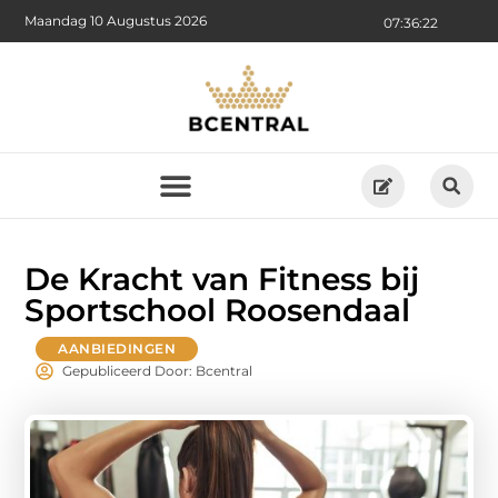
Maandag 10 Augustus 2026
07:36:24
De Kracht van Fitness bij
Sportschool Roosendaal
AANBIEDINGEN
Gepubliceerd Door: Bcentral