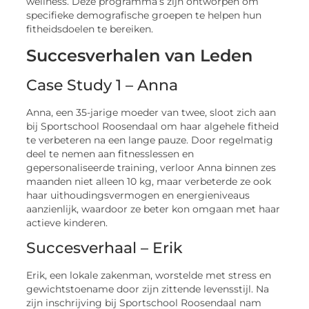
wellness. Deze programma’s zijn ontworpen om
specifieke demografische groepen te helpen hun
fitheidsdoelen te bereiken.
Succesverhalen van Leden
Case Study 1 – Anna
Anna, een 35-jarige moeder van twee, sloot zich aan
bij Sportschool Roosendaal om haar algehele fitheid
te verbeteren na een lange pauze. Door regelmatig
deel te nemen aan fitnesslessen en
gepersonaliseerde training, verloor Anna binnen zes
maanden niet alleen 10 kg, maar verbeterde ze ook
haar uithoudingsvermogen en energieniveaus
aanzienlijk, waardoor ze beter kon omgaan met haar
actieve kinderen.
Succesverhaal – Erik
Erik, een lokale zakenman, worstelde met stress en
gewichtstoename door zijn zittende levensstijl. Na
zijn inschrijving bij Sportschool Roosendaal nam