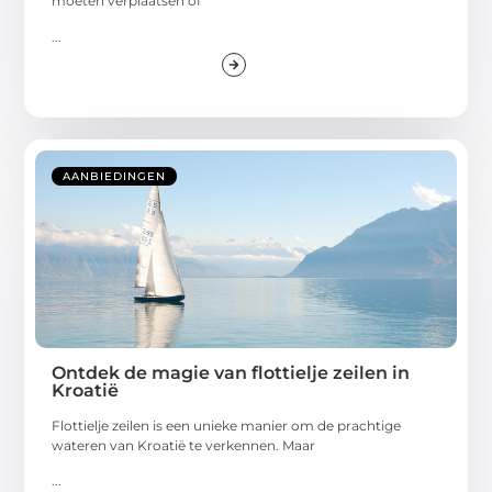
moeten verplaatsen of
...
AANBIEDINGEN
Ontdek de magie van flottielje zeilen in
Kroatië
Flottielje zeilen is een unieke manier om de prachtige
wateren van Kroatië te verkennen. Maar
...