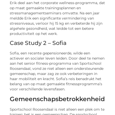
Erik deel aan het corporate wellness-programma, dat
op maat gemaakte trainingsplannen en
stressmanagementseminars omvatte. Na een jaar
meldde Erik een significante vermindering van
stressniveaus, verloor hij 15 kg en verbeterde hij zijn
algehele gezondheid, wat leidde tot een betere
productiviteit op het werk.
Case Study 2 – Sofia
Sofia, een recente gepensioneerde, wilde een
actiever en socialer leven leiden. Door deel te nemen
aan het senior fitness-programma van Sportschool
Roosendaal, vond ze niet alleen een ondersteunende
gemeenschap, maar zag ze ook verbeteringen in
haar mobiliteit en kracht. Sofia’s reis benadrukt het
belang van op maat gemaakte fitnessprogramma’s
voor verschillende levensfasen.
Gemeenschapsbetrokkenheid
Sportschool Roosendaal is niet alleen een plek om te
trainen; het is een gemeenschap. De sportschool