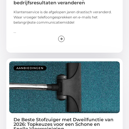
bedrijfsresultaten veranderen
Klantenservice is de afgelopen jaren drastisch veranderd.
Waar vroeger telefoongesprekken en e-mails het
belangrijkste communicatiemiddel
...
AANBIEDINGEN
De Beste Stofzuiger met Dweilfunctie van
2026: Topkeuzes voor een Schone en
Snelle Vloerreiniging