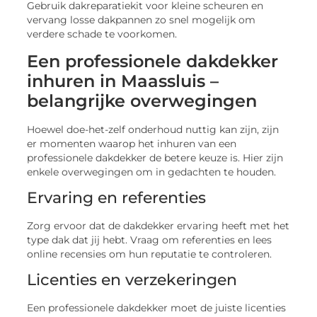
Gebruik dakreparatiekit voor kleine scheuren en
vervang losse dakpannen zo snel mogelijk om
verdere schade te voorkomen.
Een professionele dakdekker
inhuren in Maassluis –
belangrijke overwegingen
Hoewel doe-het-zelf onderhoud nuttig kan zijn, zijn
er momenten waarop het inhuren van een
professionele dakdekker de betere keuze is. Hier zijn
enkele overwegingen om in gedachten te houden.
Ervaring en referenties
Zorg ervoor dat de dakdekker ervaring heeft met het
type dak dat jij hebt. Vraag om referenties en lees
online recensies om hun reputatie te controleren.
Licenties en verzekeringen
Een professionele dakdekker moet de juiste licenties