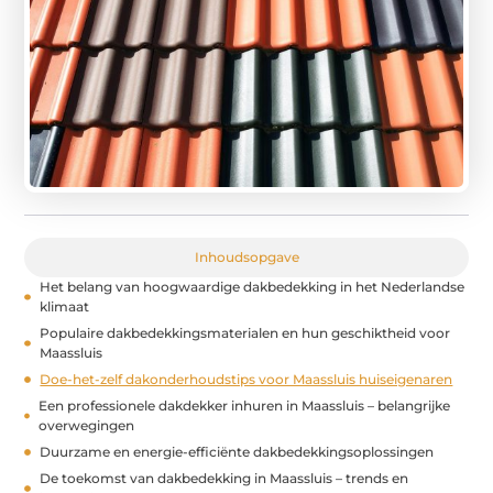
Inhoudsopgave
Het belang van hoogwaardige dakbedekking in het Nederlandse
klimaat
Populaire dakbedekkingsmaterialen en hun geschiktheid voor
Maassluis
Doe-het-zelf dakonderhoudstips voor Maassluis huiseigenaren
Een professionele dakdekker inhuren in Maassluis – belangrijke
overwegingen
Duurzame en energie-efficiënte dakbedekkingsoplossingen
De toekomst van dakbedekking in Maassluis – trends en