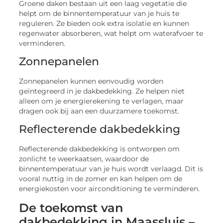
Groene daken bestaan uit een laag vegetatie die
helpt om de binnentemperatuur van je huis te
reguleren. Ze bieden ook extra isolatie en kunnen
regenwater absorberen, wat helpt om waterafvoer te
verminderen.
Zonnepanelen
Zonnepanelen kunnen eenvoudig worden
geïntegreerd in je dakbedekking. Ze helpen niet
alleen om je energierekening te verlagen, maar
dragen ook bij aan een duurzamere toekomst.
Reflecterende dakbedekking
Reflecterende dakbedekking is ontworpen om
zonlicht te weerkaatsen, waardoor de
binnentemperatuur van je huis wordt verlaagd. Dit is
vooral nuttig in de zomer en kan helpen om de
energiekosten voor airconditioning te verminderen.
De toekomst van
dakbedekking in Maassluis –