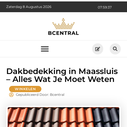
Zaterdag 8 Augustus 2026
07:59:39
Dakbedekking in Maassluis
– Alles Wat Je Moet Weten
WINKELEN
Gepubliceerd Door: Bcentral