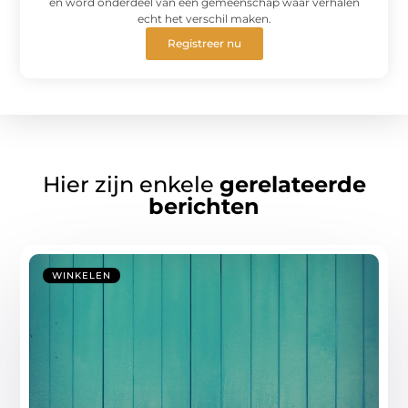
en word onderdeel van een gemeenschap waar verhalen
echt het verschil maken.
Registreer nu
Hier zijn enkele
gerelateerde
berichten
WINKELEN