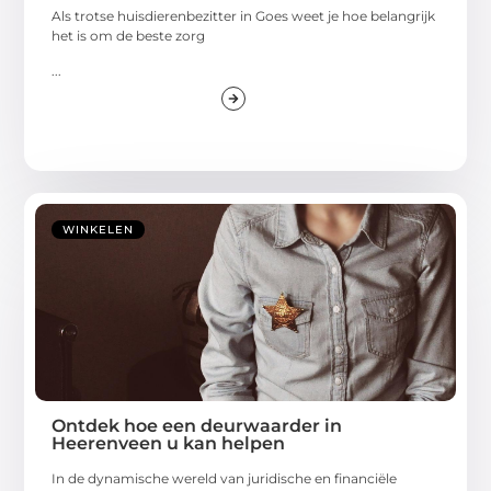
Als trotse huisdierenbezitter in Goes weet je hoe belangrijk
het is om de beste zorg
...
WINKELEN
Ontdek hoe een deurwaarder in
Heerenveen u kan helpen
In de dynamische wereld van juridische en financiële