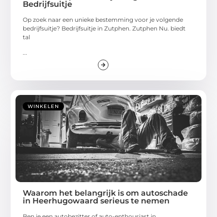
Bedrijfsuitje
Op zoek naar een unieke bestemming voor je volgende
bedrijfsuitje? Bedrijfsuitje in Zutphen. Zutphen Nu. biedt
tal
...
WINKELEN
Waarom het belangrijk is om autoschade
in Heerhugowaard serieus te nemen
Ben je een autobezitter of auto-enthousiast in