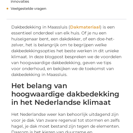
innovaties
Veelgestelde vragen
Dakbedekking in Maassluis (
Dakmateriaal
) is een
essentieel onderdeel van elk huis. Of je nu een
huiseigenaar bent, een dakdekker, of een doe-het-
zelver, het is belangrijk om te begrijpen welke
dakbedekkingsopties het beste werken in dit unieke
klimaat. In deze blogpost bespreken we de voordelen
van hoogwaardige dakbedekking, geven we tips
voor onderhoud, en bekijken we de toekomst van
dakbedekking in Maassluis.
Het belang van
hoogwaardige dakbedekking
in het Nederlandse klimaat
Het Nederlandse weer kan behoorlijk uitdagend zijn
voor je dak. Van zware regenval tot stormen en zelfs
hagel, je dak moet bestand zijn tegen de elementen.
Daarom is het kiezen van duurzame en