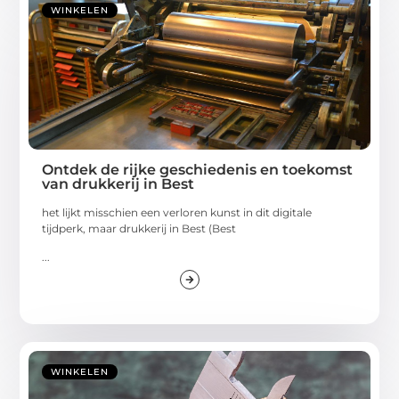
WINKELEN
Ontdek de rijke geschiedenis en toekomst
van drukkerij in Best
het lijkt misschien een verloren kunst in dit digitale
tijdperk, maar drukkerij in Best (Best
...
WINKELEN