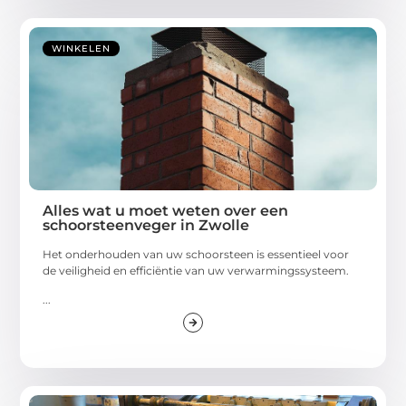
WINKELEN
Alles wat u moet weten over een
schoorsteenveger in Zwolle
Het onderhouden van uw schoorsteen is essentieel voor
de veiligheid en efficiëntie van uw verwarmingssysteem.
...