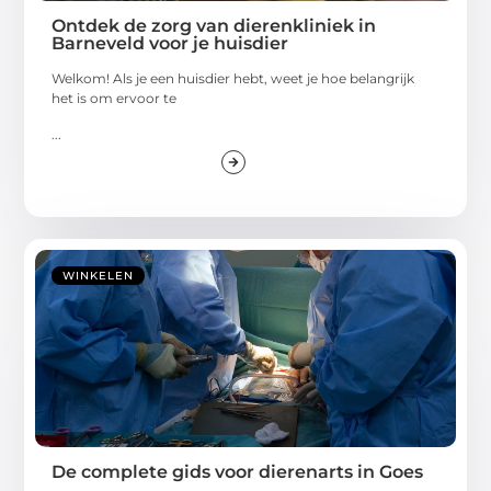
Ontdek de zorg van dierenkliniek in
Barneveld voor je huisdier
Welkom! Als je een huisdier hebt, weet je hoe belangrijk
het is om ervoor te
...
WINKELEN
De complete gids voor dierenarts in Goes