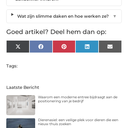
Wat zijn slimme daken en hoe werken ze?
▼
Goed artikel? Deel hem dan op:
X
Facebook
Pinterest
LinkedIn
Email
(Twitter)
Tags:
Laatste Bericht
Waarom een moderne entree bijdraagt aan de
positionering van je bedrijf
Dierenasiel: een veilige plek voor dieren die een
nieuw thuis zoeken