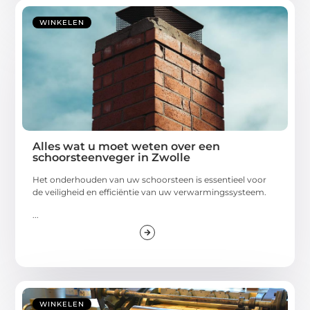
WINKELEN
Alles wat u moet weten over een
schoorsteenveger in Zwolle
Het onderhouden van uw schoorsteen is essentieel voor
de veiligheid en efficiëntie van uw verwarmingssysteem.
...
WINKELEN