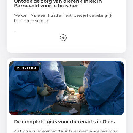
Ontdek de zorg van dierenkliniek in
Barneveld voor je huisdier
Welkom! Als je een huisdier hebt, weet je hoe belangrijk
het is om ervoor te
...
WINKELEN
De complete gids voor dierenarts in Goes
Als trotse huisdierenbezitter in Goes weet je hoe belangrijk