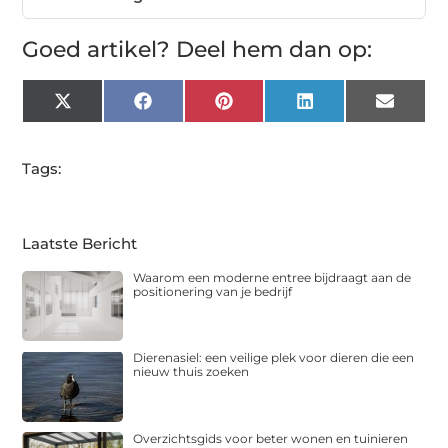
Goed artikel? Deel hem dan op:
X
Facebook
Pinterest
LinkedIn
Email
(Twitter)
Tags:
Laatste Bericht
Waarom een moderne entree bijdraagt aan de
positionering van je bedrijf
Dierenasiel: een veilige plek voor dieren die een
nieuw thuis zoeken
Overzichtsgids voor beter wonen en tuinieren