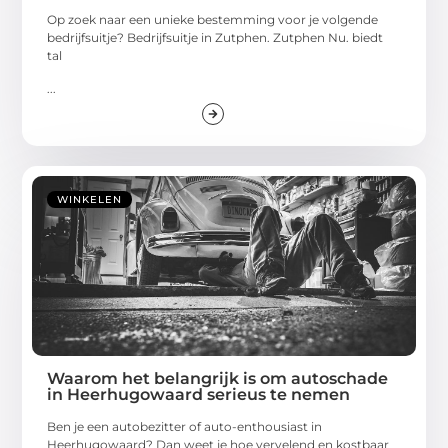
Op zoek naar een unieke bestemming voor je volgende
bedrijfsuitje? Bedrijfsuitje in Zutphen. Zutphen Nu. biedt
tal
...
WINKELEN
Waarom het belangrijk is om autoschade
in Heerhugowaard serieus te nemen
Ben je een autobezitter of auto-enthousiast in
Heerhugowaard? Dan weet je hoe vervelend en kostbaar