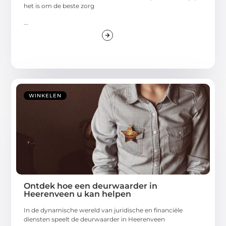
het is om de beste zorg
...
WINKELEN
Ontdek hoe een deurwaarder in
Heerenveen u kan helpen
In de dynamische wereld van juridische en financiële
diensten speelt de deurwaarder in Heerenveen