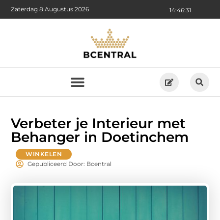
Zaterdag 8 Augustus 2026
14:46:32
Verbeter je Interieur met
Behanger in Doetinchem
WINKELEN
Gepubliceerd Door: Bcentral