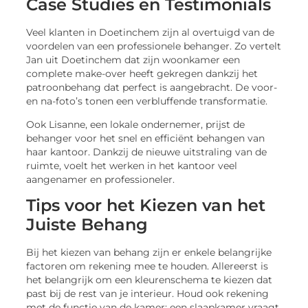
Case Studies en Testimonials
Veel klanten in Doetinchem zijn al overtuigd van de
voordelen van een professionele behanger. Zo vertelt
Jan uit Doetinchem dat zijn woonkamer een
complete make-over heeft gekregen dankzij het
patroonbehang dat perfect is aangebracht. De voor-
en na-foto’s tonen een verbluffende transformatie.
Ook Lisanne, een lokale ondernemer, prijst de
behanger voor het snel en efficiënt behangen van
haar kantoor. Dankzij de nieuwe uitstraling van de
ruimte, voelt het werken in het kantoor veel
aangenamer en professioneler.
Tips voor het Kiezen van het
Juiste Behang
Bij het kiezen van behang zijn er enkele belangrijke
factoren om rekening mee te houden. Allereerst is
het belangrijk om een kleurenschema te kiezen dat
past bij de rest van je interieur. Houd ook rekening
met de functie van de kamer; een slaapkamer vraagt