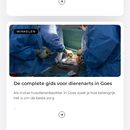
WINKELEN
De complete gids voor dierenarts in Goes
Als trotse huisdierenbezitter in Goes weet je hoe belangrijk
het is om de beste zorg
...