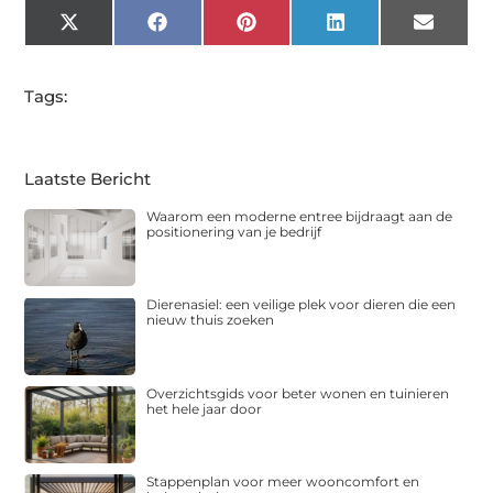
X
Facebook
Pinterest
LinkedIn
Email
(Twitter)
Tags:
Laatste Bericht
Waarom een moderne entree bijdraagt aan de
positionering van je bedrijf
Dierenasiel: een veilige plek voor dieren die een
nieuw thuis zoeken
Overzichtsgids voor beter wonen en tuinieren
het hele jaar door
Stappenplan voor meer wooncomfort en