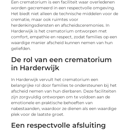
Een crematorium is een faciliteit waar overledenen
worden gecremeerd in een respectvolle omgeving.
Het biedt niet alleen de technische middelen voor de
crematie, maar ook ruimtes voor
herdenkingsdiensten en afscheidsceremonies. In
Harderwijk is het crematorium ontworpen met
comfort, empathie en respect, zodat families op een
waardige manier afscheid kunnen nemen van hun
geliefden.
De rol van een crematorium
in Harderwijk
In Harderwijk vervult het crematorium een
belangrijke rol door families te ondersteunen bij het
afscheid nemen van hun dierbaren. Deze faciliteiten
zijn zorgvuldig ontworpen om te voldoen aan de
emotionele en praktische behoeften van
nabestaanden, waardoor ze dienen als een waardige
plek voor de laatste groet.
Een respectvolle afsluiting