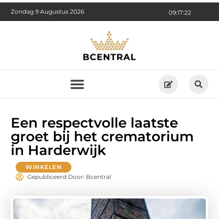
Zondag 9 Augustus 2026
09:17:23
Een respectvolle laatste
groet bij het crematorium
in Harderwijk
WINKELEN
Gepubliceerd Door: Bcentral