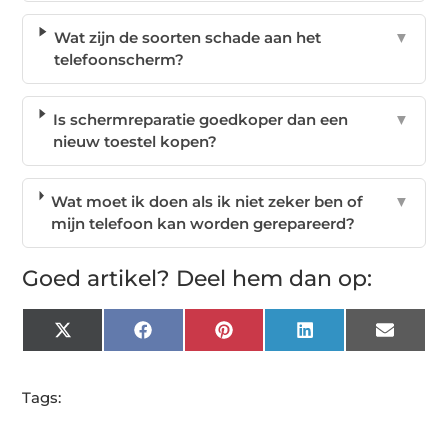
Wat zijn de soorten schade aan het
▼
telefoonscherm?
Is schermreparatie goedkoper dan een
▼
nieuw toestel kopen?
Wat moet ik doen als ik niet zeker ben of
▼
mijn telefoon kan worden gerepareerd?
Goed artikel? Deel hem dan op:
X
Facebook
Pinterest
LinkedIn
Email
(Twitter)
Tags: