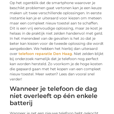
Op het ogenblik dat de smartphone waarover je
beschikt problemen gaat vertonen kan je een keuze
maken uit twee verschillende oplossingen. In eerste
instantie kan je er uiteraard voor kiezen om meteen
maar een compleet nieuw toestel aan te schaffen.
Dit is een vrij eenvoudige oplossing, maar ze kost je
helaas in de praktijk niet zelden handenvol met geld.
In het merendeel van de gevallen is het zo dat je
beter kan kiezen voor de tweede oplossing die wordt
aangeboden. We hebben het hierbij dan uiteraard
over
telefoon reparatie Den Haag
. Niet zelden blijkt
bij onderzoek namelijk dat je telefoon nog perfect
kan worden hersteld. Zo voorkom je de hoge kosten
die gepaard gaan met het kopen van een compleet
nieuw toestel. Meer weten? Lees dan vooral snel
verder!
Wanneer je telefoon de dag
niet overleeft op één enkele
batterij
Wanneer je net een nieuwe telefoon hebt gekocht