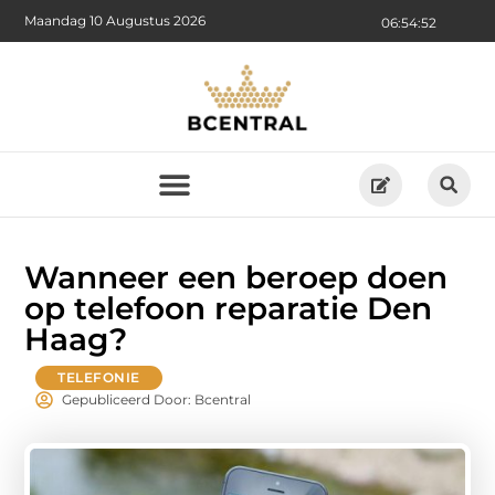
Maandag 10 Augustus 2026
06:54:53
Wanneer een beroep doen
op telefoon reparatie Den
Haag?
TELEFONIE
Gepubliceerd Door: Bcentral