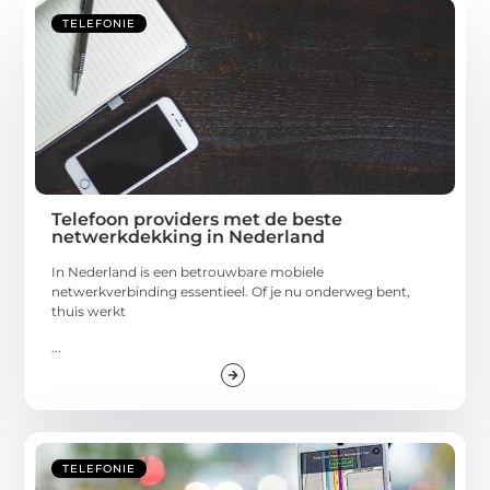
TELEFONIE
Telefoon providers met de beste
netwerkdekking in Nederland
In Nederland is een betrouwbare mobiele
netwerkverbinding essentieel. Of je nu onderweg bent,
thuis werkt
...
TELEFONIE