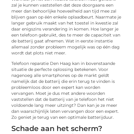
zal je kunnen vaststellen dat deze doorgaans een
meer dan behoorlijke hoeveelheid aan tijd mee zal
blijven gaan op één enkele oplaadbeurt. Naarmate je
langer gebruik maakt van het toestel in kwestie zal
daar enigszins verandering in komen. Hoe langer je
een telefoon gebruikt, des te meer de capaciteit van
de batterij gaat afnemen. Wat in eerste instantie
allemaal zonder probleem mogelijk was op één dag
wordt dat plots niet meer.
Telefoon reparatie Den Haag kan in bovenstaande
situatie de perfecte oplossing betekenen. Voor
nagenoeg alle smartphones op de markt geldt
namelijk dat de batterij die erin terug te vinden is
probleemloos door een expert kan worden
vervangen. Moet je dus met andere woorden
vaststellen dat de batterij van je telefoon het niet
voldoende lang meer uitzingt? Dan kan je ze meer
dan waarschijnlijk laten vervangen door een expert.
Zo geniet je terug van een optimale batterijduur.
Schade aan het scherm?