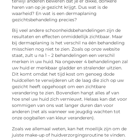
terwijl anderen beweren dat je er dikke, donkere
haren van op je gezicht krijgt. Dus wat is de
waarheid? En wat is een dermaplaning
gezichtsbehandeling precies?
Bij veel andere schoonheidsbehandelingen zijn de
resultaten en effecten onmiddellijk zichtbaar. Maar
bij dermaplaning is het verschil na één behandeling
misschien nog niet te zien. Zoals op onze website
staat, zult u na 1 – 2 behandelingen een verschil
merken in uw huid. Na ongeveer 4 behandelingen zal
uw huid er merkbaar gladder en stralender uitzien.
Dit komt omdat het tijd kost om genoeg dode
huidcellen te verwijderen uit de laag die zich op uw
gezicht heeft opgehoopt om een zichtbare
verandering te zien. Bovendien hangt alles af van
hoe snel uw huid zich vernieuwt. Helaas kan dat voor
sommigen van ons wat langer duren dan voor
anderen (net als wanneer we jeugdig wachten tot
onze oogballen van kleur veranderen).
Zoals we allemaal weten, kan het moeilijk zijn om de
juiste make-up of huidverzorgingsroutine te vinden.