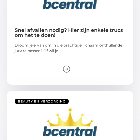
Snel afvallen nodig? Hier zijn enkele trucs
om het te doen!
Droom je ervan om in die prachtige, lichaam onthullende
jurk te passen? Of wil je
...
BEAUTY EN VERZORGING