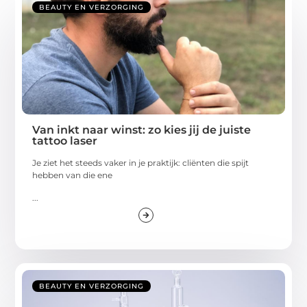
BEAUTY EN VERZORGING
Van inkt naar winst: zo kies jij de juiste
tattoo laser
Je ziet het steeds vaker in je praktijk: cliënten die spijt
hebben van die ene
...
BEAUTY EN VERZORGING