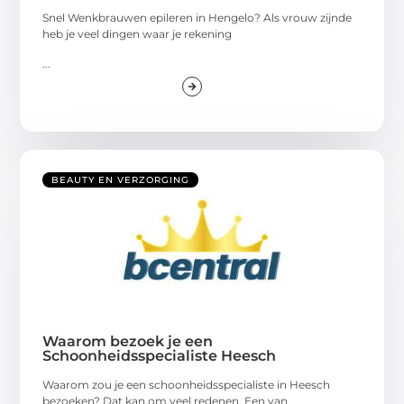
Snel Wenkbrauwen epileren in Hengelo? Als vrouw zijnde
heb je veel dingen waar je rekening
...
BEAUTY EN VERZORGING
Waarom bezoek je een
Schoonheidsspecialiste Heesch
Waarom zou je een schoonheidsspecialiste in Heesch
bezoeken? Dat kan om veel redenen. Een van