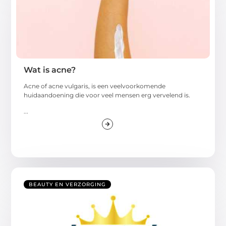
Wat is acne?
Acne of acne vulgaris, is een veelvoorkomende
huidaandoening die voor veel mensen erg vervelend is.
...
BEAUTY EN VERZORGING