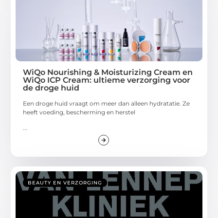
WiQo Nourishing & Moisturizing Cream en
WiQo ICP Cream: ultieme verzorging voor
de droge huid
Een droge huid vraagt om meer dan alleen hydratatie. Ze
heeft voeding, bescherming en herstel
...
BEAUTY EN VERZORGING