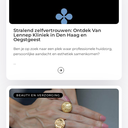
Stralend zelfvertrouwen: Ontdek Van
Lennep Kliniek in Den Haag en
Oegstgeest
Ben je op zoek naar een plek waar professionele huidzorg,
persoonlijke aandacht en esthetiek samenkomen?
...
BEAUTY EN VERZORGING