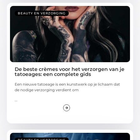
BEAUTY EN VERZORGING
De beste crèmes voor het verzorgen van je
tatoeages: een complete gids
Een nieuwe tatoeage is een kunstwerk op je lichaam dat
de nodige verzorging verdient om
...