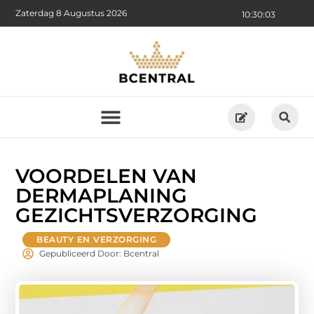
Zaterdag 8 Augustus 2026
10:30:04
VOORDELEN VAN
DERMAPLANING
GEZICHTSVERZORGING
BEAUTY EN VERZORGING
Gepubliceerd Door: Bcentral