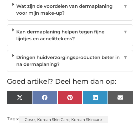
Wat zijn de voordelen van dermaplaning
▼
voor mijn make-up?
Kan dermaplaning helpen tegen fijne
▼
lijntjes en acnelittekens?
Dringen huidverzorgingsproducten beter in
▼
na dermaplaning?
Goed artikel? Deel hem dan op:
X
Facebook
Pinterest
LinkedIn
Email
(Twitter)
Tags:
Cosrx
,
Korean Skin Care
,
Korean Skincare