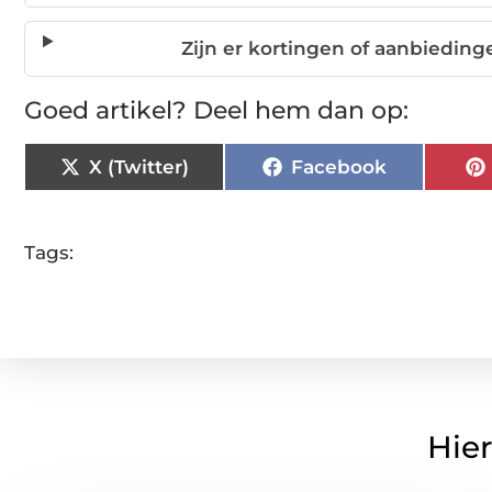
Zijn er kortingen of aanbiedin
Goed artikel? Deel hem dan op:
X (Twitter)
Facebook
Tags:
Hier