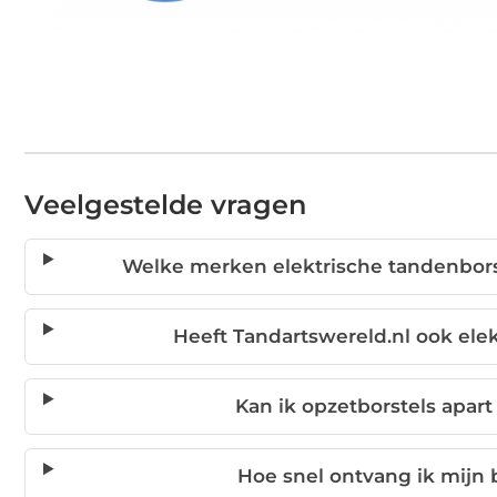
Veelgestelde vragen
Welke merken elektrische tandenborst
Heeft Tandartswereld.nl ook ele
Kan ik opzetborstels apar
Hoe snel ontvang ik mijn b