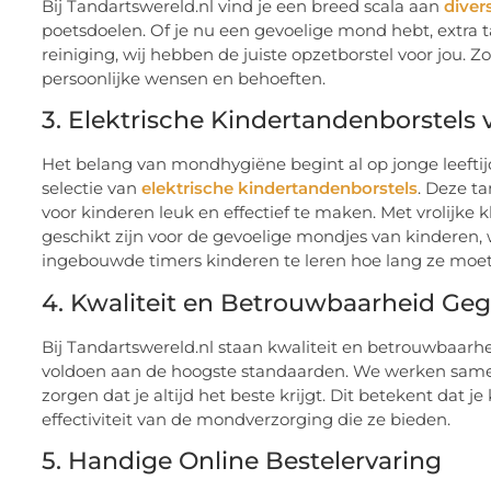
Bij Tandartswereld.nl vind je een breed scala aan
diver
poetsdoelen. Of je nu een gevoelige mond hebt, extra 
reiniging, wij hebben de juiste opzetborstel voor jou.
persoonlijke wensen en behoeften.
3. Elektrische Kindertandenborstels 
Het belang van mondhygiëne begint al op jonge leeftij
selectie van
elektrische kindertandenborstels
. Deze t
voor kinderen leuk en effectief te maken. Met vrolijke 
geschikt zijn voor de gevoelige mondjes van kinderen,
ingebouwde timers kinderen te leren hoe lang ze moet
4. Kwaliteit en Betrouwbaarheid Ge
Bij Tandartswereld.nl staan kwaliteit en betrouwbaarhe
voldoen aan de hoogste standaarden. We werken sam
zorgen dat je altijd het beste krijgt. Dit betekent da
effectiviteit van de mondverzorging die ze bieden.
5. Handige Online Bestelervaring