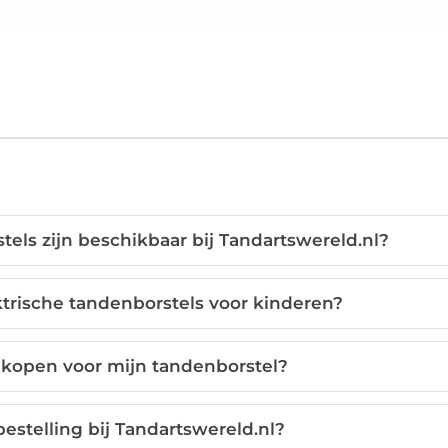
els zijn beschikbaar bij Tandartswereld.nl?
ktrische tandenborstels voor kinderen?
t kopen voor mijn tandenborstel?
estelling bij Tandartswereld.nl?