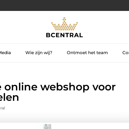
Media
Wie zijn wij?
Ontmoet het team
Con
é online webshop voor
elen
ral