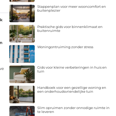
Stappenplan voor meer wooncomfort en
buitenplezier
ek
Praktische gids voor binnenklimaat en
buitenruimte
en
Woningontruiming zonder stress
Gids voor kleine verbeteringen in huis en
 we
tuin
Handboek voor een gezellige woning en
een onderhoudsvriendelijke tuin
Slim opruimen zonder onnodige ruimte in
te leveren