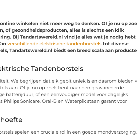
online winkelen niet meer weg te denken. Of je nu op zo
, of gezondheidsproducten, alles is slechts een klik
ng. Bij Tandartswereld.nl vind je alles wat je nodig hebt
Van
verschillende elektrische tandenborstels
tot diverse
els, Tandartswereld.nl biedt een breed scala aan product
ektrische Tandenborstels
rsiteit. We begrijpen dat elk gebit uniek is en daarom bieden
tels aan. Of je nu op zoek bent naar een geavanceerde
 batterijduur, of een eenvoudiger model voor dagelijks
ls Philips Sonicare, Oral-B en Waterpik staan garant voor
ehoefte
orstels spelen een cruciale rol in een goede mondverzorging.