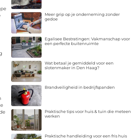
epe
Meer grip op je onderneming zonder
e
gedoe
Egalisee Bestratingen: Vakmanschap voor
een perfecte buitenruimte
g
Wat betaal je gemiddeld voor een
slotenmaker in Den Haag?
Brandveiligheid in bedrijfspanden
n
te
 de
Praktische tips voor huis & tuin die meteen
werken
Praktische handleiding voor een fris huis