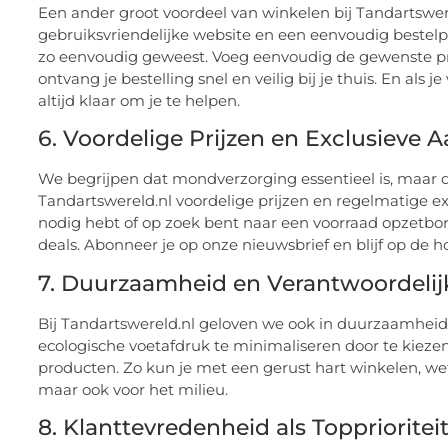
Een ander groot voordeel van winkelen bij Tandartswer
gebruiksvriendelijke website en een eenvoudig bestel
zo eenvoudig geweest. Voeg eenvoudig de gewenste pr
ontvang je bestelling snel en veilig bij je thuis. En als
altijd klaar om je te helpen.
6. Voordelige Prijzen en Exclusieve 
We begrijpen dat mondverzorging essentieel is, maar dat
Tandartswereld.nl voordelige prijzen en regelmatige e
nodig hebt of op zoek bent naar een voorraad opzetborst
deals. Abonneer je op onze nieuwsbrief en blijf op de 
7. Duurzaamheid en Verantwoordelij
Bij Tandartswereld.nl geloven we ook in duurzaamheid
ecologische voetafdruk te minimaliseren door te kiez
producten. Zo kun je met een gerust hart winkelen, we
maar ook voor het milieu.
8. Klanttevredenheid als Topprioritei