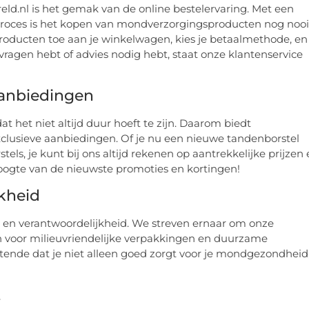
eld.nl is het gemak van de online bestelervaring. Met een
proces is het kopen van mondverzorgingsproducten nog nooi
oducten toe aan je winkelwagen, kies je betaalmethode, en
 je vragen hebt of advies nodig hebt, staat onze klantenservice
Aanbiedingen
 het niet altijd duur hoeft te zijn. Daarom biedt
xclusieve aanbiedingen. Of je nu een nieuwe tandenborstel
els, je kunt bij ons altijd rekenen op aantrekkelijke prijzen
hoogte van de nieuwste promoties en kortingen!
kheid
 en verantwoordelijkheid. We streven ernaar om onze
en voor milieuvriendelijke verpakkingen en duurzame
tende dat je niet alleen goed zorgt voor je mondgezondheid
t