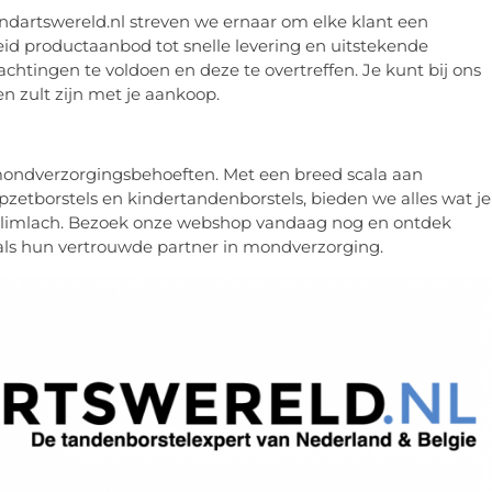
andartswereld.nl streven we ernaar om elke klant een
eid productaanbod tot snelle levering en uitstekende
chtingen te voldoen en deze te overtreffen. Je kunt bij ons
n zult zijn met je aankoop.
 mondverzorgingsbehoeften. Met een breed scala aan
pzetborstels en kindertandenborstels, bieden we alles wat je
glimlach. Bezoek onze webshop vandaag nog en ontdek
als hun vertrouwde partner in mondverzorging.