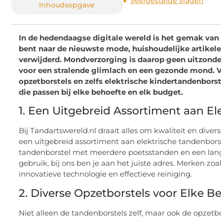
Veelgestelde vragen
Inhoudsopgave
In de hedendaagse digitale wereld is het gemak van 
bent naar de nieuwste mode, huishoudelijke artikelen
verwijderd. Mondverzorging is daarop geen uitzonderi
voor een stralende glimlach en een gezonde mond. 
opzetborstels en zelfs elektrische kindertandenborst
die passen bij elke behoefte en elk budget.
1. Een Uitgebreid Assortiment aan El
Bij Tandartswereld.nl draait alles om kwaliteit en dive
een uitgebreid assortiment aan elektrische tandenbors
tandenborstel met meerdere poetsstanden en een lange
gebruik, bij ons ben je aan het juiste adres. Merken zoa
innovatieve technologie en effectieve reiniging.
2. Diverse Opzetborstels voor Elke B
Niet alleen de tandenborstels zelf, maar ook de opzetb