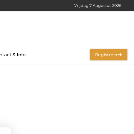
Vrijdag 7 Augustus 2026
tact & Info
Registreer