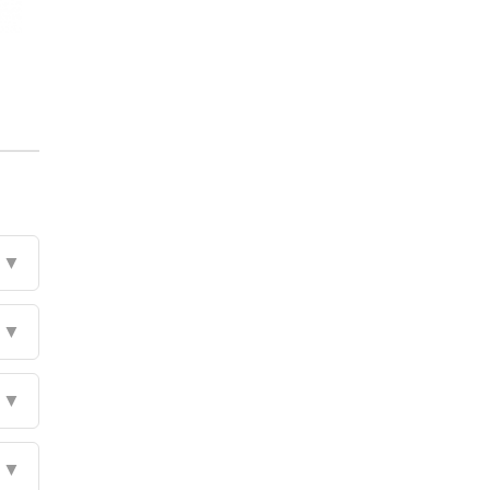
▼
▼
▼
▼