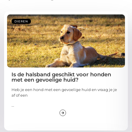
DIEREN
Is de halsband geschikt voor honden
met een gevoelige huid?
Heb je een hond met een gevoelige huid en vraag je je
af of een
...