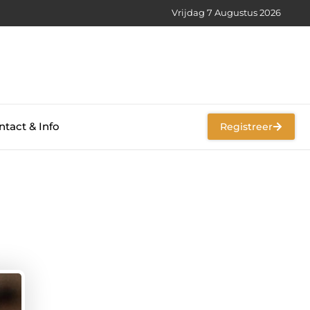
Vrijdag 7 Augustus 2026
tact & Info
Registreer