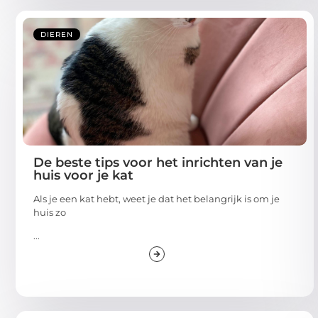
DIEREN
De beste tips voor het inrichten van je
huis voor je kat
Als je een kat hebt, weet je dat het belangrijk is om je
huis zo
...