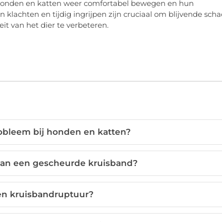
l honden en katten weer comfortabel bewegen en hun
n klachten en tijdig ingrijpen zijn cruciaal om blijvende sch
t van het dier te verbeteren.
obleem bij honden en katten?
van een gescheurde kruisband?
en kruisbandruptuur?