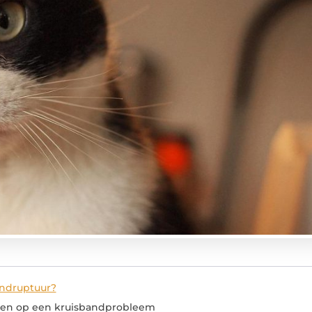
andruptuur?
zen op een kruisbandprobleem