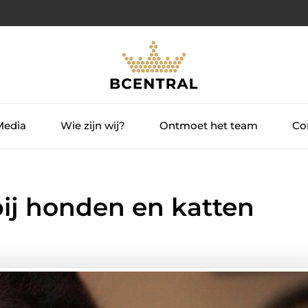
Media
Wie zijn wij?
Ontmoet het team
Con
ij honden en katten