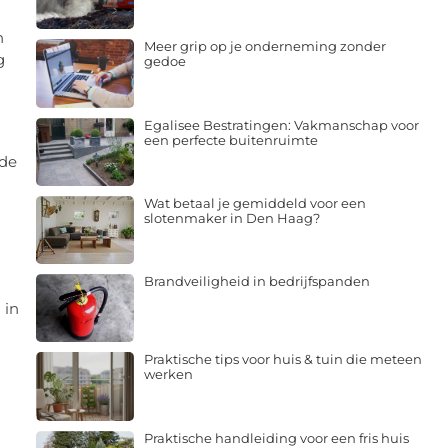
n
Meer grip op je onderneming zonder
g
gedoe
Egalisee Bestratingen: Vakmanschap voor
een perfecte buitenruimte
 de
Wat betaal je gemiddeld voor een
slotenmaker in Den Haag?
Brandveiligheid in bedrijfspanden
 in
Praktische tips voor huis & tuin die meteen
werken
Praktische handleiding voor een fris huis