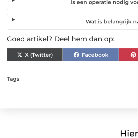
Is een operatie nodig v
Wat is belangrijk 
Goed artikel? Deel hem dan op:
X (Twitter)
Facebook
Tags:
Hier