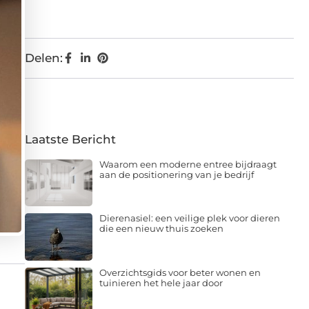
Delen:
Laatste Bericht
Waarom een moderne entree bijdraagt
aan de positionering van je bedrijf
Dierenasiel: een veilige plek voor dieren
die een nieuw thuis zoeken
Overzichtsgids voor beter wonen en
tuinieren het hele jaar door