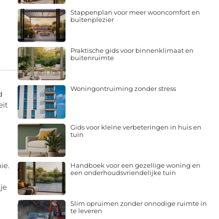
Stappenplan voor meer wooncomfort en
buitenplezier
Praktische gids voor binnenklimaat en
buitenruimte
Woningontruiming zonder stress
d
eit
Gids voor kleine verbeteringen in huis en
tuin
ie.
Handboek voor een gezellige woning en
een onderhoudsvriendelijke tuin
je
Slim opruimen zonder onnodige ruimte in
te leveren