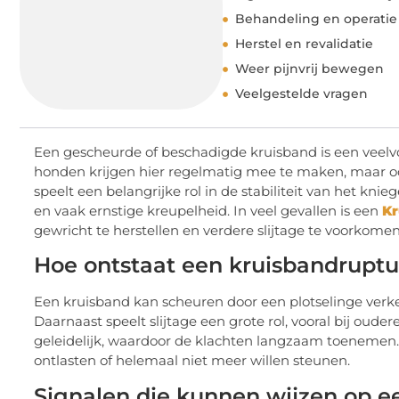
Behandeling en operatie
Herstel en revalidatie
Weer pijnvrij bewegen
Veelgestelde vragen
Een gescheurde of beschadigde kruisband is een veelv
honden krijgen hier regelmatig mee te maken, maar o
speelt een belangrijke rol in de stabiliteit van het knie
en vaak ernstige kreupelheid. In veel gevallen is een
Kr
gewricht te herstellen en verdere slijtage te voorkomen
Hoe ontstaat een kruisbandrupt
Een kruisband kan scheuren door een plotselinge verk
Daarnaast speelt slijtage een grote rol, vooral bij oud
geleidelijk, waardoor de klachten langzaam toenemen.
ontlasten of helemaal niet meer willen steunen.
Signalen die kunnen wijzen op 