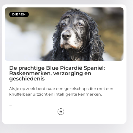
DIEREN
De prachtige Blue Picardië Spaniël:
Raskenmerken, verzorging en
geschiedenis
Als je op zoek bent naar een gezelschapsdier met een
knuffelbaar uitzicht en intelligente kenmerken,
...