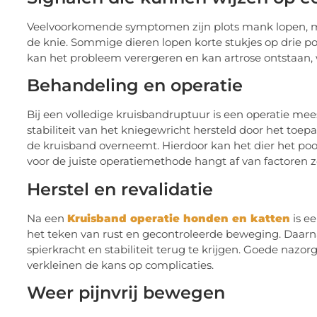
Veelvoorkomende symptomen zijn plots mank lopen, moei
de knie. Sommige dieren lopen korte stukjes op drie p
kan het probleem verergeren en kan artrose ontstaan, w
Behandeling en operatie
Bij een volledige kruisbandruptuur is een operatie mee
stabiliteit van het kniegewricht hersteld door het toe
de kruisband overneemt. Hierdoor kan het dier het poot
voor de juiste operatiemethode hangt af van factoren zoa
Herstel en revalidatie
Na een
Kruisband operatie honden en katten
is ee
het teken van rust en gecontroleerde beweging. Daar
spierkracht en stabiliteit terug te krijgen. Goede nazo
verkleinen de kans op complicaties.
Weer pijnvrij bewegen