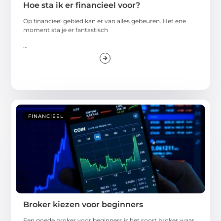
Hoe sta ik er financieel voor?
Op financieel gebied kan er van alles gebeuren. Het ene
moment sta je er fantastisch
...
FINANCIEEL
Broker kiezen voor beginners
Een goede broker voor beginners is het soort broker waar