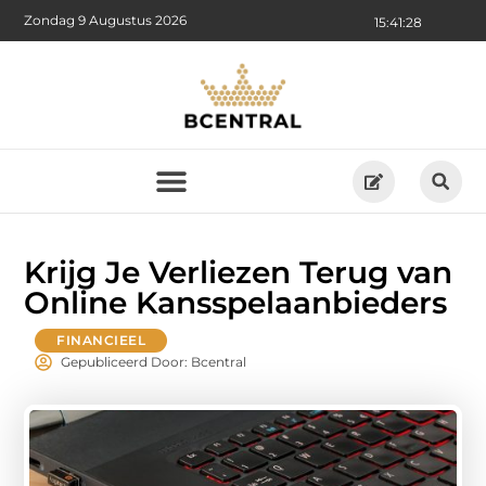
Zondag 9 Augustus 2026
15:41:29
Krijg Je Verliezen Terug van
Online Kansspelaanbieders
FINANCIEEL
Gepubliceerd Door: Bcentral