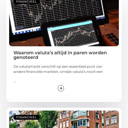
FINANCIEEL
Waarom valuta’s altijd in paren worden
genoteerd
De valutamarkt verschilt op een essentieel punt van
andere financiële markten, omdat valuta’s nooit een
...
FINANCIEEL