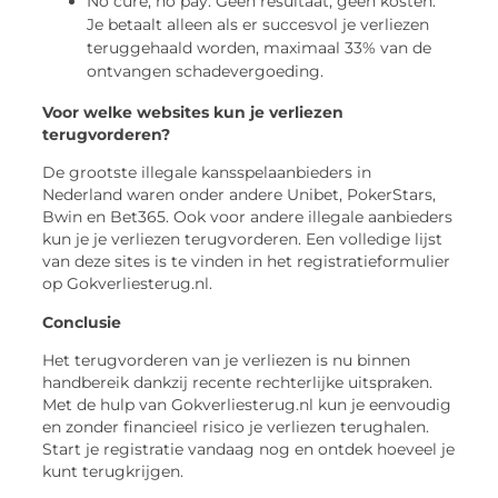
No cure, no pay: Geen resultaat, geen kosten.
Je betaalt alleen als er succesvol je verliezen
teruggehaald worden, maximaal 33% van de
ontvangen schadevergoeding.
Voor welke websites kun je verliezen
terugvorderen?
De grootste illegale kansspelaanbieders in
Nederland waren onder andere Unibet, PokerStars,
Bwin en Bet365. Ook voor andere illegale aanbieders
kun je je verliezen terugvorderen. Een volledige lijst
van deze sites is te vinden in het registratieformulier
op Gokverliesterug.nl.
Conclusie
Het terugvorderen van je verliezen is nu binnen
handbereik dankzij recente rechterlijke uitspraken.
Met de hulp van Gokverliesterug.nl kun je eenvoudig
en zonder financieel risico je verliezen terughalen.
Start je registratie vandaag nog en ontdek hoeveel je
kunt terugkrijgen.