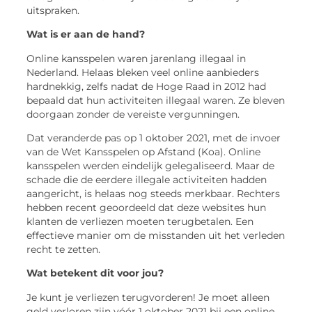
uitspraken.
Wat is er aan de hand?
Online kansspelen waren jarenlang illegaal in
Nederland. Helaas bleken veel online aanbieders
hardnekkig, zelfs nadat de Hoge Raad in 2012 had
bepaald dat hun activiteiten illegaal waren. Ze bleven
doorgaan zonder de vereiste vergunningen.
Dat veranderde pas op 1 oktober 2021, met de invoer
van de Wet Kansspelen op Afstand (Koa). Online
kansspelen werden eindelijk gelegaliseerd. Maar de
schade die de eerdere illegale activiteiten hadden
aangericht, is helaas nog steeds merkbaar. Rechters
hebben recent geoordeeld dat deze websites hun
klanten de verliezen moeten terugbetalen. Een
effectieve manier om de misstanden uit het verleden
recht te zetten.
Wat betekent dit voor jou?
Je kunt je verliezen terugvorderen! Je moet alleen
geld verloren zijn vóór 1 oktober 2021 bij een online