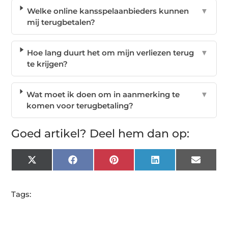
Welke online kansspelaanbieders kunnen
▼
mij terugbetalen?
Hoe lang duurt het om mijn verliezen terug
▼
te krijgen?
Wat moet ik doen om in aanmerking te
▼
komen voor terugbetaling?
Goed artikel? Deel hem dan op:
X
Facebook
Pinterest
LinkedIn
Email
(Twitter)
Tags: