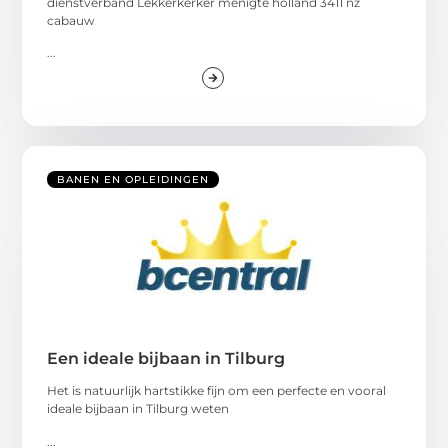
dienstverband Lekkerkerker menigte holland 3411 nz
cabauw
...
BANEN EN OPLEIDINGEN
Een ideale bijbaan in Tilburg
Het is natuurlijk hartstikke fijn om een perfecte en vooral
ideale bijbaan in Tilburg weten
...