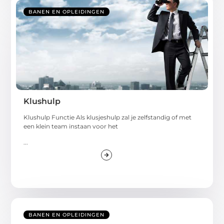
BANEN EN OPLEIDINGEN
Klushulp
Klushulp Functie Als klusjeshulp zal je zelfstandig of met
een klein team instaan voor het
...
BANEN EN OPLEIDINGEN