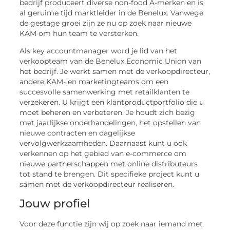
bedrijf produceert diverse non-food A-merken en is
al geruime tijd marktleider in de Benelux. Vanwege
de gestage groei zijn ze nu op zoek naar nieuwe
KAM om hun team te versterken.
Als key accountmanager word je lid van het
verkoopteam van de Benelux Economic Union van
het bedrijf. Je werkt samen met de verkoopdirecteur,
andere KAM- en marketingteams om een ​​
succesvolle samenwerking met retailklanten te
verzekeren. U krijgt een klantproductportfolio die u
moet beheren en verbeteren. Je houdt zich bezig
met jaarlijkse onderhandelingen, het opstellen van
nieuwe contracten en dagelijkse
vervolgwerkzaamheden. Daarnaast kunt u ook
verkennen op het gebied van e-commerce om
nieuwe partnerschappen met online distributeurs
tot stand te brengen. Dit specifieke project kunt u
samen met de verkoopdirecteur realiseren.
Jouw profiel
Voor deze functie zijn wij op zoek naar iemand met