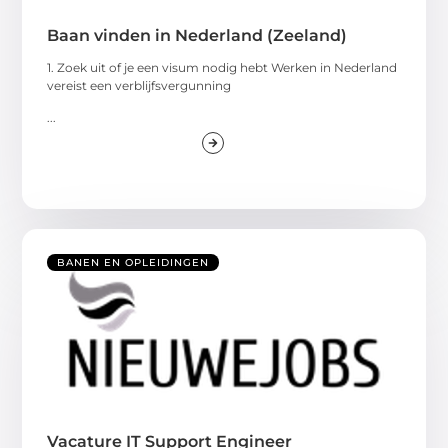
Baan vinden in Nederland (Zeeland)
1. Zoek uit of je een visum nodig hebt Werken in Nederland
vereist een verblijfsvergunning
...
BANEN EN OPLEIDINGEN
Vacature IT Support Engineer