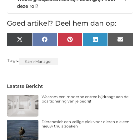
deze rol?
Goed artikel? Deel hem dan op:
X
Facebook
Pinterest
LinkedIn
Email
(Twitter)
Tags:
Kam-Manager
Laatste Bericht
Waarom een moderne entree bijdraagt aan de
positionering van je bedrijf
Dierenasiel: een veilige plek voor dieren die een
nieuw thuis zoeken