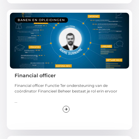
BANEN EN OPLEIDINGEN
Financial officer
Financial officer Functie Ter ondersteuning van de
coördinator Financieel Beheer bestaat je rol erin ervoor
...