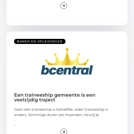
BANEN EN OPLEIDINGEN
Een traineeship gemeente is een
veelzijdig traject
Geen één traineeship is hetzelfde, ieder traineeship is
anders. Sommige duren zes maanden, terwijl je
...