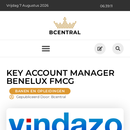
Vrijdag 7 Augustus 2026
06:39:12
KEY ACCOUNT MANAGER
BENELUX FMCG
BANEN EN OPLEIDINGEN
Gepubliceerd Door: Bcentral