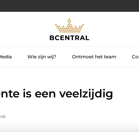
Media
Wie zijn wij?
Ontmoet het team
Con
te is een veelzijdig
ral