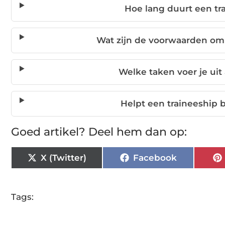
Hoe lang duurt een tr
Wat zijn de voorwaarden om
Welke taken voer je uit
Helpt een traineeship b
Goed artikel? Deel hem dan op:
X (Twitter)
Facebook
Tags: