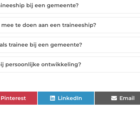
aineeship bij een gemeente?
 mee te doen aan een traineeship?
 als trainee bij een gemeente?
ij persoonlijke ontwikkeling?
Pinterest
LinkedIn
Email