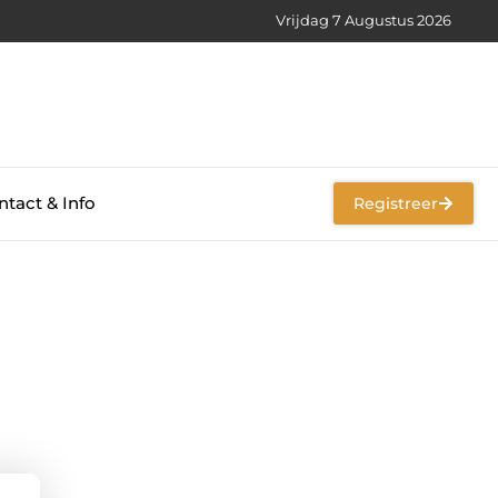
Vrijdag 7 Augustus 2026
tact & Info
Registreer