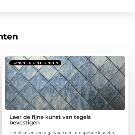
hten
BANEN EN OPLEIDINGEN
Leer de fijne kunst van tegels
bevestigen
Het plaatsen van tegels kan een uitdagende klus zijn,