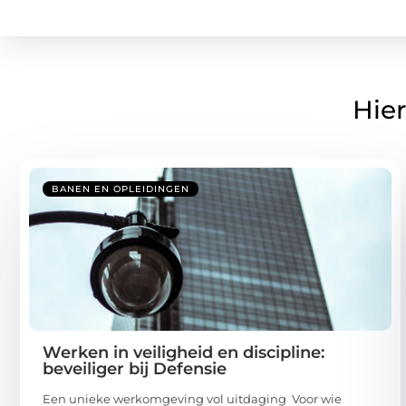
Hier
BANEN EN OPLEIDINGEN
Werken in veiligheid en discipline:
beveiliger bij Defensie
Een unieke werkomgeving vol uitdaging Voor wie