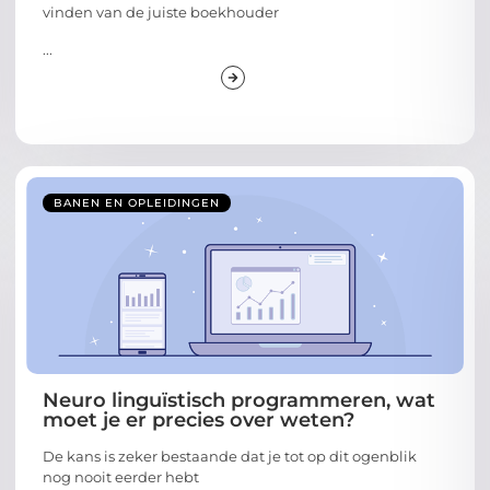
vinden van de juiste boekhouder
...
BANEN EN OPLEIDINGEN
Neuro linguïstisch programmeren, wat
moet je er precies over weten?
De kans is zeker bestaande dat je tot op dit ogenblik
nog nooit eerder hebt