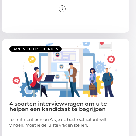
...
BANEN EN OPLEIDINGEN
4 soorten interviewvragen om u te
helpen een kandidaat te begrijpen
recruitment bureau Als je de beste sollicitant wilt
vinden, moet je de juiste vragen stellen.
...