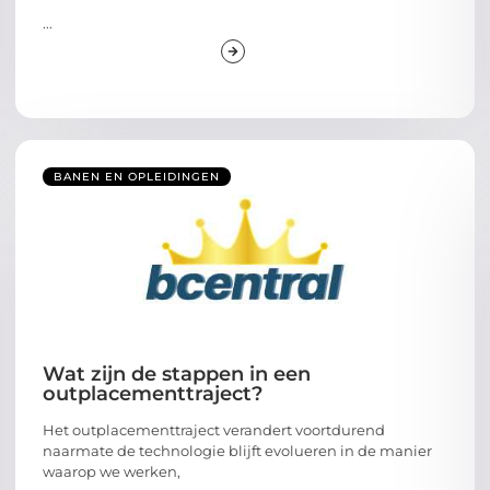
...
BANEN EN OPLEIDINGEN
Wat zijn de stappen in een
outplacementtraject?
Het outplacementtraject verandert voortdurend
naarmate de technologie blijft evolueren in de manier
waarop we werken,