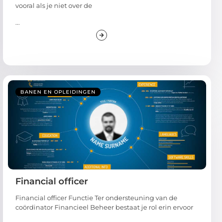
vooral als je niet over de
...
BANEN EN OPLEIDINGEN
Financial officer
Financial officer Functie Ter ondersteuning van de
coördinator Financieel Beheer bestaat je rol erin ervoor