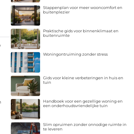
Stappenplan voor meer wooncomfort en
buitenplezier
Praktische gids voor binnenklimaat en
buitenruimte
r
Woningontruiming zonder stress
Gids voor kleine verbeteringen in huis en
tuin
Handboek voor een gezellige woning en
n
een onderhoudsvriendelijke tuin
Slim opruimen zonder onnodige ruimte in
te leveren