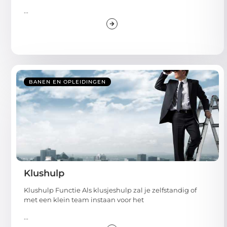
...
BANEN EN OPLEIDINGEN
Klushulp
Klushulp Functie Als klusjeshulp zal je zelfstandig of
met een klein team instaan voor het
...