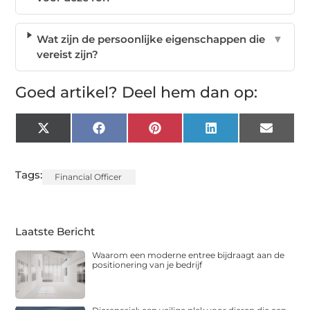
Wat zijn de persoonlijke eigenschappen die
▼
vereist zijn?
Goed artikel? Deel hem dan op:
X
Facebook
Pinterest
LinkedIn
Email
(Twitter)
Tags:
Financial Officer
Laatste Bericht
Waarom een moderne entree bijdraagt aan de
positionering van je bedrijf