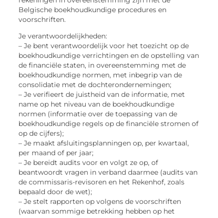
Belgische boekhoudkundige procedures en
voorschriften.
Je verantwoordelijkheden:
– Je bent verantwoordelijk voor het toezicht op de
boekhoudkundige verrichtingen en de opstelling van
de financiële staten, in overeenstemming met de
boekhoudkundige normen, met inbegrip van de
consolidatie met de dochterondernemingen;
– Je verifieert de juistheid van de informatie, met
name op het niveau van de boekhoudkundige
normen (informatie over de toepassing van de
boekhoudkundige regels op de financiële stromen of
op de cijfers);
– Je maakt afsluitingsplanningen op, per kwartaal,
per maand of per jaar;
– Je bereidt audits voor en volgt ze op, of
beantwoordt vragen in verband daarmee (audits van
de commissaris-revisoren en het Rekenhof, zoals
bepaald door de wet);
– Je stelt rapporten op volgens de voorschriften
(waarvan sommige betrekking hebben op het