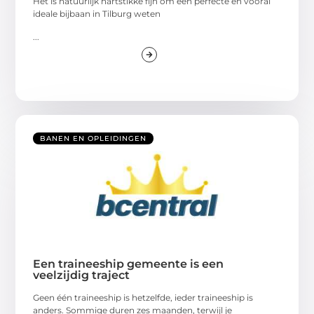
Het is natuurlijk hartstikke fijn om een perfecte en vooral
ideale bijbaan in Tilburg weten
...
BANEN EN OPLEIDINGEN
Een traineeship gemeente is een
veelzijdig traject
Geen één traineeship is hetzelfde, ieder traineeship is
anders. Sommige duren zes maanden, terwijl je