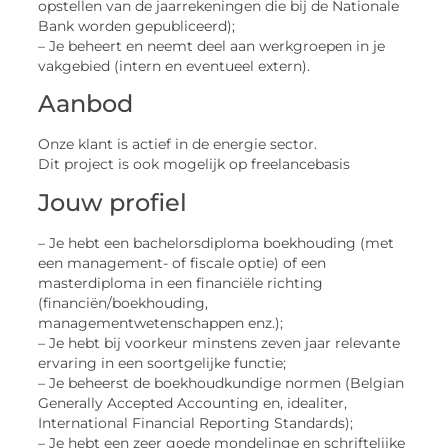
opstellen van de jaarrekeningen die bij de Nationale
Bank worden gepubliceerd);
– Je beheert en neemt deel aan werkgroepen in je
vakgebied (intern en eventueel extern).
Aanbod
Onze klant is actief in de energie sector.
Dit project is ook mogelijk op freelancebasis
Jouw profiel
– Je hebt een bachelorsdiploma boekhouding (met
een management- of fiscale optie) of een
masterdiploma in een financiële richting
(financiën/boekhouding,
managementwetenschappen enz.);
– Je hebt bij voorkeur minstens zeven jaar relevante
ervaring in een soortgelijke functie;
– Je beheerst de boekhoudkundige normen (Belgian
Generally Accepted Accounting en, idealiter,
International Financial Reporting Standards);
– Je hebt een zeer goede mondelinge en schriftelijke