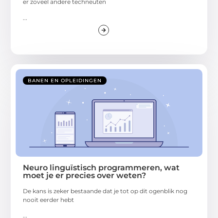
er zoveel andere techneuten
...
BANEN EN OPLEIDINGEN
Neuro linguïstisch programmeren, wat
moet je er precies over weten?
De kans is zeker bestaande dat je tot op dit ogenblik nog
nooit eerder hebt
...