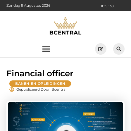
Zondag 9 Augustus 2026
10:51:39
Financial officer
BANEN EN OPLEIDINGEN
Gepubliceerd Door: Bcentral