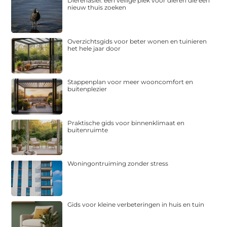
Dierenasiel: een veilige plek voor dieren die een
nieuw thuis zoeken
Overzichtsgids voor beter wonen en tuinieren
het hele jaar door
Stappenplan voor meer wooncomfort en
buitenplezier
Praktische gids voor binnenklimaat en
buitenruimte
Woningontruiming zonder stress
Gids voor kleine verbeteringen in huis en tuin