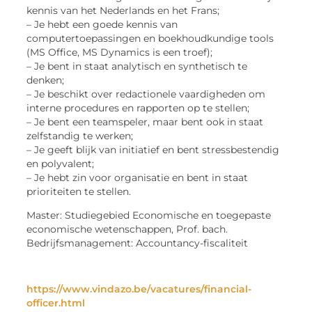
kennis van het Nederlands en het Frans;
– Je hebt een goede kennis van
computertoepassingen en boekhoudkundige tools
(MS Office, MS Dynamics is een troef);
– Je bent in staat analytisch en synthetisch te
denken;
– Je beschikt over redactionele vaardigheden om
interne procedures en rapporten op te stellen;
– Je bent een teamspeler, maar bent ook in staat
zelfstandig te werken;
– Je geeft blijk van initiatief en bent stressbestendig
en polyvalent;
– Je hebt zin voor organisatie en bent in staat
prioriteiten te stellen.
Master: Studiegebied Economische en toegepaste
economische wetenschappen, Prof. bach.
Bedrijfsmanagement: Accountancy-fiscaliteit
https://www.vindazo.be/vacatures/financial-
officer.html