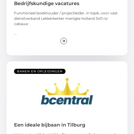
Bedrijfskundige vacatures
Functioneel boekhouder / projectleider, in lopik, voor vast
dienstverband Lekkerkerker menigte holland 3411 nz
cabauw
...
BANEN EN OPLEIDINGEN
Een ideale bijbaan in Tilburg