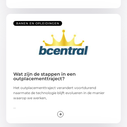
BANEN EN OPLEIDINGEN
Wat zijn de stappen in een
outplacementtraject?
Het outplacementtraject verandert voortdurend
naarmate de technologie blijft evolueren in de manier
waarop we werken,
...