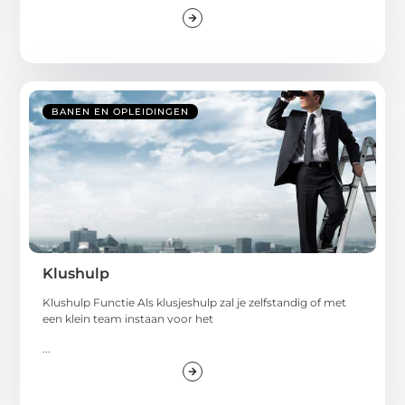
BANEN EN OPLEIDINGEN
Klushulp
Klushulp Functie Als klusjeshulp zal je zelfstandig of met
een klein team instaan voor het
...