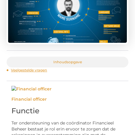
Inhoudsopgave
Veelgestelde vragen
Financial officer
Functie
Ter ondersteuning van de coördinator Financieel
Beheer bestaat je rol erin ervoor te zorgen dat de
rekeningen in overeenstemming zijn met de