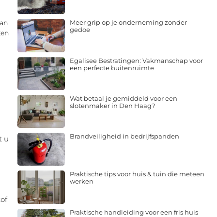
van
Meer grip op je onderneming zonder
gedoe
ken
Egalisee Bestratingen: Vakmanschap voor
een perfecte buitenruimte
Wat betaal je gemiddeld voor een
slotenmaker in Den Haag?
Brandveiligheid in bedrijfspanden
t u
Praktische tips voor huis & tuin die meteen
werken
of
Praktische handleiding voor een fris huis