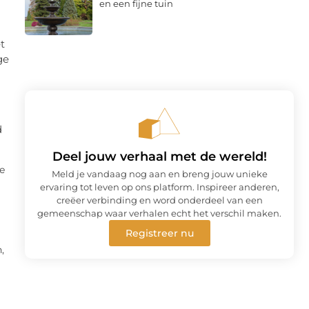
en een fijne tuin
t
ge
d
Deel jouw verhaal met de wereld!
e
Meld je vandaag nog aan en breng jouw unieke
ervaring tot leven op ons platform. Inspireer anderen,
creëer verbinding en word onderdeel van een
gemeenschap waar verhalen echt het verschil maken.
Registreer nu
,