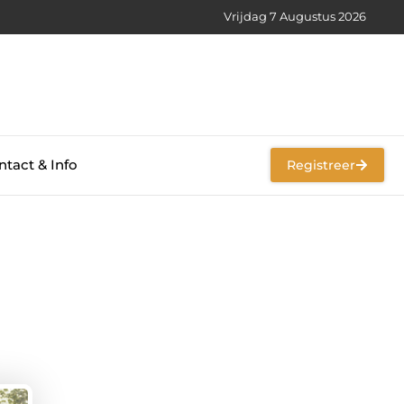
Vrijdag 7 Augustus 2026
tact & Info
Registreer