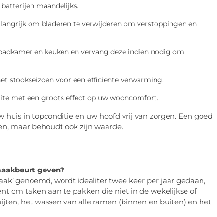
 batterijen maandelijks.
belangrijk om bladeren te verwijderen om verstoppingen en
 badkamer en keuken en vervang deze indien nodig om
et stookseizoen voor een efficiënte verwarming.
ite met een groots effect op uw wooncomfort.
 huis in topconditie en uw hoofd vrij van zorgen. Een goed
nen, maar behoudt ook zijn waarde.
maakbeurt geven?
k’ genoemd, wordt idealiter twee keer per jaar gedaan,
ment om taken aan te pakken die niet in de wekelijkse of
pijten, het wassen van alle ramen (binnen en buiten) en het