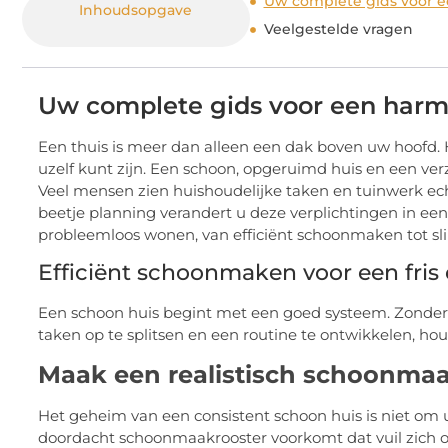
Uw complete gids voor e
Inhoudsopgave
Veelgestelde vragen
Uw complete gids voor een harmo
Een thuis is meer dan alleen een dak boven uw hoofd. H
uzelf kunt zijn. Een schoon, opgeruimd huis en een verz
Veel mensen zien huishoudelijke taken en tuinwerk ech
beetje planning verandert u deze verplichtingen in een
probleemloos wonen, van efficiënt schoonmaken tot s
Efficiënt schoonmaken voor een fris
Een schoon huis begint met een goed systeem. Zonder
taken op te splitsen en een routine te ontwikkelen, ho
Maak een realistisch schoonmaa
Het geheim van een consistent schoon huis is niet om
doordacht schoonmaakrooster voorkomt dat vuil zich