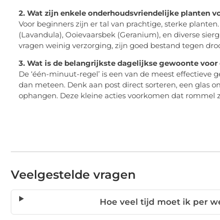
2. Wat zijn enkele onderhoudsvriendelijke planten v
Voor beginners zijn er tal van prachtige, sterke planten
(Lavandula), Ooievaarsbek (Geranium), en diverse sie
vragen weinig verzorging, zijn goed bestand tegen droo
3. Wat is de belangrijkste dagelijkse gewoonte voo
De ‘één-minuut-regel’ is een van de meest effectieve 
dan meteen. Denk aan post direct sorteren, een glas o
ophangen. Deze kleine acties voorkomen dat rommel zi
Veelgestelde vragen
Hoe veel tijd moet ik per