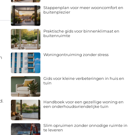
Stappenplan voor meer wooncomfort en
buitenplezier
Praktische gids voor binnenklimaat en
buitenruimte
Woningontruiming zonder stress
n
Gids voor kleine verbeteringen in huis en
tuin
d.
Handboek voor een gezellige woning en
een onderhoudsvriendelijke tuin
Slim opruimen zonder onnodige ruimte in
te leveren