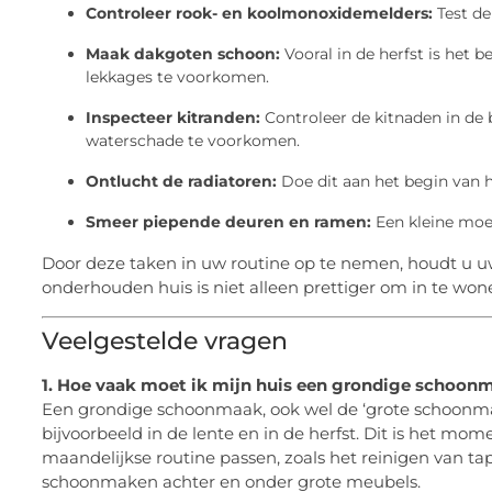
Controleer rook- en koolmonoxidemelders:
Test de
Maak dakgoten schoon:
Vooral in de herfst is het 
lekkages te voorkomen.
Inspecteer kitranden:
Controleer de kitnaden in de
waterschade te voorkomen.
Ontlucht de radiatoren:
Doe dit aan het begin van h
Smeer piepende deuren en ramen:
Een kleine moe
Door deze taken in uw routine op te nemen, houdt u uw
onderhouden huis is niet alleen prettiger om in te wo
Veelgestelde vragen
1. Hoe vaak moet ik mijn huis een grondige schoon
Een grondige schoonmaak, ook wel de ‘grote schoonmaa
bijvoorbeeld in de lente en in de herfst. Dit is het mo
maandelijkse routine passen, zoals het reinigen van ta
schoonmaken achter en onder grote meubels.