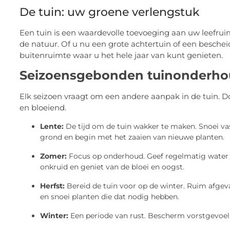
De tuin: uw groene verlengstuk
Een tuin is een waardevolle toevoeging aan uw leefruim
de natuur. Of u nu een grote achtertuin of een besche
buitenruimte waar u het hele jaar van kunt genieten.
Seizoensgebonden tuinonderh
Elk seizoen vraagt om een andere aanpak in de tuin.
en bloeiend.
Lente:
De tijd om de tuin wakker te maken. Snoei va
grond en begin met het zaaien van nieuwe planten.
Zomer:
Focus op onderhoud. Geef regelmatig water (b
onkruid en geniet van de bloei en oogst.
Herfst:
Bereid de tuin voor op de winter. Ruim afgeval
en snoei planten die dat nodig hebben.
Winter:
Een periode van rust. Bescherm vorstgevoel