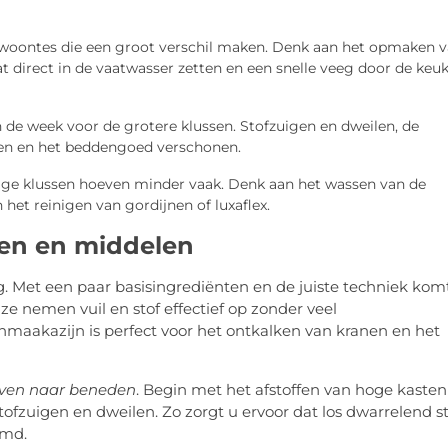
gewoontes die een groot verschil maken. Denk aan het opmaken 
 direct in de vaatwasser zetten en een snelle veeg door de keu
de week voor de grotere klussen. Stofzuigen en dweilen, de
men en het beddengoed verschonen.
 klussen hoeven minder vaak. Denk aan het wassen van de
et reinigen van gordijnen of luxaflex.
ken en middelen
 Met een paar basisingrediënten en de juiste techniek kom
ze nemen vuil en stof effectief op zonder veel
aakazijn is perfect voor het ontkalken van kranen en het
ven naar beneden
. Begin met het afstoffen van hoge kasten
fzuigen en dweilen. Zo zorgt u ervoor dat los dwarrelend st
imd.