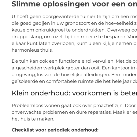
Slimme oplossingen voor een on
U hoeft geen doorgewinterde tuinier te zijn om een mo
die goed gedijen in uw grondsoort en de hoeveelheid z
keuze om onkruidgroei te onderdrukken. Overweeg oo
druppelslang, om uzelf tijd en moeite te besparen. Voo
elkaar kunt laten overlopen, kunt u een kijkje nemen b
harmonieus thuis.
De tuin kan ook een functionele rol vervullen. Met de 
afgescheiden werkplek groter dan ooit. Een kantoor in d
omgeving, los van de huiselijke afleidingen. Een mode
geïsoleerde en comfortabele ruimte die het hele jaar 
Klein onderhoud: voorkomen is bete
Probleemloos wonen gaat ook over proactief zijn. Door
onverwachte problemen en dure reparaties. Maak er e
het huis te maken.
Checklist voor periodiek onderhoud: