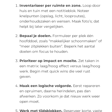
Inventariseer per ruimte en zone.
Loop door
huis en tuin met een notitieblok. Noteer
knelpunten (opslag, licht, looproutes),
onderhoudszaken en wensen. Maak foto’s; dat
helpt bij later vergelijken.
Bepaal je doelen.
Formuleer per plek één
hoofddoel, zoals “makkelijker schoonmaken” of
“meer zitplekken buiten”. Beperk het aantal
doelen om focus te houden.
Prioriteer op impact en moeite.
Zet taken in
een matrix: laag/hoog effect versus laag/hoog
werk. Begin met quick wins die veel rust
geven.
Maak een logische volgorde.
Eerst repareren
en opruimen, daarna herindelen, pas dan
afwerken. Zo voorkom je dat nieuw werk weer
open moet.
Werk met tijdsblokken.
Reserveer korte, vaste