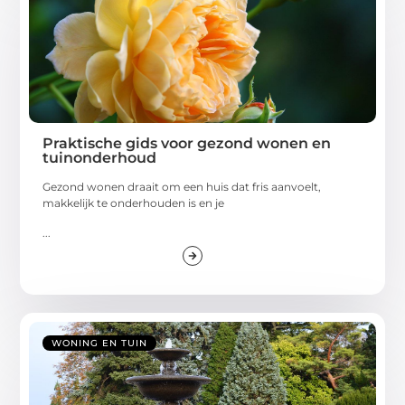
Praktische gids voor gezond wonen en
tuinonderhoud
Gezond wonen draait om een huis dat fris aanvoelt,
makkelijk te onderhouden is en je
...
WONING EN TUIN