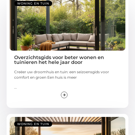
WONING EN TUIN
Overzichtsgids voor beter wonen en
tuinieren het hele jaar door
Creëer uw droomhuis en tuin: een seizoensgids voor
comfort en groen Een huis is meer
...
WONING EN TUIN