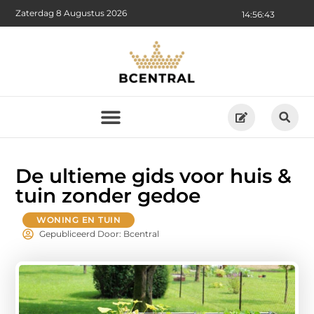
Zaterdag 8 Augustus 2026
14:56:45
De ultieme gids voor huis &
tuin zonder gedoe
WONING EN TUIN
Gepubliceerd Door: Bcentral