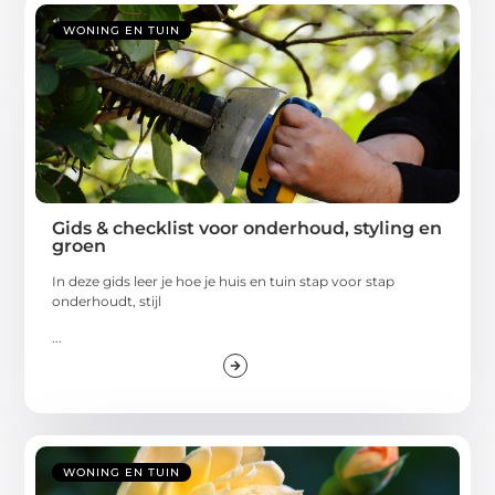
WONING EN TUIN
Gids & checklist voor onderhoud, styling en
groen
In deze gids leer je hoe je huis en tuin stap voor stap
onderhoudt, stijl
...
WONING EN TUIN