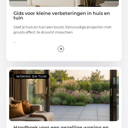
Gids voor kleine verbeteringen in huis en
tuin
Geef je huis en tuin een boost: Eenvoudige projecten met
groots effect Je droomt misschien
...
WONING EN TUIN
Handboek voor een gezellige woning en