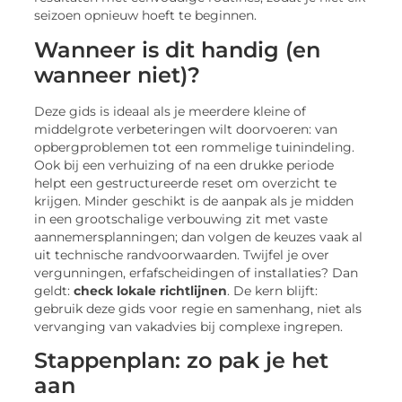
seizoen opnieuw hoeft te beginnen.
Wanneer is dit handig (en
wanneer niet)?
Deze gids is ideaal als je meerdere kleine of
middelgrote verbeteringen wilt doorvoeren: van
opbergproblemen tot een rommelige tuinindeling.
Ook bij een verhuizing of na een drukke periode
helpt een gestructureerde reset om overzicht te
krijgen. Minder geschikt is de aanpak als je midden
in een grootschalige verbouwing zit met vaste
aannemersplanningen; dan volgen de keuzes vaak al
uit technische randvoorwaarden. Twijfel je over
vergunningen, erfafscheidingen of installaties? Dan
geldt:
check lokale richtlijnen
. De kern blijft:
gebruik deze gids voor regie en samenhang, niet als
vervanging van vakadvies bij complexe ingrepen.
Stappenplan: zo pak je het
aan