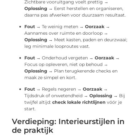
Zichtbare vooruitgang voelt prettig →
Oplossing →
Eerst herstellen en organiseren,
daarna pas afwerken voor duurzaam resultaat.
Fout →
Te weinig meten →
Oorzaak →
Aannames over ruimte en doorloop →
Oplossing →
Meet kasten, paden en deurzwaai;
leg minimale looproutes vast.
Fout →
Onderhoud vergeten →
Oorzaak →
Focus op opleveren, niet op behoud →
Oplossing →
Plan terugkerende checks en
maak ze simpel en kort.
Fout →
Regels negeren →
Oorzaak →
Tijdsdruk of onwetendheid →
Oplossing →
Bij
twijfel altijd:
check lokale richtlijnen
vóór je
start.
Verdieping: Interieurstijlen in
de praktijk