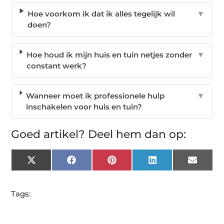
Hoe voorkom ik dat ik alles tegelijk wil
▼
doen?
Hoe houd ik mijn huis en tuin netjes zonder
▼
constant werk?
Wanneer moet ik professionele hulp
▼
inschakelen voor huis en tuin?
Goed artikel? Deel hem dan op:
X
Facebook
Pinterest
LinkedIn
Email
(Twitter)
Tags: