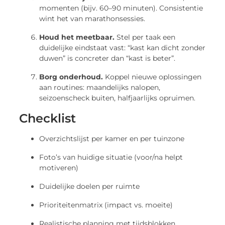
momenten (bijv. 60–90 minuten). Consistentie
wint het van marathonsessies.
Houd het meetbaar.
Stel per taak een
duidelijke eindstaat vast: “kast kan dicht zonder
duwen” is concreter dan “kast is beter”.
Borg onderhoud.
Koppel nieuwe oplossingen
aan routines: maandelijks nalopen,
seizoenscheck buiten, halfjaarlijks opruimen.
Checklist
Overzichtslijst per kamer en per tuinzone
Foto’s van huidige situatie (voor/na helpt
motiveren)
Duidelijke doelen per ruimte
Prioriteitenmatrix (impact vs. moeite)
Realistische planning met tijdsblokken