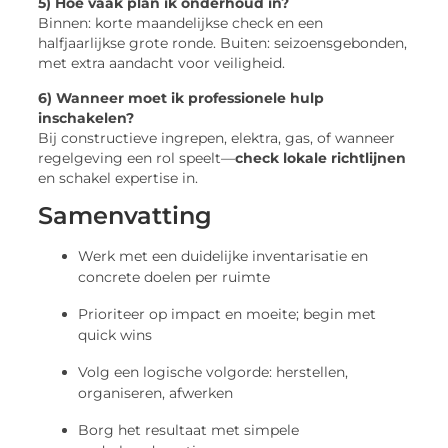
5) Hoe vaak plan ik onderhoud in?
Binnen: korte maandelijkse check en een
halfjaarlijkse grote ronde. Buiten: seizoensgebonden,
met extra aandacht voor veiligheid.
6) Wanneer moet ik professionele hulp
inschakelen?
Bij constructieve ingrepen, elektra, gas, of wanneer
regelgeving een rol speelt—
check lokale richtlijnen
en schakel expertise in.
Samenvatting
Werk met een duidelijke inventarisatie en
concrete doelen per ruimte
Prioriteer op impact en moeite; begin met
quick wins
Volg een logische volgorde: herstellen,
organiseren, afwerken
Borg het resultaat met simpele