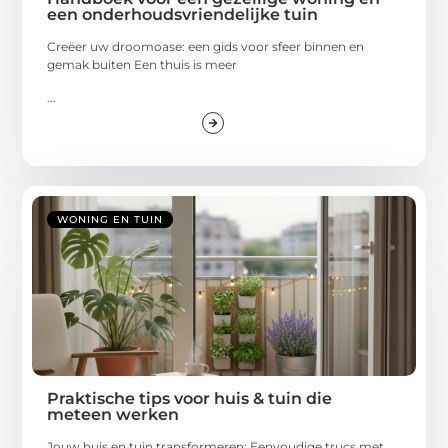
een onderhoudsvriendelijke tuin
Creëer uw droomoase: een gids voor sfeer binnen en
gemak buiten Een thuis is meer
...
WONING EN TUIN
Praktische tips voor huis & tuin die
meteen werken
Jouw huis en tuin transformeren: Eenvoudige trucs met