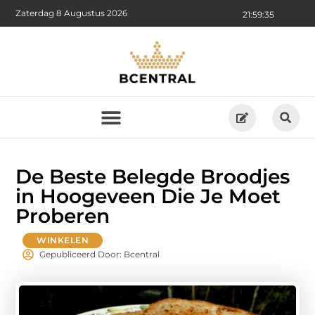
Zaterdag 8 Augustus 2026
21:59:36
De Beste Belegde Broodjes
in Hoogeveen Die Je Moet
Proberen
WINKELEN
Gepubliceerd Door: Bcentral