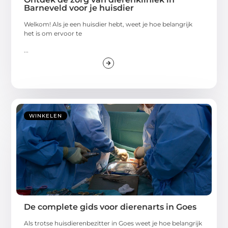
Barneveld voor je huisdier
Welkom! Als je een huisdier hebt, weet je hoe belangrijk
het is om ervoor te
...
WINKELEN
De complete gids voor dierenarts in Goes
Als trotse huisdierenbezitter in Goes weet je hoe belangrijk