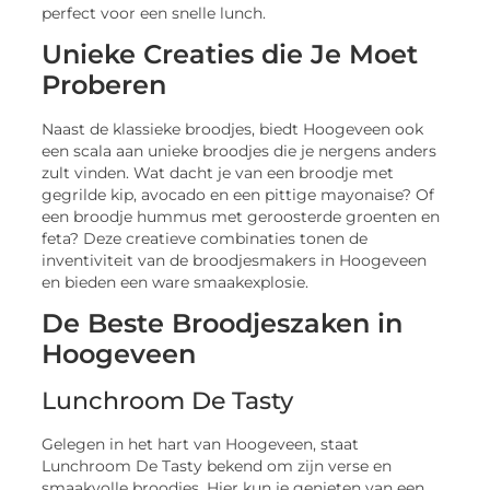
perfect voor een snelle lunch.
Unieke Creaties die Je Moet
Proberen
Naast de klassieke broodjes, biedt Hoogeveen ook
een scala aan unieke broodjes die je nergens anders
zult vinden. Wat dacht je van een broodje met
gegrilde kip, avocado en een pittige mayonaise? Of
een broodje hummus met geroosterde groenten en
feta? Deze creatieve combinaties tonen de
inventiviteit van de broodjesmakers in Hoogeveen
en bieden een ware smaakexplosie.
De Beste Broodjeszaken in
Hoogeveen
Lunchroom De Tasty
Gelegen in het hart van Hoogeveen, staat
Lunchroom De Tasty bekend om zijn verse en
smaakvolle broodjes. Hier kun je genieten van een