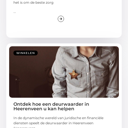
het is om de beste zorg
...
WINKELEN
Ontdek hoe een deurwaarder in
Heerenveen u kan helpen
In de dynamische wereld van juridische en financiële
diensten speelt de deurwaarder in Heerenveen