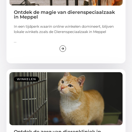
Ontdek de magie van dierenspeciaalzaak
in Meppel
In een tijdperk waarin online winkelen domineert, blijven
lokale winkels zoals de Dierenspeciaalzaak in Meppel
...
WINKELEN
Ontdek de zorg van dierenkliniek in