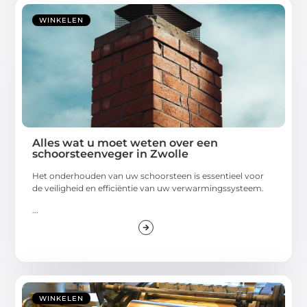
WINKELEN
Alles wat u moet weten over een
schoorsteenveger in Zwolle
Het onderhouden van uw schoorsteen is essentieel voor
de veiligheid en efficiëntie van uw verwarmingssysteem.
...
WINKELEN