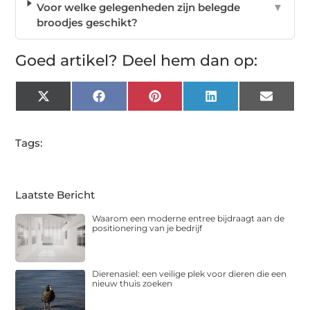
Voor welke gelegenheden zijn belegde
▼
broodjes geschikt?
Goed artikel? Deel hem dan op:
X
Facebook
Pinterest
LinkedIn
Email
(Twitter)
Tags:
Laatste Bericht
Waarom een moderne entree bijdraagt aan de
positionering van je bedrijf
Dierenasiel: een veilige plek voor dieren die een
nieuw thuis zoeken