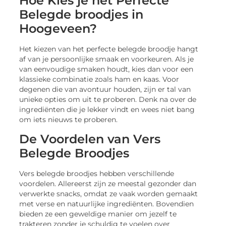
Hoe Kies je het Perfecte
Belegde broodjes in
Hoogeveen?
Het kiezen van het perfecte belegde broodje hangt
af van je persoonlijke smaak en voorkeuren. Als je
van eenvoudige smaken houdt, kies dan voor een
klassieke combinatie zoals ham en kaas. Voor
degenen die van avontuur houden, zijn er tal van
unieke opties om uit te proberen. Denk na over de
ingrediënten die je lekker vindt en wees niet bang
om iets nieuws te proberen.
De Voordelen van Vers
Belegde Broodjes
Vers belegde broodjes hebben verschillende
voordelen. Allereerst zijn ze meestal gezonder dan
verwerkte snacks, omdat ze vaak worden gemaakt
met verse en natuurlijke ingrediënten. Bovendien
bieden ze een geweldige manier om jezelf te
trakteren zonder je schuldig te voelen over