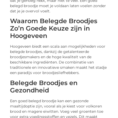
dat je genoeg hebt, maar niet te veel. Een goed
belegd broodje moet je voldaan laten voelen zonder
dat je je overvol voelt.
Waarom Belegde Broodjes
Zo’n Goede Keuze zijn in
Hoogeveen
Hoogeveen biedt een scala aan mogelijkheden voor
belegde broodjes, dankzij de getalenteerde
broodjesmakers en de hoge kwaliteit van de
beschikbare ingrediënten. De combinatie van
traditionele en innovatieve smaken maakt het stadje
een paradijs voor broodjesliefhebbers.
Belegde Broodjes en
Gezondheid
Een goed belegd broodje kan een gezonde
maaltijdoptie zijn, vooral als je kiest voor volkoren
brood en magere eiwitten. Voeg veel groenten toe
voor extra voedingsstoffen en vezels. Dit maakt