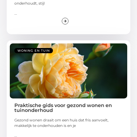
onderhoudt, stijl
...
WONING EN TUIN
Praktische gids voor gezond wonen en
tuinonderhoud
Gezond wonen draait om een huis dat fris aanvoelt,
makkelijk te onderhouden is en je
...