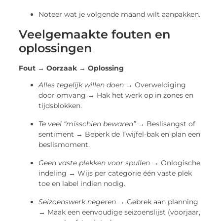
Noteer wat je volgende maand wilt aanpakken.
Veelgemaakte fouten en
oplossingen
Fout → Oorzaak → Oplossing
Alles tegelijk willen doen
→ Overweldiging
door omvang → Hak het werk op in zones en
tijdsblokken.
Te veel “misschien bewaren”
→ Beslisangst of
sentiment → Beperk de Twijfel-bak en plan een
beslismoment.
Geen vaste plekken voor spullen
→ Onlogische
indeling → Wijs per categorie één vaste plek
toe en label indien nodig.
Seizoenswerk negeren
→ Gebrek aan planning
→ Maak een eenvoudige seizoenslijst (voorjaar,