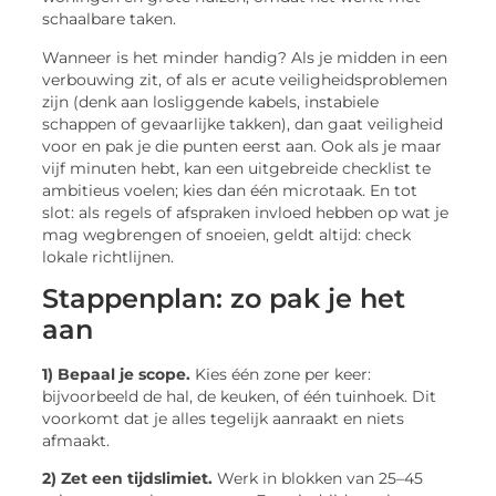
schaalbare taken.
Wanneer is het minder handig? Als je midden in een
verbouwing zit, of als er acute veiligheidsproblemen
zijn (denk aan losliggende kabels, instabiele
schappen of gevaarlijke takken), dan gaat veiligheid
voor en pak je die punten eerst aan. Ook als je maar
vijf minuten hebt, kan een uitgebreide checklist te
ambitieus voelen; kies dan één microtaak. En tot
slot: als regels of afspraken invloed hebben op wat je
mag wegbrengen of snoeien, geldt altijd: check
lokale richtlijnen.
Stappenplan: zo pak je het
aan
1) Bepaal je scope.
Kies één zone per keer:
bijvoorbeeld de hal, de keuken, of één tuinhoek. Dit
voorkomt dat je alles tegelijk aanraakt en niets
afmaakt.
2) Zet een tijdslimiet.
Werk in blokken van 25–45