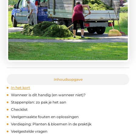
Inhoudsopgave
In het kort
Wanneer is dit handig (en wanneer niet)?
Stappenplan: zo pak je het aan
Checklist
Veelgemaakte fouten en oplossingen
Verdieping: Planten & bloemen in de praktijk
Veelgestelde vragen