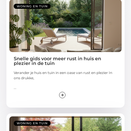
WONING EN TUIN
Snelle gids voor meer rust in huis en
plezier in de tuin
Verander je huis en tuin in een oase van rust en plezier In
ons drukke,
...
WONING EN TUIN