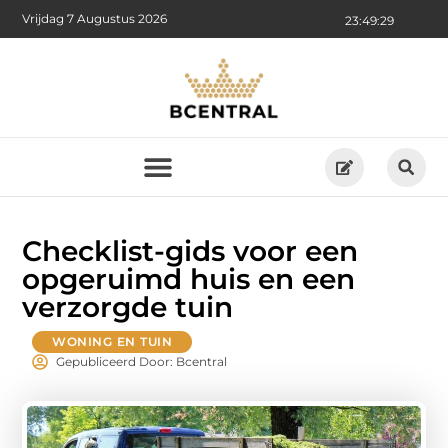
Vrijdag 7 Augustus 2026
23:49:31
Checklist-gids voor een
opgeruimd huis en een
verzorgde tuin
WONING EN TUIN
Gepubliceerd Door: Bcentral