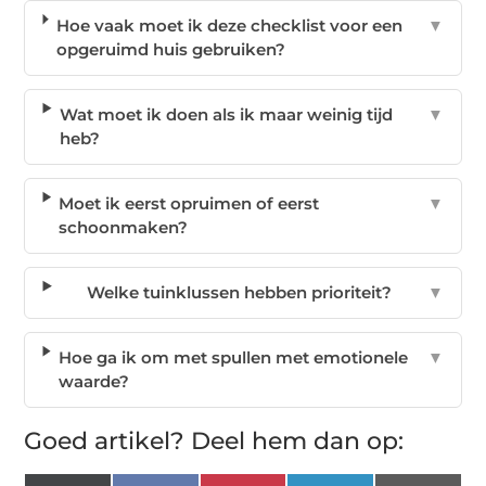
Hoe vaak moet ik deze checklist voor een
▼
opgeruimd huis gebruiken?
Wat moet ik doen als ik maar weinig tijd
▼
heb?
Moet ik eerst opruimen of eerst
▼
schoonmaken?
Welke tuinklussen hebben prioriteit?
▼
Hoe ga ik om met spullen met emotionele
▼
waarde?
Goed artikel? Deel hem dan op: