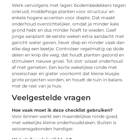
Werk vervolgens met lagen: bodembedekkers tegen
onkruid, middelhoge planten voor structuur en
enkele hogere accenten voor diepte. Dat maakt
onderhoud overzichtelijker, omdat je minder kale
grond hebt en dus minder hoeft te wieden. Geef
jonge aanplant de eerste weken extra aandacht met
gericht water geven, liever diep en minder vaak dan
elke dag een beetje. Controleer regelmatig op dode
delen en knip die weg; dat houdt planten gezond en
stimuleert nieuwe groei. Tot slot: wissel onderhoud
af met genieten. Een korte wekelijkse ronde met
snoeischaar en gieter voorkomt dat kleine klusjes
grote projecten worden, en houdt de tuin in balans
met de rest van je huis.
Veelgestelde vragen
Hoe vaak moet ik deze checklist gebruiken?
Voor binnen werkt een maandelijkse ronde goed,
met wekelijks kleine onderhoudstaken. Buiten is
seizoensgebonden handiger.