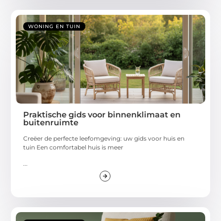
WONING EN TUIN
Praktische gids voor binnenklimaat en
buitenruimte
Creëer de perfecte leefomgeving: uw gids voor huis en
tuin Een comfortabel huis is meer
...