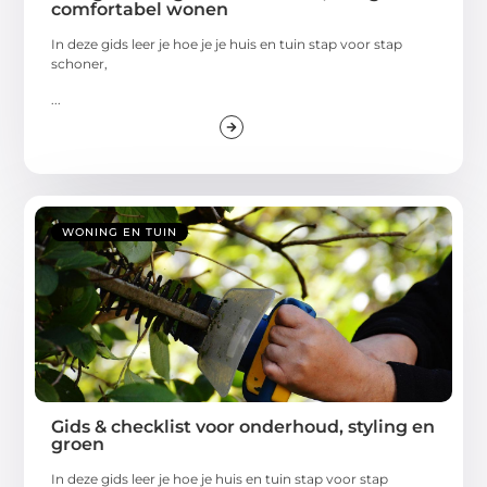
comfortabel wonen
In deze gids leer je hoe je je huis en tuin stap voor stap
schoner,
...
WONING EN TUIN
Gids & checklist voor onderhoud, styling en
groen
In deze gids leer je hoe je huis en tuin stap voor stap