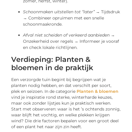
zomer, herfst, winter).
Schoonmaken uitstellen tot “later”
→ Tijdsdruk
→ Combineer opruimen met een snelle
schoonmaakronde.
Afval niet scheiden of verkeerd aanbieden
→
Onzekerheid over regels → Informeer je vooraf
en check lokale richtlijnen.
Verdieping: Planten &
bloemen in de praktijk
Een verzorgde tuin begint bij begrijpen wat je
planten nodig hebben, en dat verschilt per soort,
plek en seizoen. In de categorie
Planten & bloemen
vind je inspiratie rond sterke, winterharde keuzes,
maar ook zonder lijstjes kun je praktisch werken.
Start met observeren: waar is het ’s ochtends zonnig,
waar blijft het vochtig, en welke plekken krijgen
wind? Die drie factoren bepalen voor een groot deel
of een plant het naar zijn zin heeft.