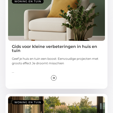
WONING EN TUIN
Gids voor kleine verbeteringen in huis en
tuin
Geef je huis en tuin een boost: Eenvoudige projecten met
groots effect Je droomt misschien
...
WONING EN TUIN