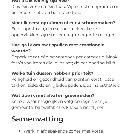
Wat als ik weinig tijd heb?
Kies één zone en één taak. Vijf minuten opruimen is
beter dan niets, en het stapelt op.
Moet ik eerst opruimen of eerst schoonmaken?
Eerst opruimen, dan schoonmaken. Lege
oppervlakken zijn sneller en grondiger te reinigen.
Hoe ga ik om met spullen met emotionele
waarde?
Beperk ze tot één bewaardoos per categorie. Maak
foto’s van items die je loslaat; de herinnering blijft.
Welke tuinklussen hebben prioriteit?
Veiligheid en gezondheid van planten eerst: losse
takken, zieke delen, gladde paden. Daarna esthetiek.
Wat doe ik met afval en groenresten?
Scheid waar mogelijk en volg de regels van je
gemeente; bij twijfel: check lokale richtlijnen.
Samenvatting
Werk in afgebakende zones met korte,