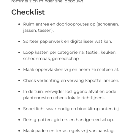
rommel zich minder snel opbouwt.
Checklist
Ruim entree en doorlooproutes op (schoenen,
jassen, tassen).
Sorteer papierwerk en digitaliseer wat kan.
Loop kasten per categorie na: textiel, keuken,
schoonmaak, gereedschap.
Maak oppervlakken vrij en neem ze meteen af.
Check verlichting en vervang kapotte lampen.
In de tuin: verwijder losliggend afval en dode
plantenresten (check lokale richtlijnen).
Snoei licht waar nodig en bind klimplanten bij.
Reinig potten, gieters en handgereedschap.
Maak paden en terrastegels vrij van aanslag.