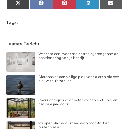
X
Facebook
Pinterest
LinkedIn
Email
(Twitter)
Tags:
Laatste Bericht
Waarom een moderne entree bijdraagt aan de
positionering van je bedrijf
Dierenasiel: een veilige plek voor dieren die een
nieuw thuis zoeken
Overzichtsgids voor beter wonen en tuinieren
het hele jaar door
Stappenplan voor meer wooncomfort en
buitenplezier