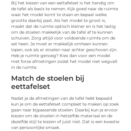
Bij het kiezen van een eettafelset is het handig om
de tafel als basis te nemen. Kijk goed naar de ruimte
waar het model komt te staan en bepaal welke
grootte daarbij past. Als het model te groot is,
maakt dat de ruimte optisch kleiner en is het lastig
om de stoelen makkelijk van de tafel af te kunnen
schuiven. Zorg altijd voor voldoende ruimte om de
set heen. Je moet er makkelijk omheen kunnen
lopen, ook als er stoelen naar achter geschoven zijn.
Heb je ruimte genoeg? Kies dan voor een model
met forse afmetingen zodat het model niet wegvalt
in de ruimte.
Match de stoelen bij
eettafelset
Nadat je de afmetingen van de tafel hebt bepaald
kun je om de eettafelset compleet te maken op zoek
gaan naar bijpassende stoelen. Daarbij kun je ervoor
kiezen om de stoelen in hetzelfde materiaal en de
dezelfde stijl te kiezen of juist niet. Dat is een kwestie
van persoonlijke smaak.