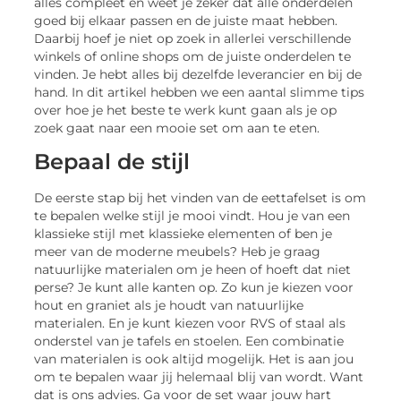
alles compleet en weet je zeker dat alle onderdelen
goed bij elkaar passen en de juiste maat hebben.
Daarbij hoef je niet op zoek in allerlei verschillende
winkels of online shops om de juiste onderdelen te
vinden. Je hebt alles bij dezelfde leverancier en bij de
hand. In dit artikel hebben we een aantal slimme tips
over hoe je het beste te werk kunt gaan als je op
zoek gaat naar een mooie set om aan te eten.
Bepaal de stijl
De eerste stap bij het vinden van de eettafelset is om
te bepalen welke stijl je mooi vindt. Hou je van een
klassieke stijl met klassieke elementen of ben je
meer van de moderne meubels? Heb je graag
natuurlijke materialen om je heen of hoeft dat niet
perse? Je kunt alle kanten op. Zo kun je kiezen voor
hout en graniet als je houdt van natuurlijke
materialen. En je kunt kiezen voor RVS of staal als
onderstel van je tafels en stoelen. Een combinatie
van materialen is ook altijd mogelijk. Het is aan jou
om te bepalen waar jij helemaal blij van wordt. Want
dat is ons advies. Ga voor de set waar jouw hart