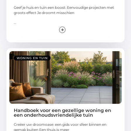
Geef je huis en tuin een boost: Eenvoudige projecten met
groots effect Je droomt misschien
...
WONING EN TUIN
Handboek voor een gezellige woning en
een onderhoudsvriendelijke tuin
Creëer uw droomoase: een gids voor sfeer binnen en
gemak buiten Een thuis is meer