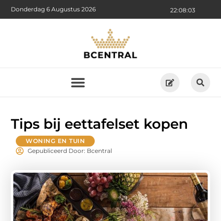
Donderdag 6 Augustus 2026
22:08:05
Tips bij eettafelset kopen
WONING EN TUIN
Gepubliceerd Door: Bcentral