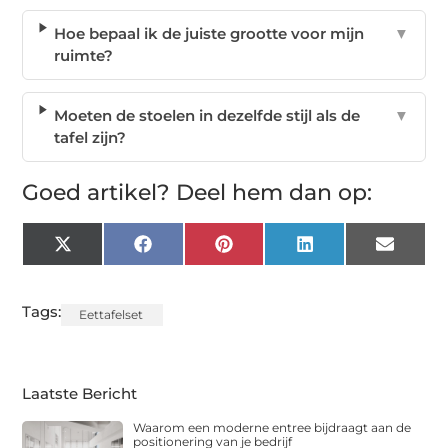
Hoe bepaal ik de juiste grootte voor mijn
▼
ruimte?
Moeten de stoelen in dezelfde stijl als de
▼
tafel zijn?
Goed artikel? Deel hem dan op:
X
Facebook
Pinterest
LinkedIn
Email
(Twitter)
Tags:
Eettafelset
Laatste Bericht
Waarom een moderne entree bijdraagt aan de
positionering van je bedrijf