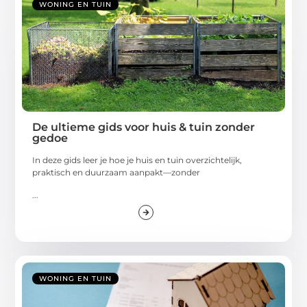
WONING EN TUIN
De ultieme gids voor huis & tuin zonder
gedoe
In deze gids leer je hoe je huis en tuin overzichtelijk,
praktisch en duurzaam aanpakt—zonder
...
WONING EN TUIN