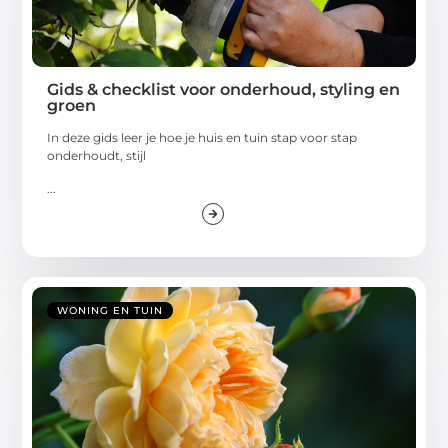
Gids & checklist voor onderhoud, styling en
groen
In deze gids leer je hoe je huis en tuin stap voor stap
onderhoudt, stijl
...
WONING EN TUIN