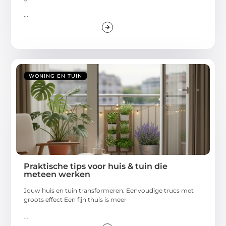
...
WONING EN TUIN
Praktische tips voor huis & tuin die
meteen werken
Jouw huis en tuin transformeren: Eenvoudige trucs met
groots effect Een fijn thuis is meer
...