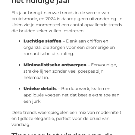
het huidige jaar
Elk jaar brengt nieuwe trends in de wereld van
bruidsmode, en 2024 is daarop geen uitzondering. In
Uden zie je momenteel een aantal opvallende trends
die bruiden zeker zullen inspireren:
Luchtige stoffen
– Denk aan chiffon en
organza, die zorgen voor een dromerige en
romantische uitstraling.
Minimalistische ontwerpen
– Eenvoudige,
strakke lijnen zonder veel poespas zijn
helemaal in.
Unieke details
– Borduurwerk, kralen en
appliqués voegen net dat beetje extra toe aan
een jurk.
Deze trends weerspiegelen een mix van moderniteit
en tijdloze elegantie, perfect voor de bruid van
vandaag.