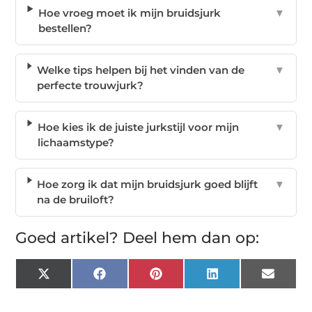
Hoe vroeg moet ik mijn bruidsjurk
▼
bestellen?
Welke tips helpen bij het vinden van de
▼
perfecte trouwjurk?
Hoe kies ik de juiste jurkstijl voor mijn
▼
lichaamstype?
Hoe zorg ik dat mijn bruidsjurk goed blijft
▼
na de bruiloft?
Goed artikel? Deel hem dan op:
X
Facebook
Pinterest
LinkedIn
Email
(Twitter)