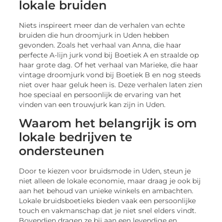
lokale bruiden
Niets inspireert meer dan de verhalen van echte
bruiden die hun droomjurk in Uden hebben
gevonden. Zoals het verhaal van Anna, die haar
perfecte A-lijn jurk vond bij Boetiek A en straalde op
haar grote dag. Of het verhaal van Marieke, die haar
vintage droomjurk vond bij Boetiek B en nog steeds
niet over haar geluk heen is. Deze verhalen laten zien
hoe speciaal en persoonlijk de ervaring van het
vinden van een trouwjurk kan zijn in Uden.
Waarom het belangrijk is om
lokale bedrijven te
ondersteunen
Door te kiezen voor bruidsmode in Uden, steun je
niet alleen de lokale economie, maar draag je ook bij
aan het behoud van unieke winkels en ambachten.
Lokale bruidsboetieks bieden vaak een persoonlijke
touch en vakmanschap dat je niet snel elders vindt.
Bovendien dragen ze bij aan een levendige en