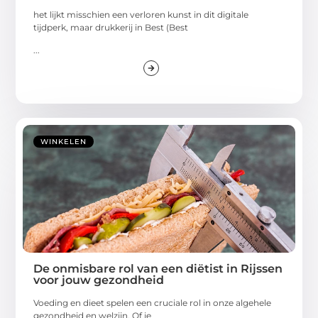
het lijkt misschien een verloren kunst in dit digitale
tijdperk, maar drukkerij in Best (Best
...
WINKELEN
De onmisbare rol van een diëtist in Rijssen
voor jouw gezondheid
Voeding en dieet spelen een cruciale rol in onze algehele
gezondheid en welzijn. Of je