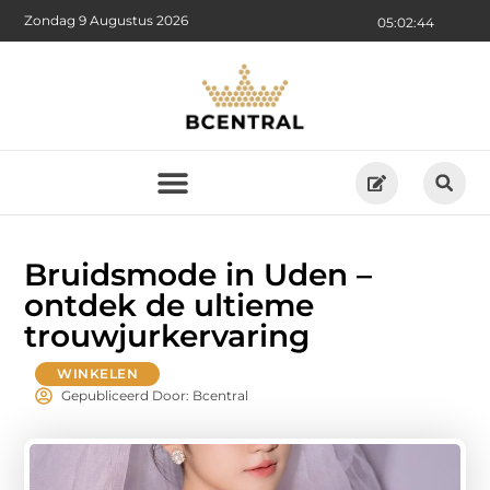
Zondag 9 Augustus 2026
05:02:45
Bruidsmode in Uden –
ontdek de ultieme
trouwjurkervaring
WINKELEN
Gepubliceerd Door: Bcentral