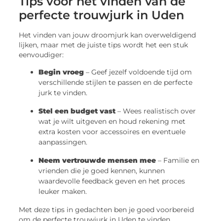
Tips voor het vinden van de
perfecte trouwjurk in Uden
Het vinden van jouw droomjurk kan overweldigend
lijken, maar met de juiste tips wordt het een stuk
eenvoudiger:
Begin vroeg
– Geef jezelf voldoende tijd om
verschillende stijlen te passen en de perfecte
jurk te vinden.
Stel een budget vast
– Wees realistisch over
wat je wilt uitgeven en houd rekening met
extra kosten voor accessoires en eventuele
aanpassingen.
Neem vertrouwde mensen mee
– Familie en
vrienden die je goed kennen, kunnen
waardevolle feedback geven en het proces
leuker maken.
Met deze tips in gedachten ben je goed voorbereid
om de perfecte trouwjurk in Uden te vinden.