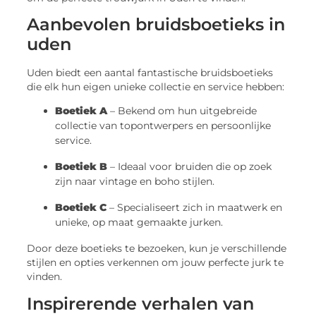
Aanbevolen bruidsboetieks in
uden
Uden biedt een aantal fantastische bruidsboetieks
die elk hun eigen unieke collectie en service hebben:
Boetiek A
– Bekend om hun uitgebreide
collectie van topontwerpers en persoonlijke
service.
Boetiek B
– Ideaal voor bruiden die op zoek
zijn naar vintage en boho stijlen.
Boetiek C
– Specialiseert zich in maatwerk en
unieke, op maat gemaakte jurken.
Door deze boetieks te bezoeken, kun je verschillende
stijlen en opties verkennen om jouw perfecte jurk te
vinden.
Inspirerende verhalen van