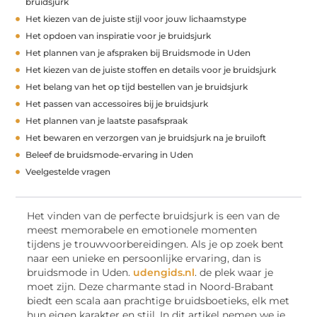
bruidsjurk
Het kiezen van de juiste stijl voor jouw lichaamstype
Het opdoen van inspiratie voor je bruidsjurk
Het plannen van je afspraken bij Bruidsmode in Uden
Het kiezen van de juiste stoffen en details voor je bruidsjurk
Het belang van het op tijd bestellen van je bruidsjurk
Het passen van accessoires bij je bruidsjurk
Het plannen van je laatste pasafspraak
Het bewaren en verzorgen van je bruidsjurk na je bruiloft
Beleef de bruidsmode-ervaring in Uden
Veelgestelde vragen
Het vinden van de perfecte bruidsjurk is een van de
meest memorabele en emotionele momenten
tijdens je trouwvoorbereidingen. Als je op zoek bent
naar een unieke en persoonlijke ervaring, dan is
bruidsmode in Uden.
udengids.nl
. de plek waar je
moet zijn. Deze charmante stad in Noord-Brabant
biedt een scala aan prachtige bruidsboetieks, elk met
hun eigen karakter en stijl. In dit artikel nemen we je