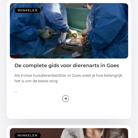
WINKELEN
De complete gids voor dierenarts in Goes
Als trotse huisdierenbezitter in Goes weet je hoe belangrijk
het is om de beste zorg
...
WINKELEN