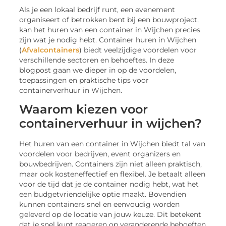
Als je een lokaal bedrijf runt, een evenement
organiseert of betrokken bent bij een bouwproject,
kan het huren van een container in Wijchen precies
zijn wat je nodig hebt. Container huren in Wijchen
(
Afvalcontainers
) biedt veelzijdige voordelen voor
verschillende sectoren en behoeftes. In deze
blogpost gaan we dieper in op de voordelen,
toepassingen en praktische tips voor
containerverhuur in Wijchen.
Waarom kiezen voor
containerverhuur in wijchen?
Het huren van een container in Wijchen biedt tal van
voordelen voor bedrijven, event organizers en
bouwbedrijven. Containers zijn niet alleen praktisch,
maar ook kosteneffectief en flexibel. Je betaalt alleen
voor de tijd dat je de container nodig hebt, wat het
een budgetvriendelijke optie maakt. Bovendien
kunnen containers snel en eenvoudig worden
geleverd op de locatie van jouw keuze. Dit betekent
dat je snel kunt reageren op veranderende behoeften