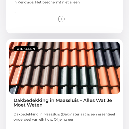
in Kerkrade. Het beschermt niet alleen
...
WINKELEN
Dakbedekking in Maassluis – Alles Wat Je
Moet Weten
Dakbedekking in Maassluis (Dakmateriaal) is een essentieel
onderdeel van elk huis. Of je nu een
...