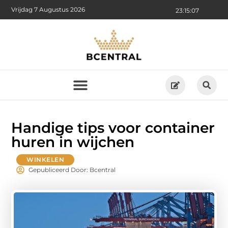
Vrijdag 7 Augustus 2026
23:15:08
Handige tips voor container
huren in wijchen
WINKELEN
Gepubliceerd Door: Bcentral