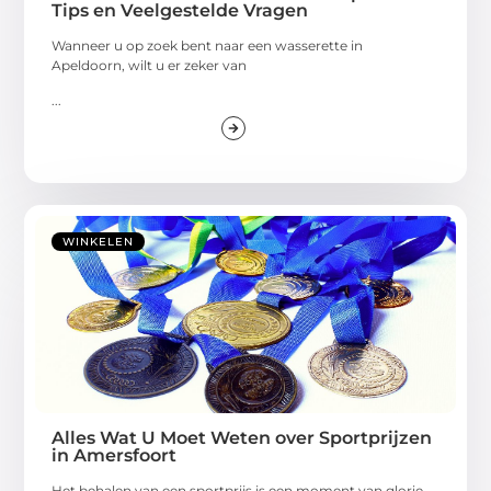
Tips en Veelgestelde Vragen
Wanneer u op zoek bent naar een wasserette in
Apeldoorn, wilt u er zeker van
...
WINKELEN
Alles Wat U Moet Weten over Sportprijzen
in Amersfoort
Het behalen van een sportprijs is een moment van glorie