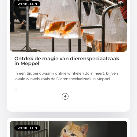
WINKELEN
Ontdek de magie van dierenspeciaalzaak
in Meppel
In een tijdperk waarin online winkelen domineert, blijven
lokale winkels zoals de Dierenspeciaalzaak in Meppel
...
WINKELEN