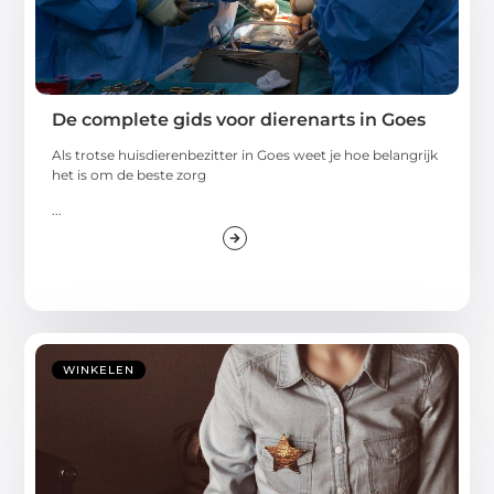
De complete gids voor dierenarts in Goes
Als trotse huisdierenbezitter in Goes weet je hoe belangrijk
het is om de beste zorg
...
WINKELEN