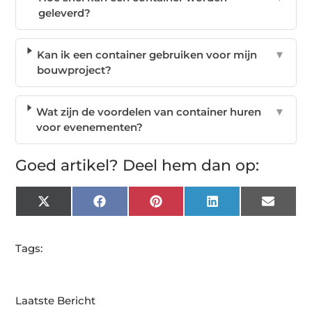
geleverd?
Kan ik een container gebruiken voor mijn
▼
bouwproject?
Wat zijn de voordelen van container huren
▼
voor evenementen?
Goed artikel? Deel hem dan op:
X
Facebook
Pinterest
LinkedIn
Email
(Twitter)
Tags:
Laatste Bericht