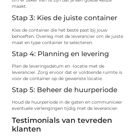
om er zeker van te zijn dat je een goede keuze
maakt.
Stap 3: Kies de juiste container
Kies de container die het beste past bij jouw
behoeften. Overleg met de leverancier om de juiste
maat en type container te selecteren.
Stap 4: Planning en levering
Plan de leveringsdatum en -locatie met de
leverancier. Zorg ervoor dat er voldoende ruimte is
voor de container op de gewenste locatie.
Stap 5: Beheer de huurperiode
Houd de huurperiode in de gaten en communiceer
eventuele verlengingen tijdig met de leverancier.
Testimonials van tevreden
klanten